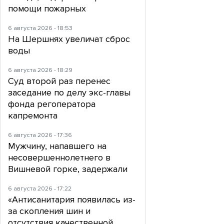
помощи пожарных
6 августа 2026 - 18:53
На Шершнях увеличат сброс
воды
6 августа 2026 - 18:29
Суд второй раз перенес
заседание по делу экс-главы
фонда регоператора
капремонта
6 августа 2026 - 17:36
Мужчину, напавшего на
несовершеннолетнего в
Вишневой горке, задержали
6 августа 2026 - 17:22
«Антисанитария появилась из-
за скопления шин и
отсутствия качественной