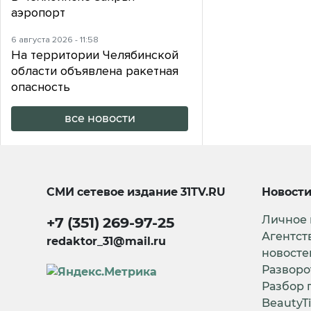
аэропорт
6 августа 2026 - 11:58
На территории Челябинской
области объявлена ракетная
опасность
все новости
СМИ сетевое издание
31TV.RU
Новост
Личное
+7 (351) 269-97-25
Агентст
redaktor_31@mail.ru
новосте
Разворо
Разбор 
BeautyT