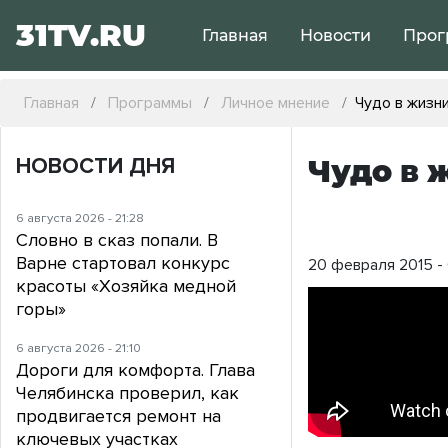
31TV.RU
Главная
Новости
Прог
Главная
Программы
Личное мнение
Чудо в жизни
НОВОСТИ ДНЯ
Чудо в 
6 августа 2026 - 21:28
Словно в сказ попали. В
Варне стартовал конкурс
20 февраля 2015 -
красоты «Хозяйка медной
горы»
6 августа 2026 - 21:10
Дороги для комфорта. Глава
Челябинска проверил, как
продвигается ремонт на
ключевых участках