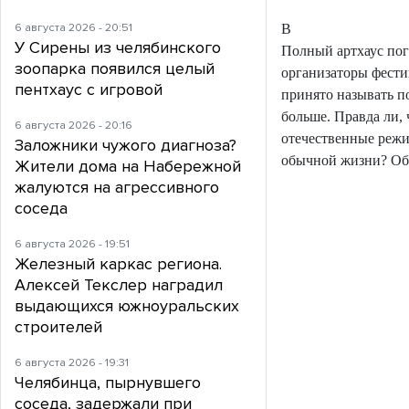
6 августа 2026 - 20:51
В
У Сирены из челябинского
Полный артхаус пог
зоопарка появился целый
организаторы фести
пентхаус с игровой
принято называть п
больше. Правда ли,
6 августа 2026 - 20:16
отечественные режи
Заложники чужого диагноза?
обычной жизни? Об
Жители дома на Набережной
жалуются на агрессивного
соседа
6 августа 2026 - 19:51
Железный каркас региона.
Алексей Текслер наградил
выдающихся южноуральских
строителей
6 августа 2026 - 19:31
Челябинца, пырнувшего
соседа, задержали при