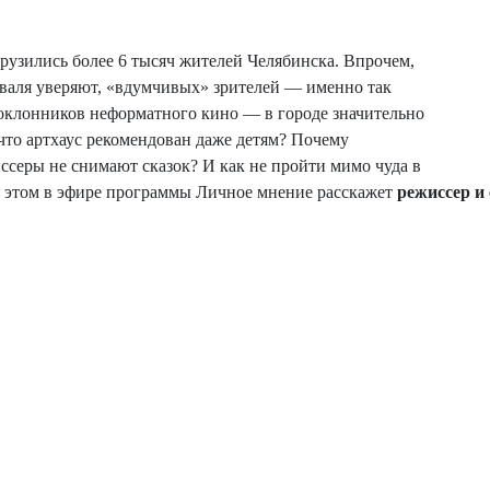
рузились более 6 тысяч жителей Челябинска. Впрочем,
валя уверяют, «вдумчивых» зрителей — именно так
оклонников неформатного кино — в городе значительно
 что артхаус рекомендован даже детям? Почему
ссеры не снимают сказок? И как не пройти мимо чуда в
 этом в эфире программы Личное мнение расскажет
режиссер и