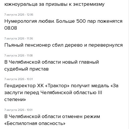
южноуральца за призывы к экстремизму
7 августа 2026 - 12:06
Нумерология любви. Больше 500 пар поженятся
08.08
7 августа 2026 - 11:36
Пьяный пенсионер сбил дерево и перевернулся
7 августа 2026 - 11:08
В Челябинской области новый главный
судебный пристав
7 августа 2026 - 10:31
Гендиректор ХК «Трактор» получит медаль «За
заслуги перед Челябинской областью III
степени»
7 августа 2026 - 10:01
В Челябинской области отменен режим
«Беспилотная опасность»