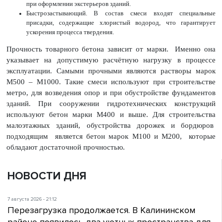
при оформлении экстерьеров зданий.
Быстрозастывающий. В состав смеси входят специальные
присадки, содержащие хлористый водород, что гарантирует
ускорения процесса твердения.
Прочность товарного бетона зависит от марки. Именно она
указывает на допустимую расчётную нагрузку в процессе
эксплуатации. Самыми прочными являются растворы марок
М500 – М1000. Такие смеси используют при строительстве
метро, для возведения опор и при обустройстве фундаментов
зданий. При сооружении гидротехнических конструкций
используют бетон марки М400 и выше. Для строительства
малоэтажных зданий, обустройства дорожек и бордюров
подходящим является бетон марок М100 и М200, которые
обладают достаточной прочностью.
НОВОСТИ ДНЯ
7 августа 2026 - 21:12
Перезагрузка продолжается. В Калининском
районе появилось два уютных пространства для