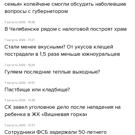
семья» копейчане смогли обсудить наболевшие
вопросы с губернатором
7 августа 2026 - 18:08
В Челябинске рядом с налоговой построят храм
7 августа 2026 - 17:27
Стали менее вкусными? От укусов клещей
пострадали в 1,5 раза меньше южноуральцев
7 августа 2026 - 16:24
Гуляем последние теплые выходные?
7 августа 2026 - 14:57
Пастбище или кладбище?
7 августа 2026 - 13:56
СК завел уголовное дело после нападения на
ребенка в ЖК «Вишневая горка»
7 августа 2026 - 13:37
Сотрудники ФСБ задержали 50-летнего