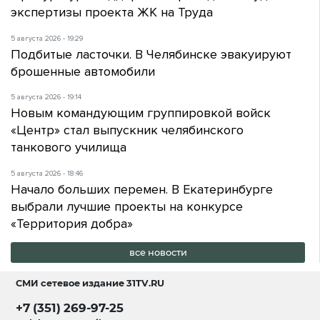
экспертизы проекта ЖК на Труда
5 августа 2026 - 19:29
Подбитые ласточки. В Челябинске эвакуируют
брошенные автомобили
5 августа 2026 - 19:14
Новым командующим группировкой войск
«Центр» стал выпускник челябинского
танкового училища
5 августа 2026 - 18:46
Начало больших перемен. В Екатеринбурге
выбрали лучшие проекты на конкурсе
«Территория добра»
все новости
СМИ сетевое издание
31TV.RU
+7 (351) 269-97-25