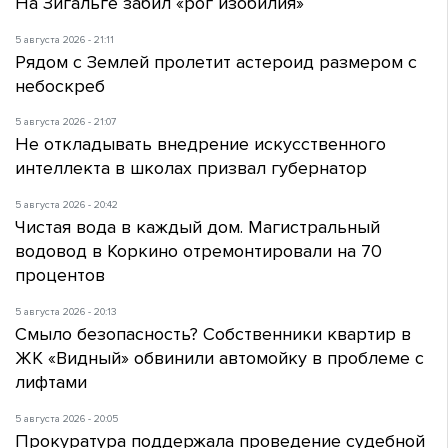
На Зигальге забил «рог изобилия»
5 августа 2026 - 21:11
Рядом с Землей пролетит астероид размером с
небоскреб
5 августа 2026 - 21:07
Не откладывать внедрение искусственного
интеллекта в школах призвал губернатор
5 августа 2026 - 20:42
Чистая вода в каждый дом. Магистральный
водовод в Коркино отремонтировали на 70
процентов
5 августа 2026 - 20:13
Смыло безопасность? Собственники квартир в
ЖК «Видный» обвинили автомойку в проблеме с
лифтами
5 августа 2026 - 20:05
Прокуратура поддержала проведение судебной