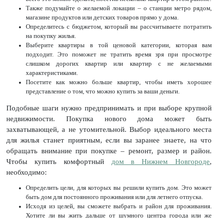
Также подумайте о желаемой локации – о станции метро рядом,
магазине продуктов или детских товаров прямо у дома.
Определитесь с бюджетом, который вы рассчитываете потратить
на покупку жилья.
Выберите квартиры в той ценовой категории, которая вам
подходит. Это поможет не тратить время зря при просмотре
слишком дорогих квартир или квартир с не желаемыми
характеристиками.
Посетите как можно больше квартир, чтобы иметь хорошее
представление о том, что можно купить за ваши деньги.
Подобные шаги нужно предпринимать и при выборе крупной
недвижимости. Покупка нового дома может быть
захватывающей, а не утомительной. Выбор идеального места
для жилья станет приятным, если вы заранее знаете, на что
обращать внимание при покупке – ремонт, размер и район.
Чтобы купить комфортный
дом в Нижнем Новгороде
,
необходимо:
Определить цели, для которых вы решили купить дом. Это может
быть дом для постоянного проживания или для летнего отпуска.
Исходя из целей, вы сможете выбрать и район для проживания.
Хотите ли вы жить дальше от шумного центра города или же