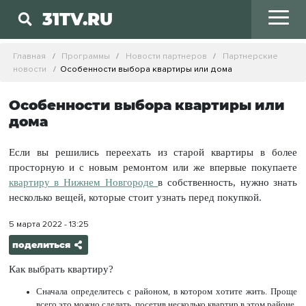
31TV.RU
Главная
Программы
Новости партнеров
Партнерские
новости
Особенности выбора квартиры или дома
Особенности выбора квартиры или
дома
Если вы решились переехать из старой квартиры в более
просторную и с новым ремонтом или же впервые покупаете
квартиру в Нижнем Новгороде
в собственность, нужно знать
несколько вещей, которые стоит узнать перед покупкой.
5 марта 2022 - 13:25
поделиться
Как выбрать квартиру?
Сначала определитесь с районом, в котором хотите жить. Проще
всего это можно сделать, посетив несколько квартир в этом районе.