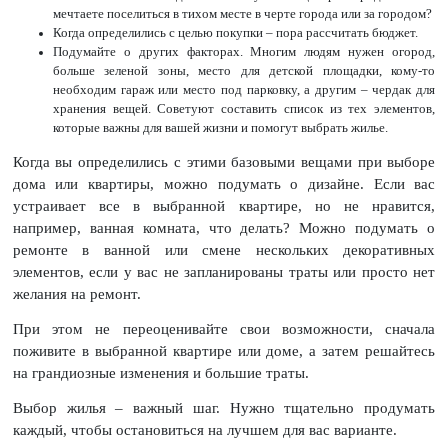
мечтаете поселиться в тихом месте в черте города или за городом?
Когда определились с целью покупки – пора рассчитать бюджет.
Подумайте о других факторах. Многим людям нужен огород,
больше зеленой зоны, место для детской площадки, кому-то
необходим гараж или место под парковку, а другим – чердак для
хранения вещей. Советуют составить список из тех элементов,
которые важны для вашей жизни и помогут выбрать жилье.
Когда вы определились с этими базовыми вещами при выборе
дома или квартиры, можно подумать о дизайне. Если вас
устраивает все в выбранной квартире, но не нравится,
например, ванная комната, что делать? Можно подумать о
ремонте в ванной или смене нескольких декоративных
элементов, если у вас не запланированы траты или просто нет
желания на ремонт.
При этом не переоценивайте свои возможности, сначала
поживите в выбранной квартире или доме, а затем решайтесь
на грандиозные изменения и большие траты.
Выбор жилья – важный шаг. Нужно тщательно продумать
каждый, чтобы остановиться на лучшем для вас варианте.