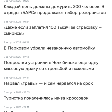
6 августа 2026 - 09:28
Каждый день должны дежурить 300 человек. В
отряды «БАРС» продолжают набор резервистов
6 августа 2026 - 08:54
«Даже если заплатил 100 тысяч за страховку –
смирись!»
6 августа 2026 - 08:21
В Парковом убрали незаконную автомойку
6 августа 2026 - 07:43
Подростки устроили в Челябинске еще одну
массовую драку со стрельбой и ножевыми
6 августа 2026 - 07:18
Нарвал «травы» — и сам нарвался на срок
5 августа 2026 - 23:03
Туристка покалечилась из-за кроссовок
5 августа 2026 - 22:11