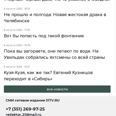
8 августа 2026 - 18:51
Не прошло и полгода. Новая жестокая драка в
Челябинске
8 августа 2026 - 17:45
Вот бы попасть под такой фонтанчик
8 августа 2026 - 16:39
Пока вы загораете, они летают по воде. На
Увильдах собрались яхтсмены со всей страны
8 августа 2026 - 16:07
Кузя-Кузя, как же так? Евгений Кузнецов
переходит в «Сибирь»
все новости
СМИ сетевое издание
31TV.RU
+7 (351) 269-97-25
redaktor_31@mail.ru