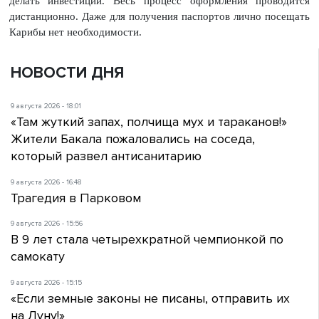
делать инвестиции. Весь процесс оформления проводится
дистанционно. Даже для получения паспортов лично посещать
Карибы нет необходимости.
НОВОСТИ ДНЯ
9 августа 2026 - 18:01
«Там жуткий запах, полчища мух и тараканов!»
Жители Бакала пожаловались на соседа,
который развел антисанитарию
9 августа 2026 - 16:48
Трагедия в Парковом
9 августа 2026 - 15:56
В 9 лет стала четырехкратной чемпионкой по
самокату
9 августа 2026 - 15:15
«Если земные законы не писаны, отправить их
на Луну!»