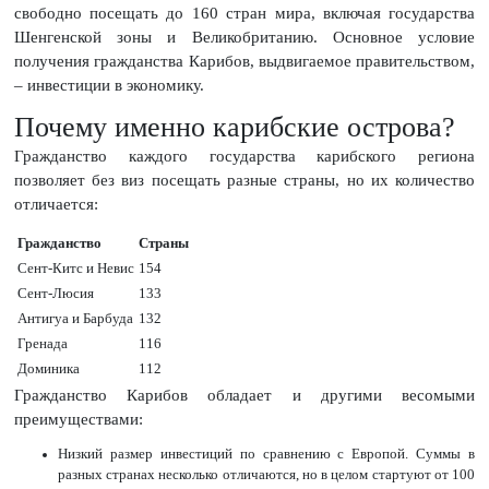
свободно посещать до 160 стран мира, включая государства
Шенгенской зоны и Великобританию. Основное условие
получения гражданства Карибов, выдвигаемое правительством,
– инвестиции в экономику.
Почему именно карибские острова?
Гражданство каждого государства карибского региона
позволяет без виз посещать разные страны, но их количество
отличается:
Гражданство
Страны
Сент-Китс и Невис
154
Сент-Люсия
133
Антигуа и Барбуда
132
Гренада
116
Доминика
112
Гражданство Карибов обладает и другими весомыми
преимуществами:
Низкий размер инвестиций по сравнению с Европой. Суммы в
разных странах несколько отличаются, но в целом стартуют от 100