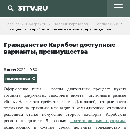
31TV.RU
Главная
Программы
Новости партнеров
Партнерские
Гражданство Карибов: доступные варианты, преимущества
Гражданство Карибов: доступные
варианты, преимущества
8 июля 2020 - 10:30
поделиться
Оформление визы – всегда длительный процесс: нужно
готовить документы, заполнять анкеты, оплачивать разные
сборы. На все это требуется время. Для людей, которые часто
отдыхают за границей или ездят в командировки, отличным
решением станет получение второго паспорта. Карибский
регион предлагает 5 разных
инвестиционных программ
,
позволяющих в сжатые сроки получить гражданство и