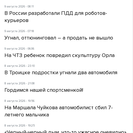
9 августа 2026 - 08:11
В России разработали ПДД для роботов-
курьеров
9 августа 2026 - 07:18
Угнал, оттюнинговал – а продать не вышло
9 августа 2026 - 06:06
На ЧТЗ ребенок повредил скульптуру Орла
8 августа 2026 - 23:10
В Троицке подростки угнали два автомобиля
8 августа 2026 - 21:08
Гордимся нашей спортсменкой!
8 августа 2026 - 19:56
На Маршала Чуйкова автомобилист сбил 7-
летнего мальчика
8 августа 2026 - 19:25
«Черный-черный дым, что-то ужасное очевидно»