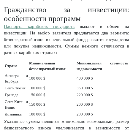
Гражданство за инвестиции:
особенности программ
Паспорта карибских государств
выдают в обмен на
инвестиции. На выбор заявителя предлагается два варианта:
безвозвратный взнос в специальный фонд развития государства
или покупка недвижимости. Суммы немного отличаются в
разных карибских странах:
Минимальный
Минимальная стоимость
Страна
безвозвратный взнос
недвижимости
Антигуа и
100 000 $
400 000 $
Барбуда
Сент-Люсия
100 000 $
350 000 $
Гренада
150 000 $
220 000 $
Сент-Китс и
150 000 $
200 000 $
Невис
Доминика
100 000 $
200 000 $
Указанные суммы являются минимально возможными, размер
безвозвратного взноса увеличивается в зависимости от