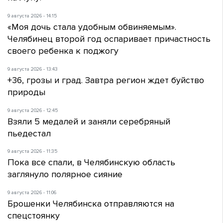
9 августа 2026 - 14:15
«Моя дочь стала удобным обвиняемым».
Челябинец второй год оспаривает причастность
своего ребенка к поджогу
9 августа 2026 - 13:43
+36, грозы и град. Завтра регион ждет буйство
природы
9 августа 2026 - 12:45
Взяли 5 медалей и заняли серебряный
пьедестал
9 августа 2026 - 11:35
Пока все спали, в Челябинскую область
заглянуло полярное сияние
9 августа 2026 - 11:06
Брошенки Челябинска отправляются на
спецстоянку