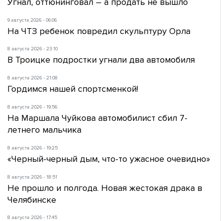
Угнал, оттюнинговал – а продать не вышло
9 августа 2026 - 06:06
На ЧТЗ ребенок повредил скульптуру Орла
8 августа 2026 - 23:10
В Троицке подростки угнали два автомобиля
8 августа 2026 - 21:08
Гордимся нашей спортсменкой!
8 августа 2026 - 19:56
На Маршала Чуйкова автомобилист сбил 7-
летнего мальчика
8 августа 2026 - 19:25
«Черный-черный дым, что-то ужасное очевидно»
8 августа 2026 - 18:51
Не прошло и полгода. Новая жестокая драка в
Челябинске
8 августа 2026 - 17:45