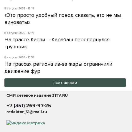
8 августа 2026 - 13:18
«Это просто удобный повод сказать, это не мы
виноваты»
8 августа 2026 - 12:19
На трассе Касли – Карабаш перевернулся
грузовик
8 августа 2026 - 10:52
На трассах региона из-за жары ограничили
движение фур
все новости
СМИ сетевое издание
31TV.RU
+7 (351) 269-97-25
redaktor_31@mail.ru