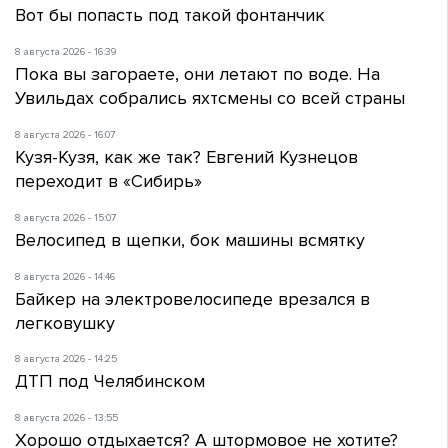
Вот бы попасть под такой фонтанчик
8 августа 2026 - 16:39
Пока вы загораете, они летают по воде. На
Увильдах собрались яхтсмены со всей страны
8 августа 2026 - 16:07
Кузя-Кузя, как же так? Евгений Кузнецов
переходит в «Сибирь»
8 августа 2026 - 15:07
Велосипед в щепки, бок машины всмятку
8 августа 2026 - 14:46
Байкер на электровелосипеде врезался в
легковушку
8 августа 2026 - 14:25
ДТП под Челябинском
8 августа 2026 - 13:55
Хорошо отдыхается? А штормовое не хотите?