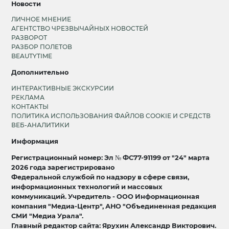
Новости
ЛИЧНОЕ МНЕНИЕ
АГЕНТСТВО ЧРЕЗВЫЧАЙНЫХ НОВОСТЕЙ
РАЗВОРОТ
РАЗБОР ПОЛЕТОВ
BEAUTYTIME
Дополнительно
ИНТЕРАКТИВНЫЕ ЭКСКУРСИИ
РЕКЛАМА
КОНТАКТЫ
ПОЛИТИКА ИСПОЛЬЗОВАНИЯ ФАЙЛОВ COOKIE И СРЕДСТВ
ВЕБ-АНАЛИТИКИ
Информация
Регистрационный номер: Эл № ФС77-91199 от "24" марта
2026 года зарегистрировано
Федеральной службой по надзору в сфере связи,
информационных технологий и массовых
коммуникаций. Учредитель - ООО Информационная
компания "Медиа-Центр", АНО "Объединенная редакция
СМИ "Медиа Урала".
Главный редактор сайта: Ярухин Александр Викторович.