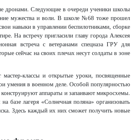
ние дронами. Следующие в очереди ученики школы
ание мужества и воли. В школе №68 тоже прошел
свои навыки в управлении беспилотниками, сборке
тире. На встречу пригласили главу города Алексея
онная встреча с ветеранами спецназа ГРУ для
орые сейчас на своих плечах несут солдаты в зоне
 мастер-классы и открытые уроки, посвященные
ои умения в военном деле. Особой популярностью
и конструируют аппараты и запаивают микросхемы.
 на базе лагеря «Солнечная поляна» организовать
ска. Здесь каждый их них сможет получить новые