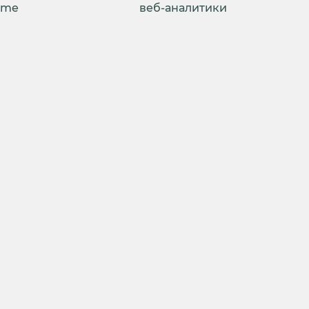
ime
веб-аналитики