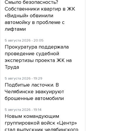
Смыло безопасность?
Собственники квартир в ЖК
«Видный» обвинили
автомойку в проблеме с
лифтами
5 августа 2026 - 20:05
Прокуратура поддержала
проведение судебной
экспертизы проекта ЖК на
Труда
5 августа 2026 - 19:29
Подбитые ласточки. В
Челябинске эвакуируют
брошенные автомобили
5 августа 2026 - 19:14
Новым командующим
группировкой войск «Центр»
стал выпускник челябинского