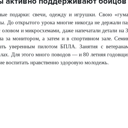
 активно поддерживают бойцов 
ные подарки: свечи, одежду и игрушки. Свою «гум
ы. До открытого урока многие никогда не держали пая
с оловом и микросхемами, даже напечатали детали на 
ала за монитором, а затем и в спортивном зале. Сем
тать уверенным пилотом БПЛА. Занятия с ветеранам
лах. Для этого много поводов — и 80 летняя годовщи
ие воспитать нравственно здоровую молодежь.