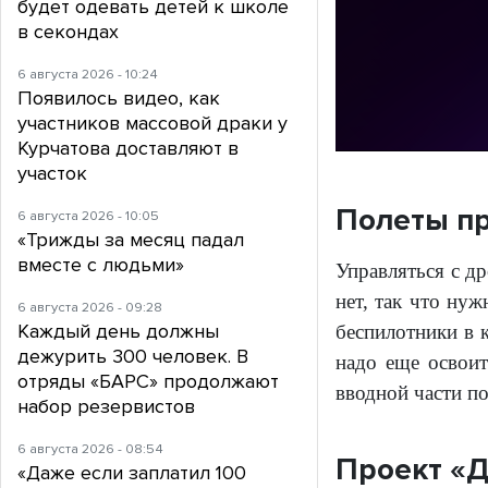
будет одевать детей к школе
в секондах
6 августа 2026 - 10:24
Появилось видео, как
участников массовой драки у
Курчатова доставляют в
участок
Полеты пр
6 августа 2026 - 10:05
«Трижды за месяц падал
вместе с людьми»
Управляться с д
нет, так что ну
6 августа 2026 - 09:28
Каждый день должны
беспилотники в к
дежурить 300 человек. В
надо еще освоит
отряды «БАРС» продолжают
вводной части по
набор резервистов
6 августа 2026 - 08:54
Проект «Д
«Даже если заплатил 100