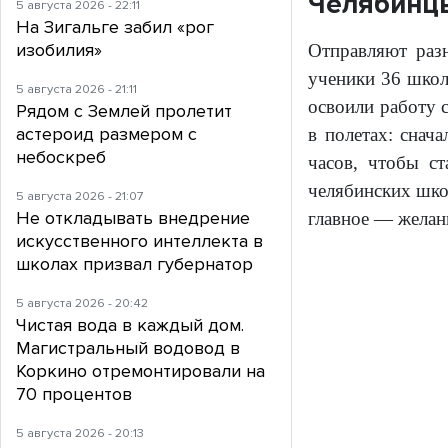
Челябинцы
5 августа 2026 - 22:11
На Зигальге забил «рог
изобилия»
Отправляют раз
ученики 36 школ
5 августа 2026 - 21:11
освоили работу 
Рядом с Землей пролетит
астероид размером с
в полетах: снач
небоскреб
часов, чтобы с
челябинских шко
5 августа 2026 - 21:07
Не откладывать внедрение
главное — желан
искусственного интеллекта в
школах призвал губернатор
5 августа 2026 - 20:42
Чистая вода в каждый дом.
Магистральный водовод в
Коркино отремонтировали на
70 процентов
5 августа 2026 - 20:13