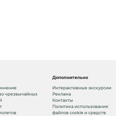
и
Дополнительно
 мнение
Интерактивные экскурсии
во чрезвычайных
Реклама
й
Контакты
т
Политика использования
полетов
файлов cookie и средств