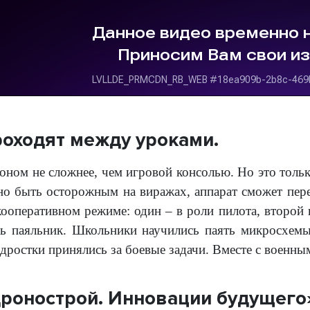
оходят между уроками.
роном не сложнее, чем игровой консолью. Но это толь
жно быть осторожным на виражах, аппарат сможет пере
ооперативном режиме: один – в роли пилота, второй в
ь паяльник. Школьники научились паять микросхемы
дростки принялись за боевые задачи. Вместе с военны
ронострой. Инновации будущего»