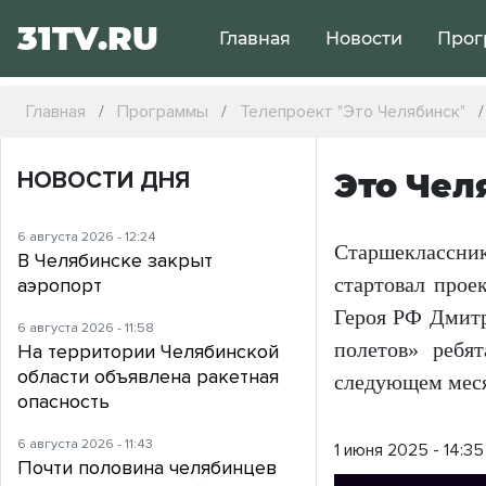
31TV.RU
Главная
Новости
Прог
Главная
Программы
Телепроект "Это Челябинск"
НОВОСТИ ДНЯ
Это Чел
6 августа 2026 - 12:24
Старшеклассни
В Челябинске закрыт
стартовал прое
аэропорт
Героя РФ Дмитр
6 августа 2026 - 11:58
полетов» ребя
На территории Челябинской
области объявлена ракетная
следующем меся
опасность
6 августа 2026 - 11:43
1 июня 2025 - 14:35
Почти половина челябинцев