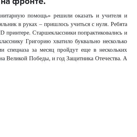
на фронте.
анитарную помощь» решили оказать и учителя и
льник в руках – пришлось учиться с нуля. Ребята
3D принтере. Старшеклассники попрактиковались и
икласснику Григорию хватило буквально несколько
и спецназа за месяц пройдут еще в нескольких
на Великой Победы, и год Защитника Отечества. А