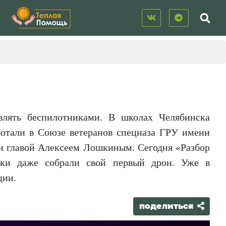
лять беспилотниками. В школах Челябинска
ботали в Союзе ветеранов спецназа ГРУ имени
и главой Алексеем Лошкиным. Сегодня «Разбор
ики даже собрали свой первый дрон. Уже в
ции.
поделиться