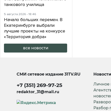
танкового училища
5 августа 2026 - 18:46
Начало больших перемен. В
Екатеринбурге выбрали
лучшие проекты на конкурсе
«Территория добра»
все новости
СМИ сетевое издание
31TV.RU
Новост
Личное
+7 (351) 269-97-25
Агентст
redaktor_31@mail.ru
новосте
Разворо
Разбор 