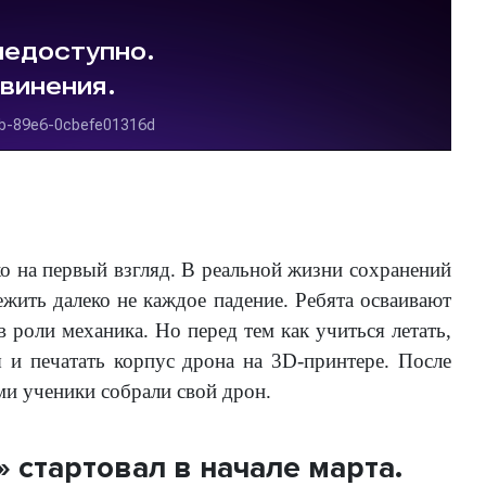
ко на первый взгляд. В реальной жизни сохранений
жить далеко не каждое падение. Ребята осваивают
 роли механика. Но перед тем как учиться летать,
 и печатать корпус дрона на 3D-принтере. После
ми ученики собрали свой дрон.
 стартовал в начале марта.