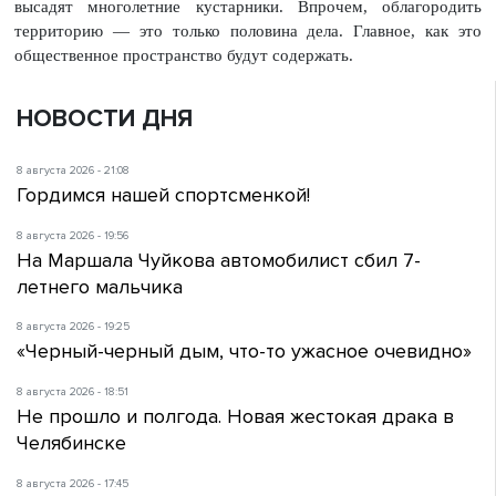
высадят многолетние кустарники. Впрочем, облагородить
территорию — это только половина дела. Главное, как это
общественное пространство будут содержать.
НОВОСТИ ДНЯ
8 августа 2026 - 21:08
Гордимся нашей спортсменкой!
8 августа 2026 - 19:56
На Маршала Чуйкова автомобилист сбил 7-
летнего мальчика
8 августа 2026 - 19:25
«Черный-черный дым, что-то ужасное очевидно»
8 августа 2026 - 18:51
Не прошло и полгода. Новая жестокая драка в
Челябинске
8 августа 2026 - 17:45