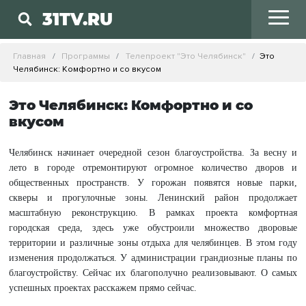
31TV.RU
Главная
Программы
Телепроект "Это Челябинск"
Это
Челябинск: Комфортно и со вкусом
Это Челябинск: Комфортно и со
вкусом
Челябинск начинает очередной сезон благоустройства. За весну и
лето в городе отремонтируют огромное количество дворов и
общественных пространств. У горожан появятся новые парки,
скверы и прогулочные зоны. Ленинский район продолжает
масштабную реконструкцию. В рамках проекта комфортная
городская среда, здесь уже обустроили множество дворовые
территории и различные зоны отдыха для челябинцев. В этом году
изменения продолжаться. У администрации грандиозные планы по
благоустройству. Сейчас их благополучно реализовывают. О самых
успешных проектах расскажем прямо сейчас.