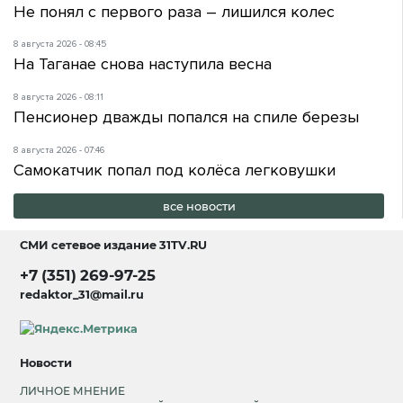
Не понял с первого раза – лишился колес
8 августа 2026 - 08:45
На Таганае снова наступила весна
8 августа 2026 - 08:11
Пенсионер дважды попался на спиле березы
8 августа 2026 - 07:46
Самокатчик попал под колёса легковушки
все новости
СМИ сетевое издание
31TV.RU
+7 (351) 269-97-25
redaktor_31@mail.ru
Новости
ЛИЧНОЕ МНЕНИЕ