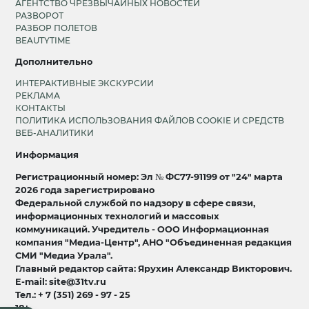
АГЕНТСТВО ЧРЕЗВЫЧАЙНЫХ НОВОСТЕЙ
РАЗВОРОТ
РАЗБОР ПОЛЕТОВ
BEAUTYTIME
Дополнительно
ИНТЕРАКТИВНЫЕ ЭКСКУРСИИ
РЕКЛАМА
КОНТАКТЫ
ПОЛИТИКА ИСПОЛЬЗОВАНИЯ ФАЙЛОВ COOKIE И СРЕДСТВ
ВЕБ-АНАЛИТИКИ
Информация
Регистрационный номер: Эл № ФС77-91199 от "24" марта
2026 года зарегистрировано
Федеральной службой по надзору в сфере связи,
информационных технологий и массовых
коммуникаций. Учредитель - ООО Информационная
компания "Медиа-Центр", АНО "Объединенная редакция
СМИ "Медиа Урала".
Главный редактор сайта: Ярухин Александр Викторович.
E-mail: site@31tv.ru
Тел.: + 7 (351) 269 - 97 - 25
18+