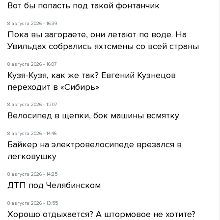
Вот бы попасть под такой фонтанчик
8 августа 2026 - 16:39
Пока вы загораете, они летают по воде. На
Увильдах собрались яхтсмены со всей страны
8 августа 2026 - 16:07
Кузя-Кузя, как же так? Евгений Кузнецов
переходит в «Сибирь»
8 августа 2026 - 15:07
Велосипед в щепки, бок машины всмятку
8 августа 2026 - 14:46
Байкер на электровелосипеде врезался в
легковушку
8 августа 2026 - 14:25
ДТП под Челябинском
8 августа 2026 - 13:55
Хорошо отдыхается? А штормовое не хотите?