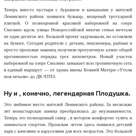
Теперь вместо пустыря с бурьяном и камышами у жителей
Ленинского района появился бульвар, мощеный тротуарной
плиткой. О полноценной красивой набережной на озере
Смолино вдоль улицы Новороссийской многие семьи мечтали
не один десяток лет. Большой проект задумывали, но оставляли
на бумаге. Сегодня родители с детьми, пенсионеры, рыбаки и
просто прохожие наконец получили прогулочную аллею общей
протяженностью порядка трех километров. Новый участок
набережной на озере Смолино замыкает всю тропиночную сеть
в единый маршрут — от храма иконы Божией Матери «Утоли
моя печали» до ДК ЧТПЗ.
Ну и , конечно, легендарная Плодушка.
Это любимое место жителей Ленинского района. За несколько
лет монастырская заимка преобразилась до неузнаваемости.
Теперь это полноценный сквер , в котором комфортно гулять и
заниматься спортом. Прошлым летом здесь появился детский
парк с качелями и каруселями для всех возрастов. Это большой