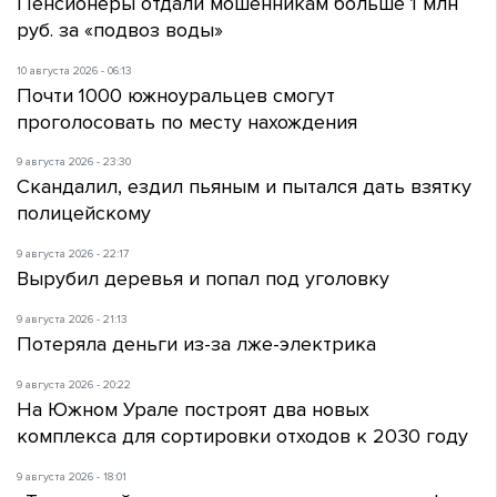
Пенсионеры отдали мошенникам больше 1 млн
руб. за «подвоз воды»
10 августа 2026 - 06:13
Почти 1000 южноуральцев смогут
проголосовать по месту нахождения
9 августа 2026 - 23:30
Скандалил, ездил пьяным и пытался дать взятку
полицейскому
9 августа 2026 - 22:17
Вырубил деревья и попал под уголовку
9 августа 2026 - 21:13
Потеряла деньги из-за лже-электрика
9 августа 2026 - 20:22
На Южном Урале построят два новых
комплекса для сортировки отходов к 2030 году
9 августа 2026 - 18:01