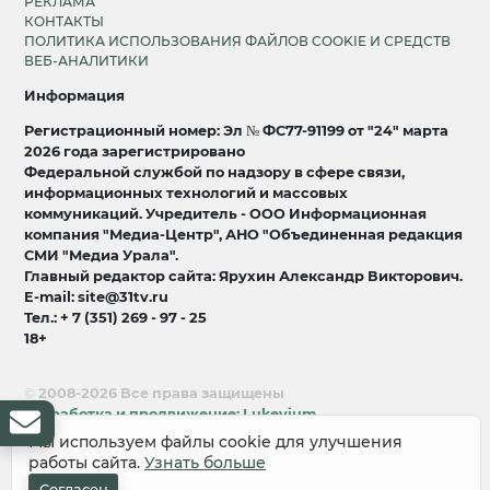
РЕКЛАМА
КОНТАКТЫ
ПОЛИТИКА ИСПОЛЬЗОВАНИЯ ФАЙЛОВ COOKIE И СРЕДСТВ
ВЕБ-АНАЛИТИКИ
Информация
Регистрационный номер: Эл № ФС77-91199 от "24" марта
2026 года зарегистрировано
Федеральной службой по надзору в сфере связи,
информационных технологий и массовых
коммуникаций. Учредитель - ООО Информационная
компания "Медиа-Центр", АНО "Объединенная редакция
СМИ "Медиа Урала".
Главный редактор сайта: Ярухин Александр Викторович.
E-mail: site@31tv.ru
Тел.: + 7 (351) 269 - 97 - 25
18+
© 2008-2026 Все права защищены
разработка и продвижение:
Lukevium
Мы используем файлы cookie для улучшения
работы сайта.
Узнать больше
Согласен