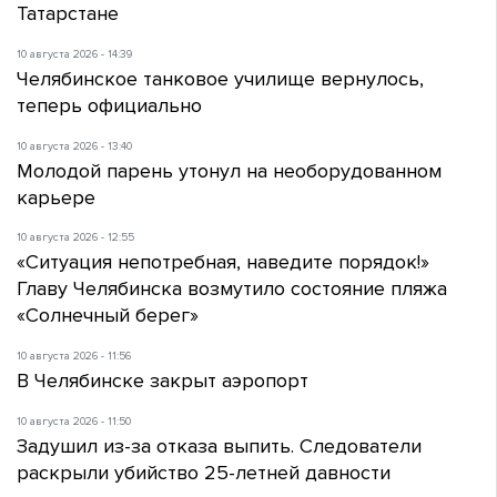
Татарстане
10 августа 2026 - 14:39
Челябинское танковое училище вернулось,
теперь официально
10 августа 2026 - 13:40
Молодой парень утонул на необорудованном
карьере
10 августа 2026 - 12:55
«Ситуация непотребная, наведите порядок!»
Главу Челябинска возмутило состояние пляжа
«Солнечный берег»
10 августа 2026 - 11:56
В Челябинске закрыт аэропорт
10 августа 2026 - 11:50
Задушил из-за отказа выпить. Следователи
раскрыли убийство 25-летней давности