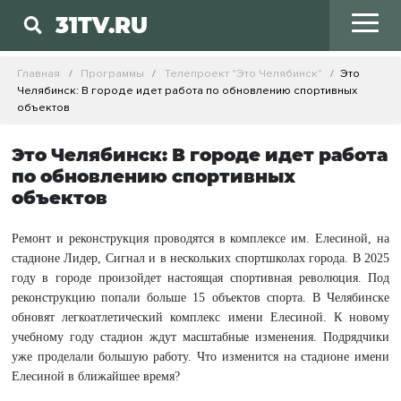
31TV.RU
Главная
Программы
Телепроект "Это Челябинск"
Это
Челябинск: В городе идет работа по обновлению спортивных
объектов
Это Челябинск: В городе идет работа
по обновлению спортивных
объектов
Ремонт и реконструкция проводятся в комплексе им. Елесиной, на
стадионе Лидер, Сигнал и в нескольких спортшколах города. В 2025
году в городе произойдет настоящая спортивная революция. Под
реконструкцию попали больше 15 объектов спорта. В Челябинске
обновят легкоатлетический комплекс имени Елесиной. К новому
учебному году стадион ждут масштабные изменения. Подрядчики
уже проделали большую работу. Что изменится на стадионе имени
Елесиной в ближайшее время?