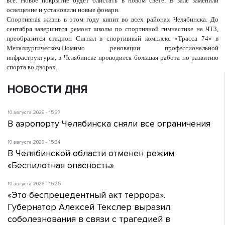
все. Новое покрытие будет блистать в новом свете. В зале заменили
освещение и установили новые фонари.
Спортивная жизнь в этом году кипит во всех районах Челябинска. До
сентября завершится ремонт школы по спортивной гимнастике на ЧТЗ,
преобразится стадион Сигнал в спортивный комплекс «Трасса 74» в
Металлургическом.Помимо реновации профессиональной
инфраструктуры, в Челябинске проводится большая работа по развитию
спорта во дворах.
НОВОСТИ ДНЯ
10 августа 2026 - 15:37
В аэропорту Челябинска сняли все ограничения
10 августа 2026 - 15:34
В Челябинской области отменен режим
«Беспилотная опасность»
10 августа 2026 - 15:25
«Это беспрецедентный акт террора».
Губернатор Алексей Текслер выразил
соболезнования в связи с трагедией в