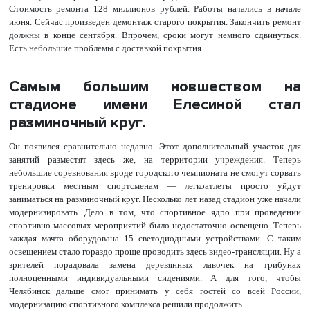
Стоимость ремонта 128 миллионов рублей. Работы начались в начале
июня. Сейчас произведен демонтаж старого покрытия. Закончить ремонт
должны в конце сентября. Впрочем, сроки могут немного сдвинуться.
Есть небольшие проблемы с доставкой покрытия.
Самым большим новшеством на
стадионе имени Елесиной стал
разминочный круг.
Он появился сравнительно недавно. Этот дополнительный участок для
занятий разместят здесь же, на территории учреждения. Теперь
небольшие соревнования вроде городского чемпионата не смогут сорвать
тренировки местным спортсменам — легкоатлеты просто уйдут
заниматься на разминочный круг. Несколько лет назад стадион уже начали
модернизировать. Дело в том, что спортивное ядро при проведении
спортивно-массовых мероприятий было недостаточно освещено. Теперь
каждая мачта оборудована 15 светодиодными устройствами. С таким
освещением стало гораздо проще проводить здесь видео-трансляции. Ну а
зрителей порадовала замена деревянных лавочек на трибунах
полноценными индивидуальными сидениями. А для того, чтобы
Челябинск дальше смог принимать у себя гостей со всей России,
модернизацию спортивного комплекса решили продолжить.