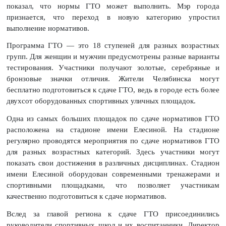
показал, что нормы ГТО может выполнить. Мэр города
признается, что переход в новую категорию упростил
выполнение нормативов.
Программа ГТО — это 18 ступеней для разных возрастных
групп. Для женщин и мужчин предусмотрены разные варианты
тестирования. Участники получают золотые, серебряные и
бронзовые значки отличия. Жители Челябинска могут
бесплатно подготовиться к сдаче ГТО, ведь в городе есть более
двухсот оборудованных спортивных уличных площадок.
Одна из самых больших площадок по сдаче нормативов ГТО
расположена на стадионе имени Елесиной. На стадионе
регулярно проводятся мероприятия по сдаче нормативов ГТО
для разных возрастных категорий. Здесь участники могут
показать свои достижения в различных дисциплинах. Стадион
имени Елесиной оборудован современными тренажерами и
спортивными площадками, что позволяет участникам
качественно подготовиться к сдаче нормативов.
Вслед за главой региона к сдаче ГТО присоединились
руководители спортивных школ и их воспитанники. Директор