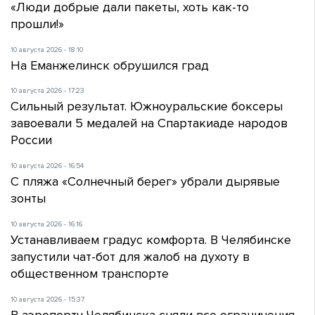
«Люди добрые дали пакеты, хоть как-то
прошли!»
10 августа 2026 - 18:10
На Еманжелинск обрушился град
10 августа 2026 - 17:23
Сильный результат. Южноуральские боксеры
завоевали 5 медалей на Спартакиаде народов
России
10 августа 2026 - 16:54
С пляжа «Солнечный берег» убрали дырявые
зонты
10 августа 2026 - 16:16
Устанавливаем градус комфорта. В Челябинске
запустили чат-бот для жалоб на духоту в
общественном транспорте
10 августа 2026 - 15:37
В аэропорту Челябинска сняли все ограничения