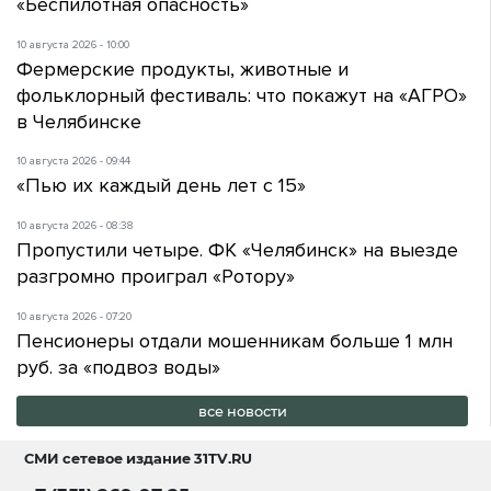
«Беспилотная опасность»
10 августа 2026 - 10:00
Фермерские продукты, животные и
фольклорный фестиваль: что покажут на «АГРО»
в Челябинске
10 августа 2026 - 09:44
«Пью их каждый день лет с 15»
10 августа 2026 - 08:38
Пропустили четыре. ФК «Челябинск» на выезде
разгромно проиграл «Ротору»
10 августа 2026 - 07:20
Пенсионеры отдали мошенникам больше 1 млн
руб. за «подвоз воды»
все новости
СМИ сетевое издание
31TV.RU