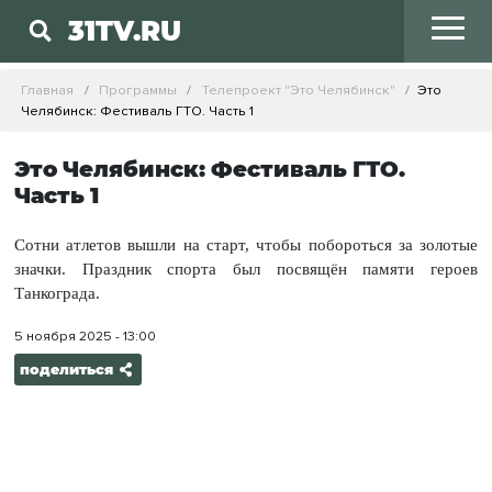
31TV.RU
Главная
Программы
Телепроект "Это Челябинск"
Это
Челябинск: Фестиваль ГТО. Часть 1
Это Челябинск: Фестиваль ГТО.
Часть 1
Сотни атлетов вышли на старт, чтобы побороться за золотые
значки. Праздник спорта был посвящён памяти героев
Танкограда.
5 ноября 2025 - 13:00
поделиться