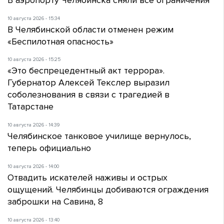
10 августа 2026 - 15:34
В Челябинской области отменен режим
«Беспилотная опасность»
10 августа 2026 - 15:25
«Это беспрецедентный акт террора».
Губернатор Алексей Текслер выразил
соболезнования в связи с трагедией в
Татарстане
10 августа 2026 - 14:39
Челябинское танковое училище вернулось,
теперь официально
10 августа 2026 - 14:00
Отвадить искателей наживы и острых
ощущений. Челябинцы добиваются ограждения
заброшки на Савина, 8
10 августа 2026 - 13:40