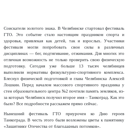
Соискатели золотого знака. В Челябинске стартовал фестиваль
ГТО. Это событие стало настоящим праздником спорта и
здоровья, привлекая как детей, так и взрослых. Участники
фестиваля могли попробовать свои силы в различных
дисциплинах — бег, подтягивание, отжимания. Для многих это
отличная возможность не только проверить свою физическую
подготовку. Сегодня уже больше 13 тысяч челябинцев
выполнили нормативы физкультурно-спортивного комплекса.
Блеснул физической подготовкой и глава Челябинска Алексей
Лошкин. Перед началом массового спортивного праздника у
стен образовательного центра №2 почтили память земляков, из-
за которых Челябинск получил второе имя – Танкоград. Как это
было? Все подробности расскажем прямо сейчас.
Нынешний фестиваль ГТО приурочен ко Дню героев
Танкограда. В честь этого были возложены цветы к памятнику
«Защитнику Отечества от благодарных потомков».