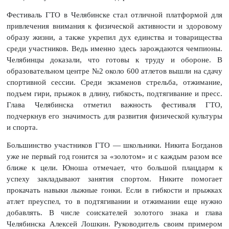
Фестиваль ГТО в Челябинске стал отличной платформой для
привлечения внимания к физической активности и здоровому
образу жизни, а также укрепил дух единства и товарищества
среди участников. Ведь именно здесь зарождаются чемпионы.
Челябинцы доказали, что готовы к труду и обороне. В
образовательном центре №2 около 600 атлетов вышли на сдачу
спортивной сессии. Среди экзаменов стрельба, отжимание,
подъем гири, прыжок в длину, гибкость, подтягивание и пресс.
Глава Челябинска отметил важность фестиваля ГТО,
подчеркнув его значимость для развития физической культуры
и спорта.
Большинство участников ГТО — школьники. Никита Богданов
уже не первый год гонится за «золотом» и с каждым разом все
ближе к цели. Юноша отмечает, что большой плацдарм к
успеху закладывают занятия спортом. Никите помогает
прокачать навыки лыжные гонки. Если в гибкости и прыжках
атлет преуспел, то в подтягивании и отжимании еще нужно
добавлять.
В числе соискателей золотого знака и глава
Челябинска Алексей Лошкин. Руководитель своим примером