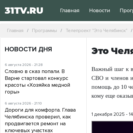
31TV.RU
Главная
Новости
Прог
Главная
Программы
Телепроект "Это Челябинск"
НОВОСТИ ДНЯ
Это Чел
6 августа 2026 - 21:28
Важный шаг к в
Словно в сказ попали. В
СВО и членов и
Варне стартовал конкурс
красоты «Хозяйка медной
помощь до 10 ч
горы»
кому еще оказы
6 августа 2026 - 21:10
Дороги для комфорта. Глава
1 декабря 2025 - 1
Челябинска проверил, как
продвигается ремонт на
ключевых участках