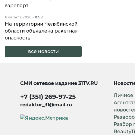
аэропорт
6 августа 2026 - 11:58
На территории Челябинской
области объявлена ракетная
опасность
все новости
СМИ сетевое издание
31TV.RU
Новост
Личное
+7 (351) 269-97-25
Агентст
redaktor_31@mail.ru
новосте
Разворо
Разбор 
BeautyT