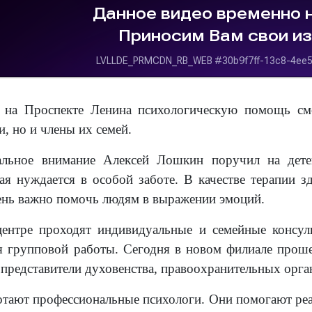
 на Проспекте Ленина психологическую помощь смо
, но и члены их семей.
альное внимание Алексей Лошкин поручил на дет
рая нуждается в особой заботе. В качестве терапии з
ень важно помочь людям в выражении эмоций.
центре проходят индивидуальные и семейные консул
я групповой работы. Сегодня в новом филиале прош
представители духовенства, правоохранительных орган
отают профессиональные психологи. Они помогают реа