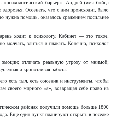
ть «психологический барьер». Андрей (имя бойца
 здоровья. Осознать, что с ним происходит, было
ню нужна помощь, оказалось сражением посильнее
рень ходит к психологу. Кабинет — это тихое,
но молчать, злиться и плакать. Конечно, психолог
 эмоции; отличать реальную угрозу от мнимой;
едленная и кропотливая работа.
его есть тыл, есть союзник и инструменты, чтобы
кам своего мирного «я», возвращая себе право на
ргическом районах получили помощь больше 1800
рода. Еще один пункт планируют открыть в поселке