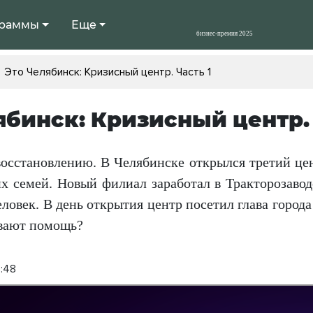
раммы
Еще
Это Челябинск: Кризисный центр. Часть 1
ябинск: Кризисный центр. 
осстановлению. В Челябинске открылся третий це
х семей. Новый филиал заработал в Тракторозавод
еловек. В день открытия центр посетил глава горо
вают помощь?
4:48