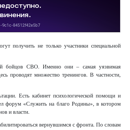
гут получить не только участники специальной
ей бойцов СВО. Именно они – самая уязвимая
десь проводят множество тренингов. В частности,
ьтации. Есть кабинет психологической помощи и
ел форум «Служить на благо Родины», в котором
ов и власти.
билитироваться вернувшимся с фронта. По словам