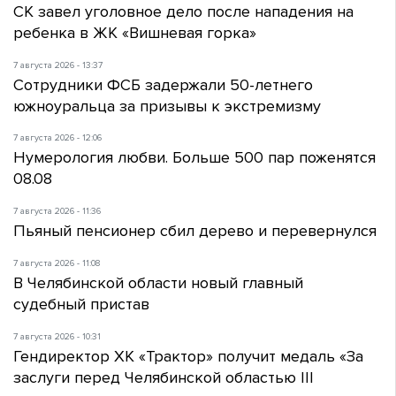
СК завел уголовное дело после нападения на
ребенка в ЖК «Вишневая горка»
7 августа 2026 - 13:37
Сотрудники ФСБ задержали 50-летнего
южноуральца за призывы к экстремизму
7 августа 2026 - 12:06
Нумерология любви. Больше 500 пар поженятся
08.08
7 августа 2026 - 11:36
Пьяный пенсионер сбил дерево и перевернулся
7 августа 2026 - 11:08
В Челябинской области новый главный
судебный пристав
7 августа 2026 - 10:31
Гендиректор ХК «Трактор» получит медаль «За
заслуги перед Челябинской областью III