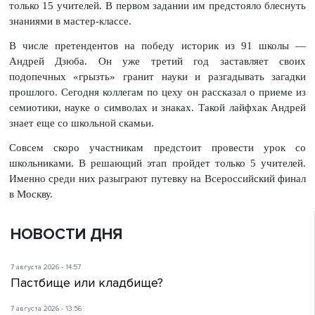
только 15 учителей. В первом задании им предстояло блеснуть
знаниями в мастер-классе.
В числе претендентов на победу историк из 91 школы —
Андрей Дзюба. Он уже третий год заставляет своих
подопечных «грызть» гранит науки и разгадывать загадки
прошлого. Сегодня коллегам по цеху он рассказал о приеме из
семиотики, науке о символах и знаках. Такой лайфхак Андрей
знает еще со школьной скамьи.
Совсем скоро участникам предстоит провести урок со
школьниками. В решающий этап пройдет только 5 учителей.
Именно среди них разыграют путевку на Всероссийский финал
в Москву.
НОВОСТИ ДНЯ
7 августа 2026 - 14:57
Пастбище или кладбище?
7 августа 2026 - 13:56