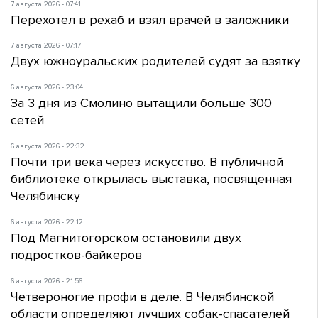
7 августа 2026 - 07:41
Перехотел в рехаб и взял врачей в заложники
7 августа 2026 - 07:17
Двух южноуральских родителей судят за взятку
6 августа 2026 - 23:04
За 3 дня из Смолино вытащили больше 300
сетей
6 августа 2026 - 22:32
Почти три века через искусство. В публичной
библиотеке открылась выставка, посвященная
Челябинску
6 августа 2026 - 22:12
Под Магнитогорском остановили двух
подростков-байкеров
6 августа 2026 - 21:56
Четвероногие профи в деле. В Челябинской
области определяют лучших собак-спасателей