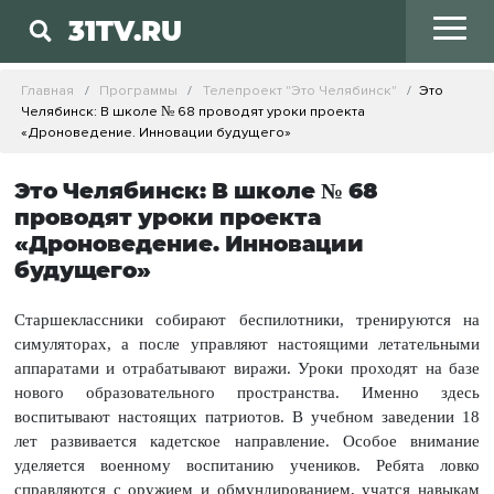
31TV.RU
Главная
Программы
Телепроект "Это Челябинск"
Это
Челябинск: В школе № 68 проводят уроки проекта
«Дроноведение. Инновации будущего»
Это Челябинск: В школе № 68
проводят уроки проекта
«Дроноведение. Инновации
будущего»
Старшеклассники собирают беспилотники, тренируются на
симуляторах, а после управляют настоящими летательными
аппаратами и отрабатывают виражи. Уроки проходят на базе
нового образовательного пространства. Именно здесь
воспитывают настоящих патриотов. В учебном заведении 18
лет развивается кадетское направление. Особое внимание
уделяется военному воспитанию учеников. Ребята ловко
справляются с оружием и обмундированием, учатся навыкам