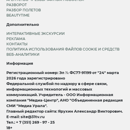
РАЗВОРОТ
РАЗБОР ПОЛЕТОВ
BEAUTYTIME
Дополнительно
ИНТЕРАКТИВНЫЕ ЭКСКУРСИИ
РЕКЛАМА
КОНТАКТЫ
ПОЛИТИКА ИСПОЛЬЗОВАНИЯ ФАЙЛОВ COOKIE И СРЕДСТВ
ВЕБ-АНАЛИТИКИ
Информация
Регистрационный номер: Эл № ФС77-91199 от "24" марта
2026 года зарегистрировано
Федеральной службой по надзору в сфере связи,
информационных технологий и массовых
коммуникаций. Учредитель - ООО Информационная
компания "Медиа-Центр", АНО "Объединенная редакция
СМИ "Медиа Урала".
Главный редактор сайта: Ярухин Александр Викторович.
E-mail: site@31tv.ru
Тел.: + 7 (351) 269 - 97 - 25
18+