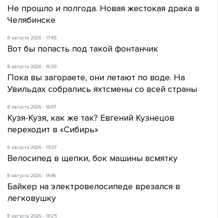
Не прошло и полгода. Новая жестокая драка в
Челябинске
8 августа 2026 - 17:45
Вот бы попасть под такой фонтанчик
8 августа 2026 - 16:39
Пока вы загораете, они летают по воде. На
Увильдах собрались яхтсмены со всей страны
8 августа 2026 - 16:07
Кузя-Кузя, как же так? Евгений Кузнецов
переходит в «Сибирь»
8 августа 2026 - 15:07
Велосипед в щепки, бок машины всмятку
8 августа 2026 - 14:46
Байкер на электровелосипеде врезался в
легковушку
8 августа 2026 - 14:25