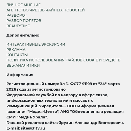
ЛИЧНОЕ МНЕНИЕ
АГЕНТСТВО ЧРЕЗВЫЧАЙНЫХ НОВОСТЕЙ
РАЗВОРОТ
РАЗБОР ПОЛЕТОВ
BEAUTYTIME
Дополнительно
ИНТЕРАКТИВНЫЕ ЭКСКУРСИИ
РЕКЛАМА
КОНТАКТЫ
ПОЛИТИКА ИСПОЛЬЗОВАНИЯ ФАЙЛОВ COOKIE И СРЕДСТВ
ВЕБ-АНАЛИТИКИ
Информация
Регистрационный номер: Эл № ФС77-91199 от "24" марта
2026 года зарегистрировано
Федеральной службой по надзору в сфере связи,
информационных технологий и массовых
коммуникаций. Учредитель - ООО Информационная
компания "Медиа-Центр", АНО "Объединенная редакция
СМИ "Медиа Урала".
Главный редактор сайта: Ярухин Александр Викторович.
E-mail: site@31tv.ru