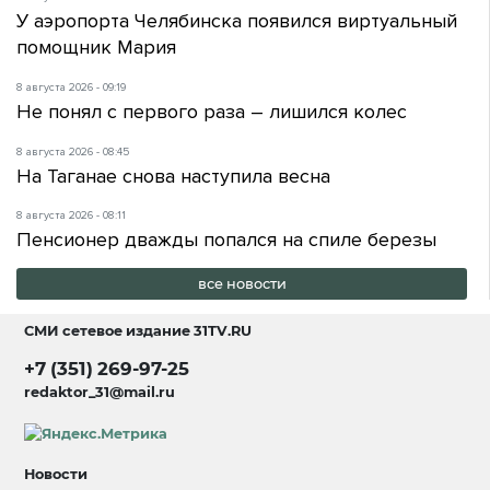
У аэропорта Челябинска появился виртуальный
помощник Мария
8 августа 2026 - 09:19
Не понял с первого раза – лишился колес
8 августа 2026 - 08:45
На Таганае снова наступила весна
8 августа 2026 - 08:11
Пенсионер дважды попался на спиле березы
все новости
СМИ сетевое издание
31TV.RU
+7 (351) 269-97-25
redaktor_31@mail.ru
Новости