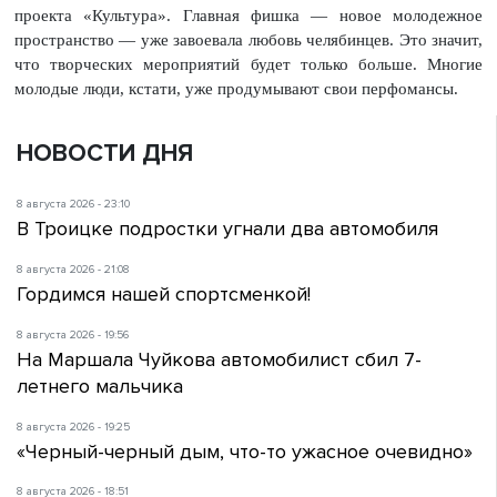
проекта «Культура». Главная фишка — новое молодежное
пространство — уже завоевала любовь челябинцев. Это значит,
что творческих мероприятий будет только больше. Многие
молодые люди, кстати, уже
продумывают свои перфомансы.
НОВОСТИ ДНЯ
8 августа 2026 - 23:10
В Троицке подростки угнали два автомобиля
8 августа 2026 - 21:08
Гордимся нашей спортсменкой!
8 августа 2026 - 19:56
На Маршала Чуйкова автомобилист сбил 7-
летнего мальчика
8 августа 2026 - 19:25
«Черный-черный дым, что-то ужасное очевидно»
8 августа 2026 - 18:51