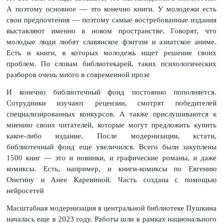
А поэтому основное — это конечно книги. У молодежи есть
свои предпочтения — поэтому самые востребованные издания
выставляют именно в новом пространстве. Говорят, что
молодые люди любят славянское фэнтэзи и азиатское аниме.
Есть и книги, в которых молодежь ищет решение своих
проблем. По словам библиотекарей, таких психологических
разборов очень много в современной прозе
И конечно библиотечный фонд постоянно пополняется.
Сотрудники изучают рецензии, смотрят победителей
специализированных конкурсов. А также прислушиваются к
мнению своих читателей, которые могут предложить купить
какое-либо издание. После модернизации, кстати,
библиотечный фонд еще увеличился. Всего были закуплены
1500 книг — это и новинки, и графические романы, и даже
комиксы. Есть, например, и книги-комиксы по Евгению
Онегину и Анее Карениной. Часть создана с помощью
нейросетей
Масштабная модернизация в центральной библиотеке Пушкина
началась еще в 2023 году. Работы шли в рамках национального