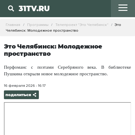
31TV.RU
Главная
Программы
Телепроект "Это Челябинск"
Это
Челябинск: Молодежное пространство
Это Челябинск: Молодежное
пространство
Перфоманс с поэтами Серебряного века. В библиотеке
Пушкина открыли новое молодежное пространство.
16 февраля 2026 - 16:17
поделиться