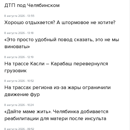
ДТП под Челябинском
8 августа 2026 - 13:55
Хорошо отдыхается? А штормовое не хотите?
8 августа 2026 - 13:18
«Это просто удобный повод сказать, это не мы
виноваты»
8 августа 2026 - 12:19
На трассе Касли – Карабаш перевернулся
грузовик
8 августа 2026 - 10:52
На трассах региона из-за жары ограничили
движение фур
8 августа 2026 - 10:24
«Дайте маме жить». Челябинка добивается
реабилитации для матери после инсульта
8 августа 2026 - 09:52