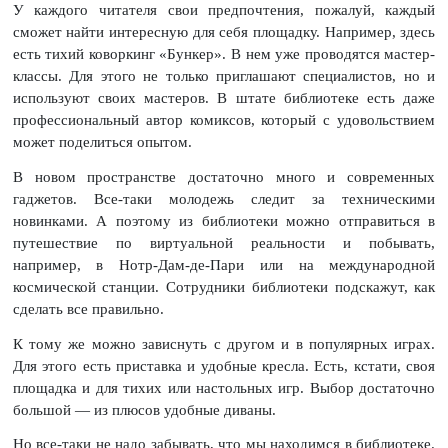
У каждого читателя свои предпочтения, пожалуй, каждый
сможет найти интересную для себя площадку. Например, здесь
есть тихий коворкинг «Бункер». В нем уже проводятся мастер-
классы. Для этого не только приглашают специалистов, но и
используют своих мастеров. В штате библиотеке есть даже
профессиональный автор комиксов, который с удовольствием
может поделиться опытом.
В новом пространстве достаточно много и современных
гаджетов. Все-таки молодежь следит за техническими
новинками. А поэтому из библиотеки можно отправиться в
путешествие по виртуальной реальности и побывать,
например, в Нотр-Дам-де-Пари или на международной
космической станции. Сотрудники библиотеки подскажут, как
сделать все правильно.
К тому же можно зависнуть с другом и в популярных играх.
Для этого есть приставка и удобные кресла. Есть, кстати, своя
площадка и для тихих или настольных игр. Выбор достаточно
большой — из плюсов удобные диваны.
Но все-таки не надо забывать, что мы находимся в библиотеке.