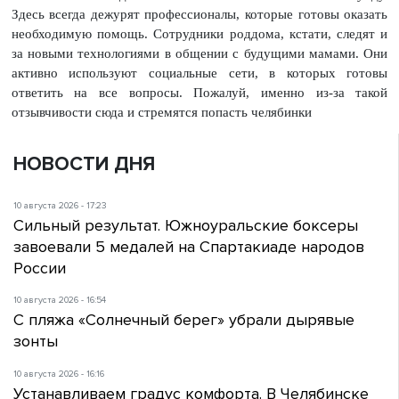
Здесь всегда дежурят профессионалы, которые готовы оказать
необходимую помощь. Сотрудники роддома, кстати, следят и
за новыми технологиями в общении с будущими мамами. Они
активно используют социальные сети, в которых готовы
ответить на все вопросы. Пожалуй, именно из-за такой
отзывчивости сюда и стремятся попасть челябинки
НОВОСТИ ДНЯ
10 августа 2026 - 17:23
Сильный результат. Южноуральские боксеры
завоевали 5 медалей на Спартакиаде народов
России
10 августа 2026 - 16:54
С пляжа «Солнечный берег» убрали дырявые
зонты
10 августа 2026 - 16:16
Устанавливаем градус комфорта. В Челябинске