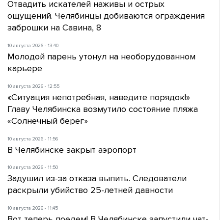
Отвадить искателей наживы и острых
ощущений. Челябинцы добиваются ограждения
заброшки на Савина, 8
10 августа 2026 - 13:40
Молодой парень утонул на необорудованном
карьере
10 августа 2026 - 12:55
«Ситуация непотребная, наведите порядок!»
Главу Челябинска возмутило состояние пляжа
«Солнечный берег»
10 августа 2026 - 11:56
В Челябинске закрыт аэропорт
10 августа 2026 - 11:50
Задушил из-за отказа выпить. Следователи
раскрыли убийство 25-летней давности
10 августа 2026 - 11:45
Вот теперь поедем! В Челябинске запустили чат-