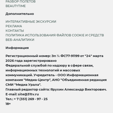
РАЗБОР ПОЛЕТОВ
BEAUTYTIME
Дополнительно
ИНТЕРАКТИВНЫЕ ЭКСКУРСИИ
РЕКЛАМА
КОНТАКТЫ
ПОЛИТИКА ИСПОЛЬЗОВАНИЯ ФАЙЛОВ COOKIE И СРЕДСТВ
ВЕБ-АНАЛИТИКИ
Информация
Регистрационный номер: Эл № ФС77-91199 от "24" марта
2026 года зарегистрировано
Федеральной службой по надзору в сфере связи,
информационных технологий и массовых
коммуникаций. Учредитель - ООО Информационная
компания "Медиа-Центр", АНО "Объединенная редакция
СМИ "Медиа Урала".
Главный редактор сайта: Ярухин Александр Викторович.
E-mail: site@31tv.ru
Тел.: + 7 (351) 269 - 97 - 25
18+