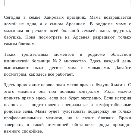
Сегодня в семье Хайровых праздник. Мама возвращается
домой не одна, а с сыном Арсением. В роддоме маму с
малышом встречают всей большой семьей: папа, дедушка,
бабушка. Пока посмотреть на Арсенея разрешают только
самым близким.
Таких трогательных моментов в роддоме областной
клинической больнице №2 множество. Здесь каждый день
выписывают около десяти мам с малышами. Давайте
посмотрим, как здесь все работает.
Здесь происходит первое знакомство врача с будущей мамы. С
этого момента она под полным контролем. Роды можно
принять прямо здесь, если все будет экстренно. Если история
плановая — подготовлены специальные и комфортабельные
родовые залы. Мама будет чувствовать поддержку не только
профессиональных медиков, но и своих близких. Врачи
заверяют, в такой домашней обстановке роды проходят
намного спокойнее.