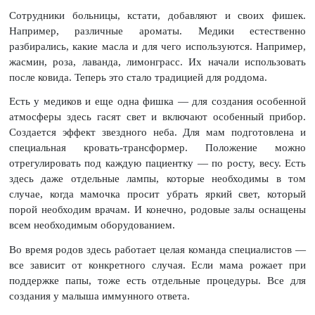
Сотрудники больницы, кстати, добавляют и своих фишек.
Например, различные ароматы. Медики естественно
разбирались, какие масла и для чего используются. Например,
жасмин, роза, лаванда, лимонграсс. Их начали использовать
после ковида. Теперь это стало традицией для роддома.
Есть у медиков и еще одна фишка — для создания особенной
атмосферы здесь гасят свет и включают особенный прибор.
Создается эффект звездного неба. Для мам подготовлена и
специальная кровать-трансформер. Положение можно
отрегулировать под каждую пациентку — по росту, весу. Есть
здесь даже отдельные лампы, которые необходимы в том
случае, когда мамочка просит убрать яркий свет, который
порой необходим врачам. И конечно, родовые залы оснащены
всем необходимым оборудованием.
Во время родов здесь работает целая команда специалистов —
все зависит от конкретного случая. Если мама рожает при
поддержке папы, тоже есть отдельные процедуры. Все для
создания у малыша иммунного ответа.