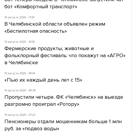
бот «Комфортный транспорт»
10 августа 2026 - 11:00
В Челябинской области объявлен режим
«Беспилотная опасность»
10 августа 2026 - 10:00
Фермерские продукты, животные и
фольклорный фестиваль: что покажут на «АГРО»
в Челябинске
10 августа 2026 - 09:44
«Пью их каждый день лет с 15»
10 августа 2026 - 08:38
Пропустили четыре. ФК «Челябинск» на выезде
разгромно проиграл «Ротору»
10 августа 2026 - 07:20
Пенсионеры отдали мошенникам больше 1 млн
руб. за «подвоз воды»