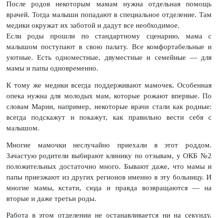
После родов некоторым мамам нужна отдельная помощь
врачей. Тогда малыши попадают в специальное отделение. Там
медики окружат их заботой и дадут все необходимое.
Если роды прошли по стандартному сценарию, мама с
малышом поступают в свою палату. Все комфортабельные и
уютные. Есть одноместные, двуместные и семейные — для
мамы и папы одновременно.
К тому же медики всегда поддерживают мамочек. Особенная
опека нужна для молодых мам, которые рожают впервые. По
словам Марии, например, некоторые врачи стали как родные:
всегда подскажут и покажут, как правильно вести себя с
малышом.
Многие мамочки неслучайно приехали в этот роддом.
Зачастую родители выбирают клинику по отзывам, у ОКБ №2
положительных достаточно много. Бывают даже, что мамы и
папы приезжают из других регионов именно в эту больницу. И
многие мамы, кстати, сюда и правда возвращаются — на
вторые и даже третьи роды.
Работа в этом отделении не останавливается ни на секунду.