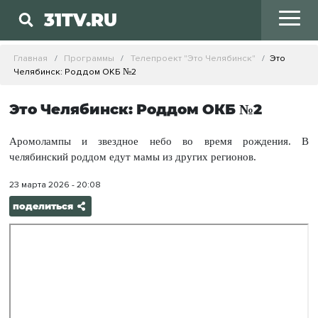
31TV.RU
Главная
Программы
Телепроект "Это Челябинск"
Это
Челябинск: Роддом ОКБ №2
Это Челябинск: Роддом ОКБ №2
Аромолампы и звездное небо во время рождения. В
челябинский роддом едут мамы из других регионов.
23 марта 2026 - 20:08
поделиться