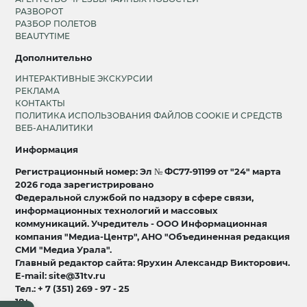
РАЗВОРОТ
РАЗБОР ПОЛЕТОВ
BEAUTYTIME
Дополнительно
ИНТЕРАКТИВНЫЕ ЭКСКУРСИИ
РЕКЛАМА
КОНТАКТЫ
ПОЛИТИКА ИСПОЛЬЗОВАНИЯ ФАЙЛОВ COOKIE И СРЕДСТВ
ВЕБ-АНАЛИТИКИ
Информация
Регистрационный номер: Эл № ФС77-91199 от "24" марта
2026 года зарегистрировано
Федеральной службой по надзору в сфере связи,
информационных технологий и массовых
коммуникаций. Учредитель - ООО Информационная
компания "Медиа-Центр", АНО "Объединенная редакция
СМИ "Медиа Урала".
Главный редактор сайта: Ярухин Александр Викторович.
E-mail: site@31tv.ru
Тел.: + 7 (351) 269 - 97 - 25
18+