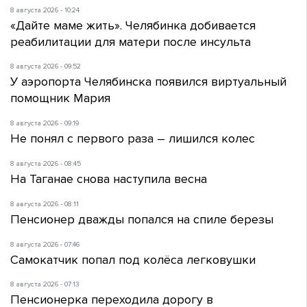
8 августа 2026 - 10:24
«Дайте маме жить». Челябинка добивается
реабилитации для матери после инсульта
8 августа 2026 - 09:52
У аэропорта Челябинска появился виртуальный
помощник Мария
8 августа 2026 - 09:19
Не понял с первого раза – лишился колес
8 августа 2026 - 08:45
На Таганае снова наступила весна
8 августа 2026 - 08:11
Пенсионер дважды попался на спиле березы
8 августа 2026 - 07:46
Самокатчик попал под колёса легковушки
8 августа 2026 - 07:13
Пенсионерка переходила дорогу в