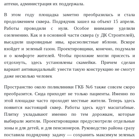
аптеки, администрация их поддержала.
В этом году площадка заметно преобразилась и стала
продолжением сквера. Подрядчик зашел на объект 15 апреля.
Работы проводили с нуля. Особое внимание уделили
озеленению. Как и в основной части сквера (у ДК Строителей),
высадили шаровидные ивы, краснолистные яблони. Вскоре
взойдет и зеленый газон. Проектировщики, конечно, подумали
и о комфорте жителей. Чтобы прохожие могли присесть и
отдохнуть, здесь установлены скамейки. Причем сделан
вариант антивандальный: унести такую конструкцию не смогут
даже несколько человек
Пространство около поликлиники ГКБ №6 также совсем скоро
преобразится. Сюда приходят не только пациенты. Именно по
этой площадке часто проходят местные жители. Теперь здесь
появится настоящий сквер. Работы здесь идут масштабные.
Плитку укладывают именно по тем дорожкам, которые
выбирали жители. Проектировщики предусмотрели отдельные
зоны и для детей, и для пенсионеров. Руководство района сразу
поставила подрядчику задачу — сохранить максимум зеленых