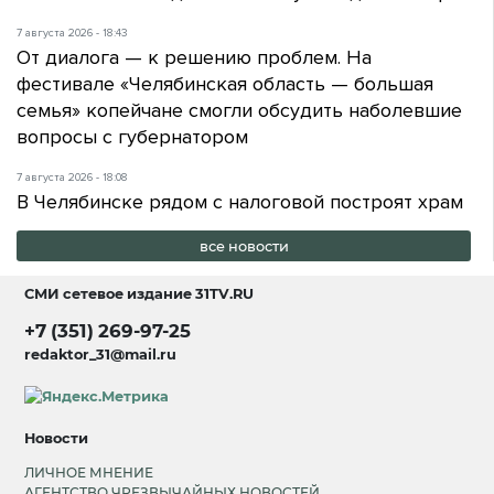
7 августа 2026 - 18:43
От диалога — к решению проблем. На
фестивале «Челябинская область — большая
семья» копейчане смогли обсудить наболевшие
вопросы с губернатором
7 августа 2026 - 18:08
В Челябинске рядом с налоговой построят храм
все новости
СМИ сетевое издание
31TV.RU
+7 (351) 269-97-25
redaktor_31@mail.ru
Новости
ЛИЧНОЕ МНЕНИЕ
АГЕНТСТВО ЧРЕЗВЫЧАЙНЫХ НОВОСТЕЙ