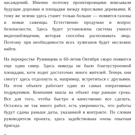
насаждений. Именно поэтому проектировщики вписывали
будущие дорожки и площадки между взрослыми деревьями. К
тому же зелени здесь станет только больше — появятся газоны
и новые саженцы. Естественно продуман и вопрос
безопасности. Здесь будет установлена система умного
видеонаблюдения, которая способна распознавать лица.
Поэтому при необходимости всех хулиганов будет несложно
найти.
На перекрестке Румянцева и 60-летия Октября скоро появится
еще один сквер. Здесь никогда не было благоустроенной
площадки, хотя ходит достаточно много жителей. Теперь они
смогут здесь отдохнуть и, например, встретиться с друзьями.
На этом объекте работает один из самых оперативных
подрядчиков. Компания зашла на объект еще раньше срока.
Все для того, чтобы быстро и качественно все сделать.
Осталось не так много работ, есть уверенность, что работы
будут сданы раньше даты, указанной в контракте. По словам
руководителя проекта, здесь задействована очень опытная
бригада