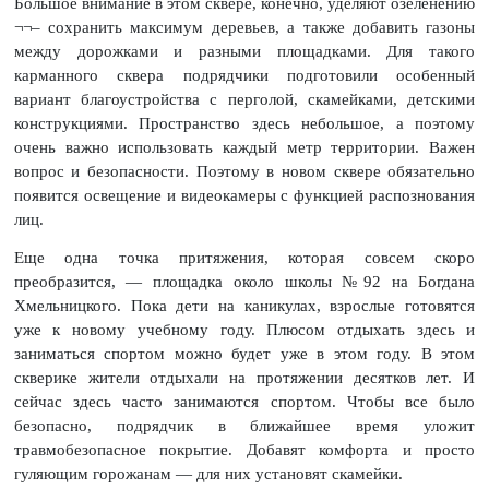
Большое внимание в этом сквере, конечно, уделяют озеленению
¬¬– сохранить максимум деревьев, а также добавить газоны
между дорожками и разными площадками. Для такого
карманного сквера подрядчики подготовили особенный
вариант благоустройства с перголой, скамейками, детскими
конструкциями. Пространство здесь небольшое, а поэтому
очень важно использовать каждый метр территории. Важен
вопрос и безопасности. Поэтому в новом сквере обязательно
появится освещение и видеокамеры с функцией распознования
лиц.
Еще одна точка притяжения, которая совсем скоро
преобразится, — площадка около школы №92 на Богдана
Хмельницкого. Пока дети на каникулах, взрослые готовятся
уже к новому учебному году. Плюсом отдыхать здесь и
заниматься спортом можно будет уже в этом году. В этом
скверике жители отдыхали на протяжении десятков лет. И
сейчас здесь часто занимаются спортом. Чтобы все было
безопасно, подрядчик в ближайшее время уложит
травмобезопасное покрытие. Добавят комфорта и просто
гуляющим горожанам — для них установят скамейки.