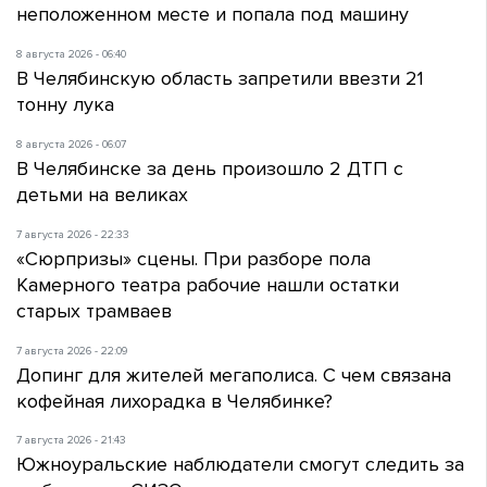
неположенном месте и попала под машину
8 августа 2026 - 06:40
В Челябинскую область запретили ввезти 21
тонну лука
8 августа 2026 - 06:07
В Челябинске за день произошло 2 ДТП с
детьми на великах
7 августа 2026 - 22:33
«Сюрпризы» сцены. При разборе пола
Камерного театра рабочие нашли остатки
старых трамваев
7 августа 2026 - 22:09
Допинг для жителей мегаполиса. С чем связана
кофейная лихорадка в Челябинке?
7 августа 2026 - 21:43
Южноуральские наблюдатели смогут следить за