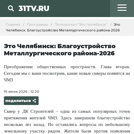
31TV.RU
Главная
Программы
Телепроект "Это Челябинск"
Это
Челябинск: Благоустройство Металлургического района-2026
Это Челябинск: Благоустройство
Металлургического района-2026
Преображение общественных пространств. Глава вторая.
Сегодня мы с вами посмотрим, какие новые скверы появятся на
ЧМЗ
15 июня 2026 - 12:20
поделиться
Сквер у ДК Строителей – одна из самых популярных точек
притяжения жителей ЧМЗ. Здесь завершили благоустройство
несколько лет назад. Но оставались вопросы по небольшому
земельному участку рядом. Жители были против появления