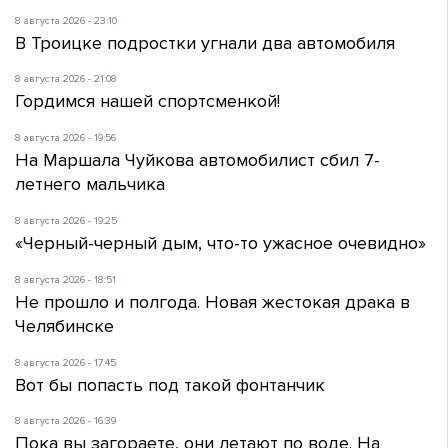
8 августа 2026 - 23:10
В Троицке подростки угнали два автомобиля
8 августа 2026 - 21:08
Гордимся нашей спортсменкой!
8 августа 2026 - 19:56
На Маршала Чуйкова автомобилист сбил 7-
летнего мальчика
8 августа 2026 - 19:25
«Черный-черный дым, что-то ужасное очевидно»
8 августа 2026 - 18:51
Не прошло и полгода. Новая жестокая драка в
Челябинске
8 августа 2026 - 17:45
Вот бы попасть под такой фонтанчик
8 августа 2026 - 16:39
Пока вы загораете, они летают по воде. На