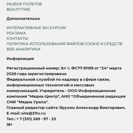
РАЗБОР ПОЛЕТОВ
BEAUTYTIME
Дополнительно
ИНТЕРАКТИВНЫЕ ЭКСКУРСИИ
РЕКЛАМА
КОНТАКТЫ
ПОЛИТИКА ИСПОЛЬЗОВАНИЯ ФАЙЛОВ COOKIE И СРЕДСТВ
ВЕБ-АНАЛИТИКИ
Информация
Регистрационный номер: Эл № ФС77-91199 от "24" марта
2026 года зарегистрировано
Федеральной службой по надзору в сфере связи,
информационных технологий и массовых
коммуникаций. Учредитель - ООО Информационная
компания "Медиа-Центр", АНО "Объединенная редакция
СМИ "Медиа Урала".
Главный редактор сайта: Ярухин Александр Викторович.
E-mail: site@31tv.ru
Тел.: + 7 (351) 269 - 97 - 25
18+