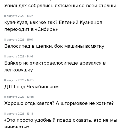
Увильдах собрались яхтсмены со всей страны
8 августа 2026 - 16:07
Кузя-Кузя, как же так? Евгений Кузнецов
переходит в «Сибирь»
8 августа 2026 - 15:07
Велосипед в щепки, бок машины всмятку
8 августа 2026 - 14:46
Байкер на электровелосипеде врезался в
легковушку
8 августа 2026 - 14:25
ДТП под Челябинском
8 августа 2026 - 13:55
Хорошо отдыхается? А штормовое не хотите?
8 августа 2026 - 13:18
«Это просто удобный повод сказать, это не мы
виноваты»