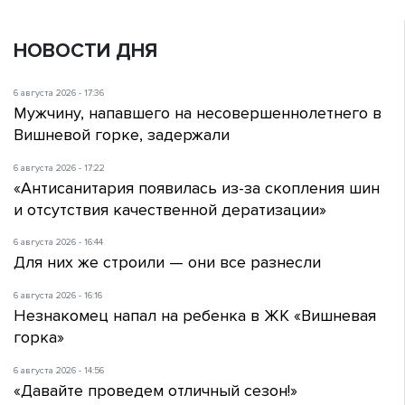
НОВОСТИ ДНЯ
6 августа 2026 - 17:36
Мужчину, напавшего на несовершеннолетнего в
Вишневой горке, задержали
6 августа 2026 - 17:22
«Антисанитария появилась из-за скопления шин
и отсутствия качественной дератизации»
6 августа 2026 - 16:44
Для них же строили — они все разнесли
6 августа 2026 - 16:16
Незнакомец напал на ребенка в ЖК «Вишневая
горка»
6 августа 2026 - 14:56
«Давайте проведем отличный сезон!»