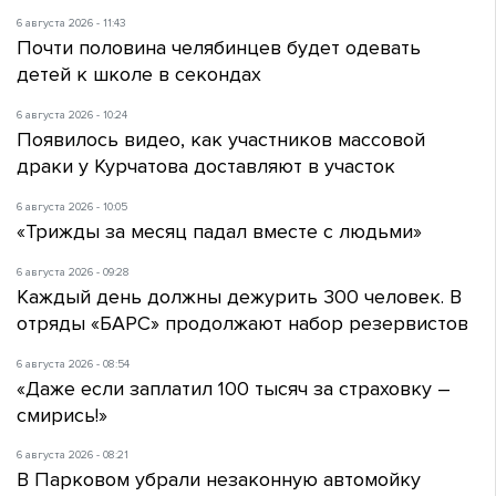
6 августа 2026 - 11:43
Почти половина челябинцев будет одевать
детей к школе в секондах
6 августа 2026 - 10:24
Появилось видео, как участников массовой
драки у Курчатова доставляют в участок
6 августа 2026 - 10:05
«Трижды за месяц падал вместе с людьми»
6 августа 2026 - 09:28
Каждый день должны дежурить 300 человек. В
отряды «БАРС» продолжают набор резервистов
6 августа 2026 - 08:54
«Даже если заплатил 100 тысяч за страховку –
смирись!»
6 августа 2026 - 08:21
В Парковом убрали незаконную автомойку