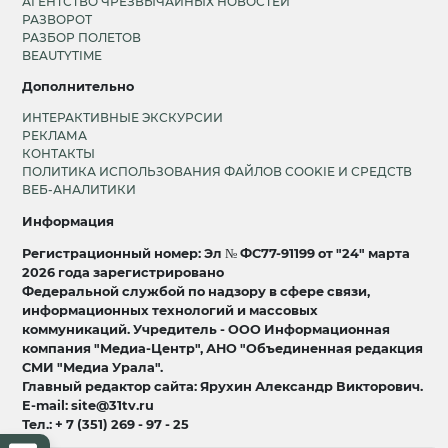
АГЕНТСТВО ЧРЕЗВЫЧАЙНЫХ НОВОСТЕЙ
РАЗВОРОТ
РАЗБОР ПОЛЕТОВ
BEAUTYTIME
Дополнительно
ИНТЕРАКТИВНЫЕ ЭКСКУРСИИ
РЕКЛАМА
КОНТАКТЫ
ПОЛИТИКА ИСПОЛЬЗОВАНИЯ ФАЙЛОВ COOKIE И СРЕДСТВ
ВЕБ-АНАЛИТИКИ
Информация
Регистрационный номер: Эл № ФС77-91199 от "24" марта
2026 года зарегистрировано
Федеральной службой по надзору в сфере связи,
информационных технологий и массовых
коммуникаций. Учредитель - ООО Информационная
компания "Медиа-Центр", АНО "Объединенная редакция
СМИ "Медиа Урала".
Главный редактор сайта: Ярухин Александр Викторович.
E-mail: site@31tv.ru
Тел.: + 7 (351) 269 - 97 - 25
18+