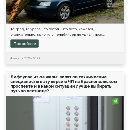
То град, то ураган, то потоп. Это лето, кажется,
окончательно, приучило челябинцев не удивляться...
Подробнее
4 августа 2026 - 05:22
Лифт упал из-за жары: верят ли технические
специалисты в эту версию ЧП на Краснопольском
проспекте и в какой ситуации лучше выбирать
путь по лестнице?