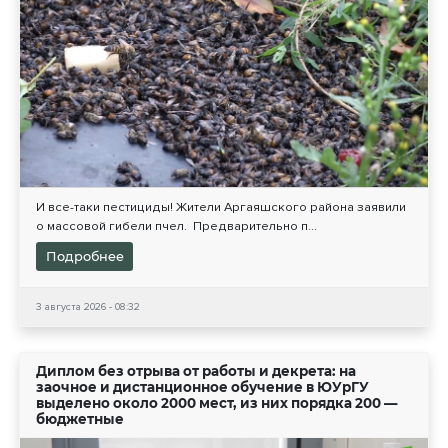
И все-таки пестициды! Жители Аргаяшского района заявили
о массовой гибели пчел. Предварительно п...
Подробнее
3 августа 2026 - 08:32
Диплом без отрыва от работы и декрета: на
заочное и дистанционное обучение в ЮУрГУ
выделено около 2000 мест, из них порядка 200 —
бюджетные