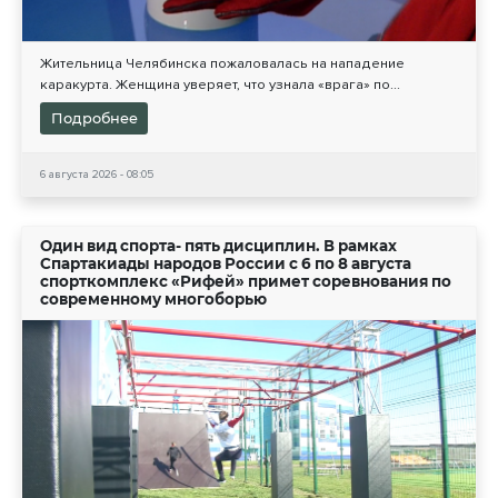
Жительница Челябинска пожаловалась на нападение
каракурта. Женщина уверяет, что узнала «врага» по...
Подробнее
6 августа 2026 - 08:05
Один вид спорта- пять дисциплин. В рамках
Спартакиады народов России с 6 по 8 августа
спорткомплекс «Рифей» примет соревнования по
современному многоборью