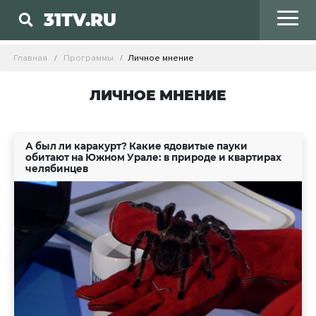
31TV.RU
Главная
Программы
Личное мнение
ЛИЧНОЕ МНЕНИЕ
А был ли каракурт? Какие ядовитые пауки
обитают на Южном Урале: в природе и квартирах
челябинцев