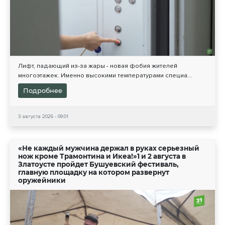
Лифт, падающий из-за жары - новая фобия жителей
многоэтажек. Именно высокими температурами специа...
Подробнее
3 августа 2026 - 09:01
«Не каждый мужчина держал в руках серьезный
нож кроме Трамонтина и Икеа!»1 и 2 августа в
Златоусте пройдет Бушуевский фестиваль,
главную площадку на котором развернут
оружейники