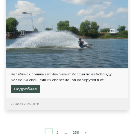
Челябинск принимает Чемпионат России по вейкборду.
Более 50 сильнейших спортсменов соберутся в ст...
Подробнее
22 июля 2026 - 06:11
1
2
…
239
»