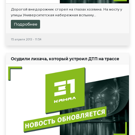
Дорогой внедорожник сгорел на глазах хозяина. На мосту у
улицы Университетская набережная вспыхну...
Подробнее
15 апреля 2013 - 11:54
Осудили лихача, который устроил ДТП на трассе