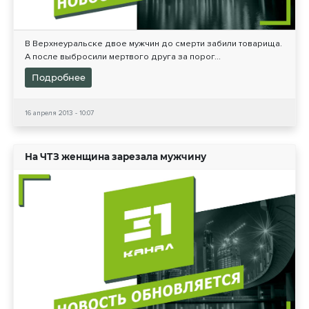
В Верхнеуральске двое мужчин до смерти забили товарища.
А после выбросили мертвого друга за порог...
Подробнее
16 апреля 2013 - 10:07
На ЧТЗ женщина зарезала мужчину