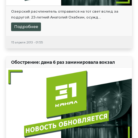
Озерский расчленитель отправился на тот свет вслед за
подругой. 23-летний Анатолий Охабкин, осужд...
Подробнее
15 апреля 2013 - 01:55
Обострение: дама 6 раз заминировала вокзал