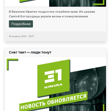
В Верхнем Уфалее подростки ограбили храм. Из церкви
Святой Богородицы украли иконы и пожертвования.
Подробнее
16 апреля 2013 - 10:07
Снег тает — люди тонут