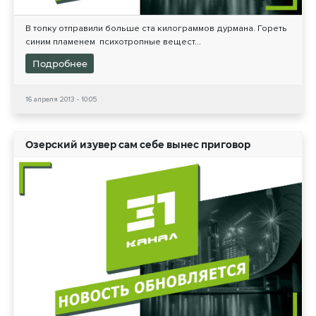
В топку отправили больше ста килограммов дурмана. Гореть
синим пламенем психотропные вещест...
Подробнее
16 апреля 2013 - 10:05
Озерский изувер сам себе вынес приговор