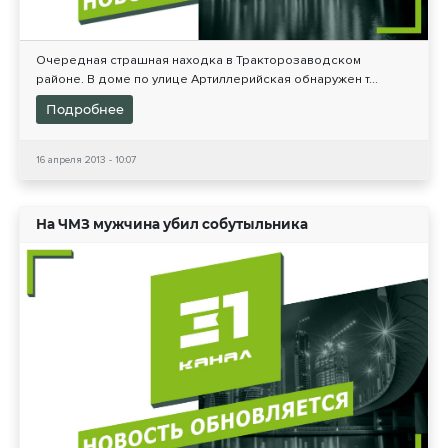
Очередная страшная находка в Тракторозаводском
районе. В доме по улице Артиллерийская обнаружен т...
Подробнее
16 апреля 2013 - 10:07
На ЧМЗ мужчина убил собутыльника