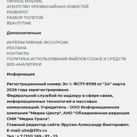
ЛИЧНОЕ МНЕНИЕ
АГЕНТСТВО ЧРЕЗВЫЧАЙНЫХ НОВОСТЕЙ
РАЗВОРОТ
РАЗБОР ПОЛЕТОВ
BEAUTYTIME
Дополнительно
ИНТЕРАКТИВНЫЕ ЭКСКУРСИИ
РЕКЛАМА
КОНТАКТЫ
ПОЛИТИКА ИСПОЛЬЗОВАНИЯ ФАЙЛОВ COOKIE И СРЕДСТВ
ВЕБ-АНАЛИТИКИ
Информация
Регистрационный номер: Эл № ФС77-91199 от "24" марта
2026 года зарегистрировано
Федеральной службой по надзору в сфере связи,
информационных технологий и массовых
коммуникаций. Учредитель - ООО Информационная
компания "Медиа-Центр", АНО "Объединенная редакция
СМИ "Медиа Урала".
Главный редактор сайта: Ярухин Александр Викторович.
E-mail: site@31tv.ru
Тел.: + 7 (351) 269 - 97 - 25