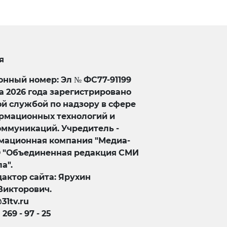
я
нный номер: Эл № ФС77-91199
та 2026 года зарегистрировано
й службой по надзору в сфере
ормационных технологий и
оммуникаций. Учредитель -
ационная компания "Медиа-
О "Объединенная редакция СМИ
а".
актор сайта: Ярухин
Викторович.
@31tv.ru
) 269 - 97 - 25