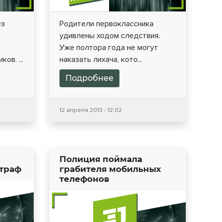
ез
Родители первоклассника
удивлены ходом следствия.
Уже полтора года не могут
ов. ...
наказать лихача, кото...
Подробнее
12 апреля 2013 - 12:02
Полиция поймала
штраф
грабителя мобильных
телефонов