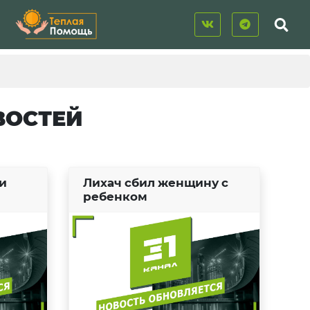
ВОСТЕЙ
и
Лихач сбил женщину с
ребенком