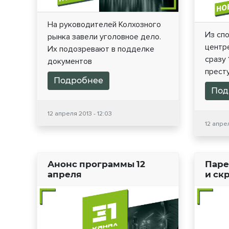
На руководителей Колхозного
Из спо
рынка завели уголовное дело.
центр
Их подозревают в подделке
сразу 
документов
престу
Подробнее
Под
12 апреля 2013 - 12:03
12 апрел
Анонс программы 12
Паре
апреля
и ск