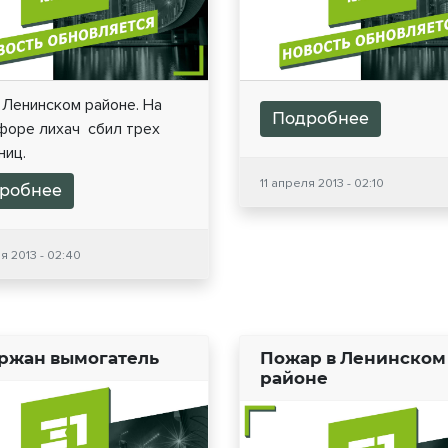
 Ленинском районе. На
Подробнее
форе лихач сбил трех
ниц.
11 апреля 2013 - 02:10
робнее
я 2013 - 02:40
ржан вымогатель
Пожар в Ленинском
районе