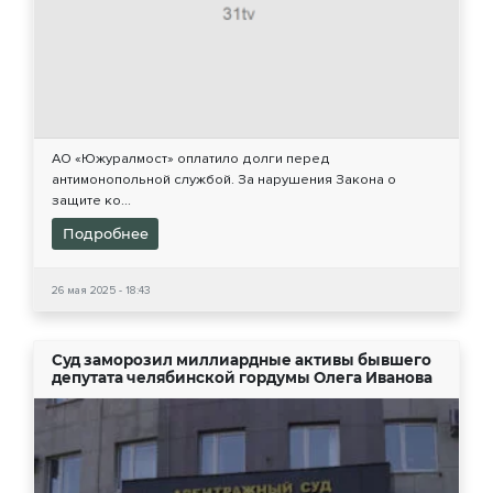
АО «Южуралмост» оплатило долги перед
антимонопольной службой. За нарушения Закона о
защите ко...
Подробнее
26 мая 2025 - 18:43
Суд заморозил миллиардные активы бывшего
депутата челябинской гордумы Олега Иванова