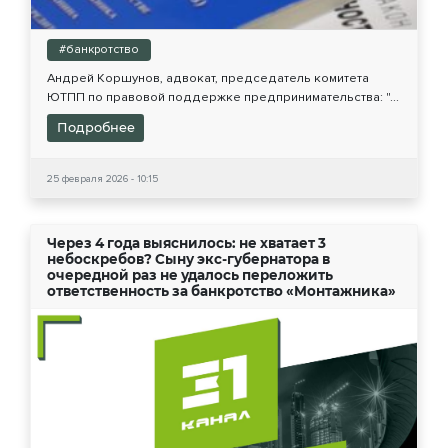
#банкротство
Андрей Коршунов, адвокат, председатель комитета
ЮТПП по правовой поддержке предпринимательства: "...
Подробнее
25 февраля 2026 - 10:15
Через 4 года выяснилось: не хватает 3
небоскребов? Сыну экс-губернатора в
очередной раз не удалось переложить
ответственность за банкротство «Монтажника»