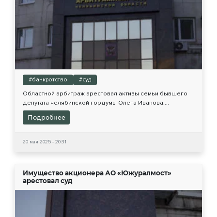
#банкротство
#суд
Областной арбитраж арестовал активы семьи бывшего
депутата челябинской гордумы Олега Иванова....
Подробнее
20 мая 2025 - 20:31
Имущество акционера АО «Южуралмост»
арестовал суд