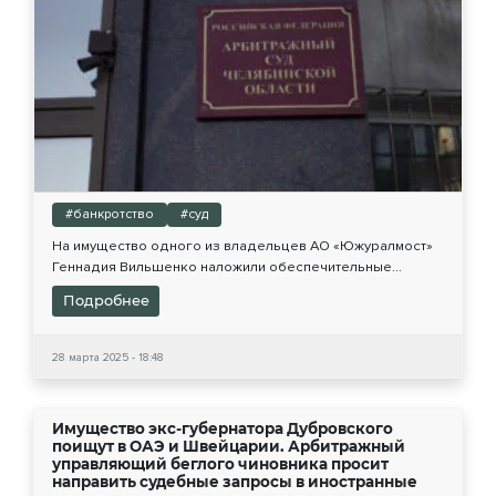
#банкротство
#суд
На имущество одного из владельцев АО «Южуралмост»
Геннадия Вильшенко наложили обеспечительные...
Подробнее
28 марта 2025 - 18:48
Имущество экс-губернатора Дубровского
поищут в ОАЭ и Швейцарии. Арбитражный
управляющий беглого чиновника просит
направить судебные запросы в иностранные