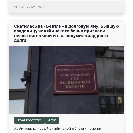
18 ноября 2024 - 16:54
Скатилась на «Бентли» в долговую яму. Бывшую
владелицу челябинского банка признали
несостоятельной из-за полумиллиардного
долга
#банкротство
#суд
Арбитражный суд Челябинской области признал