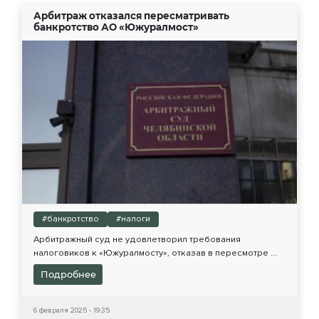
Арбитраж отказался пересматривать
банкротство АО «Южуралмост»
#банкротство
#налоги
Арбитражный суд не удовлетворил требования
налоговиков к «Южуралмосту», отказав в пересмотре ...
Подробнее
6 февраля 2025 - 19:35