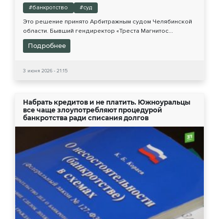
#банкротство
#суд
Это решение принято Арбитражным судом Челябинской
области. Бывший гендиректор «Треста Магнитос...
Подробнее
3 июня 2026 - 21:15
Набрать кредитов и не платить. Южноуральцы
все чаще злоупотребляют процедурой
банкротства ради списания долгов