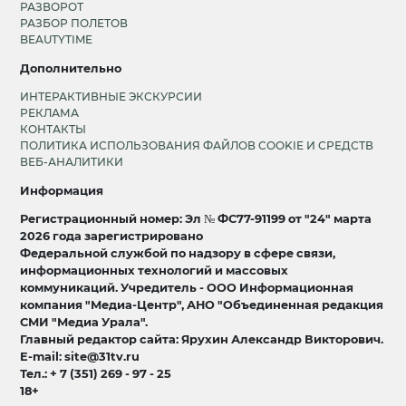
РАЗВОРОТ
РАЗБОР ПОЛЕТОВ
BEAUTYTIME
Дополнительно
ИНТЕРАКТИВНЫЕ ЭКСКУРСИИ
РЕКЛАМА
КОНТАКТЫ
ПОЛИТИКА ИСПОЛЬЗОВАНИЯ ФАЙЛОВ COOKIE И СРЕДСТВ
ВЕБ-АНАЛИТИКИ
Информация
Регистрационный номер: Эл № ФС77-91199 от "24" марта
2026 года зарегистрировано
Федеральной службой по надзору в сфере связи,
информационных технологий и массовых
коммуникаций. Учредитель - ООО Информационная
компания "Медиа-Центр", АНО "Объединенная редакция
СМИ "Медиа Урала".
Главный редактор сайта: Ярухин Александр Викторович.
E-mail: site@31tv.ru
Тел.: + 7 (351) 269 - 97 - 25
18+