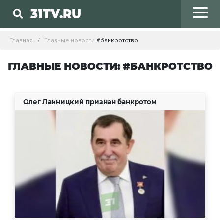
31TV.RU
Главная
Главные новости
#банкротство
ГЛАВНЫЕ НОВОСТИ: #БАНКРОТСТВО
Олег Лакницкий признан банкротом