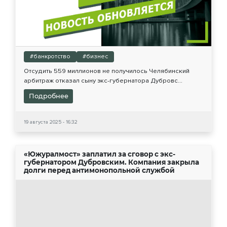
#банкротство
#бизнес
Отсудить 559 миллионов не получилось Челябинский
арбитраж отказал сыну экс-губернатора Дубровс...
Подробнее
19 августа 2025 - 16:32
«Южуралмост» заплатил за сговор с экс-
губернатором Дубровским. Компания закрыла
долги перед антимонопольной службой