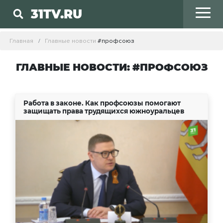
31TV.RU
Главная
Главные новости
#профсоюз
ГЛАВНЫЕ НОВОСТИ: #ПРОФСОЮЗ
Работа в законе. Как профсоюзы помогают
защищать права трудящихся южноуральцев