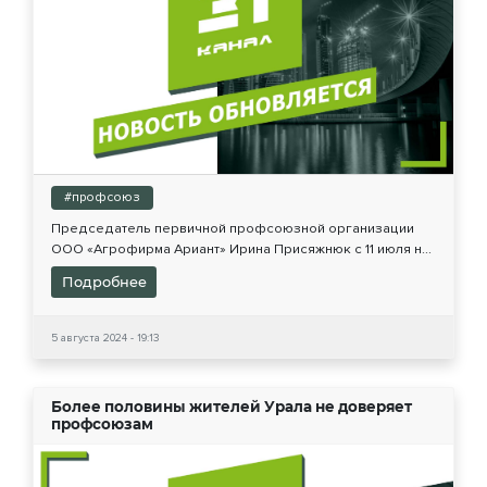
#профсоюз
Председатель первичной профсоюзной организации
ООО «Агрофирма Ариант» Ирина Присяжнюк с 11 июля н...
Подробнее
5 августа 2024 - 19:13
Более половины жителей Урала не доверяет
профсоюзам