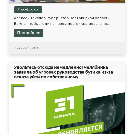
#профсоюз
Алексей Текслер, губернатор Челябинской области:
Важно, чтобы люди на новом месте чувствовали под...
Подробнее
7 мая 2026 - 21:05
Увольтесь отсюда немедленно! Челябинка
заявила об угрозах руководства бутика из-за
отказа уйти по собственному