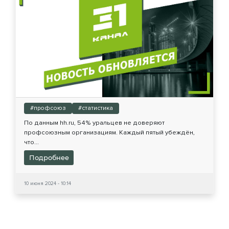
#профсоюз
#статистика
По данным hh.ru, 54% уральцев не доверяют
профсоюзным организациям. Каждый пятый убеждён,
что...
Подробнее
10 июня 2024 - 10:14