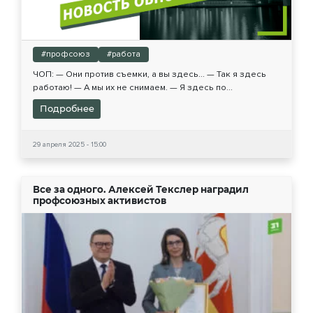
#профсоюз
#работа
ЧОП: — Они против съемки, а вы здесь... — Так я здесь
работаю! — А мы их не снимаем. — Я здесь по...
Подробнее
29 апреля 2025 - 15:00
Все за одного. Алексей Текслер наградил
профсоюзных активистов