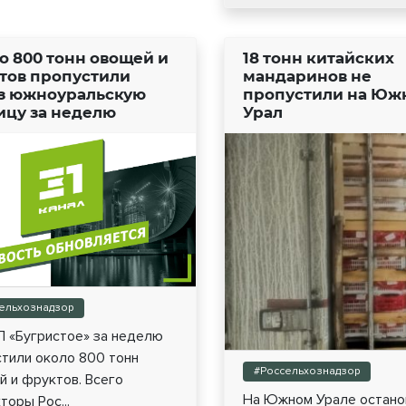
о 800 тонн овощей и
18 тонн китайских
тов пропустили
мандаринов не
з южноуральскую
пропустили на Юж
ицу за неделю
Урал
ельхознадзор
П «Бугристое» за неделю
стили около 800 тонн
#Россельхознадзор
 и фруктов. Всего
На Южном Урале остано
торы Рос...