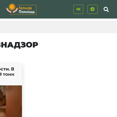
ЗНАДЗОР
сти. В
9 тонн