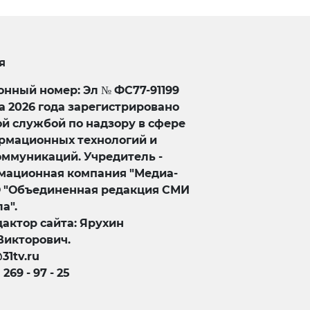
я
нный номер: Эл № ФС77-91199
та 2026 года зарегистрировано
й службой по надзору в сфере
ормационных технологий и
оммуникаций. Учредитель -
ационная компания "Медиа-
О "Объединенная редакция СМИ
а".
актор сайта: Ярухин
Викторович.
@31tv.ru
) 269 - 97 - 25