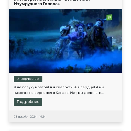
Изумрудного Города»
#творчество
Я не получу мозгов! А я смелости! А я сердца! А мы
никогда не вернемся в Канзас! Нет, мы должны п...
Подробнее
23 декабря 2024 - 14:24