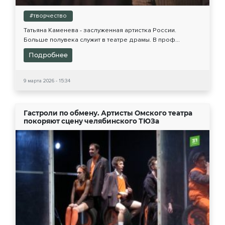
#творчество
Татьяна Каменева - заслуженная артистка России.
Больше полувека служит в театре драмы. В проф...
Подробнее
9 марта 2026 - 15:34
Гастроли по обмену. Артисты Омского театра
покоряют сцену челябинского ТЮЗа