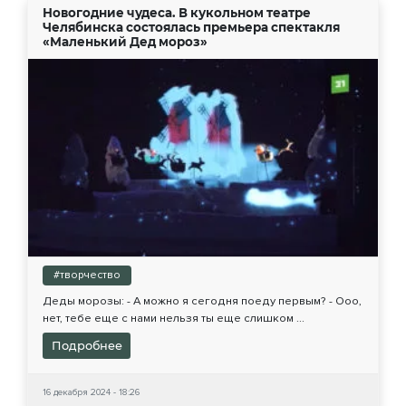
Новогодние чудеса. В кукольном театре
Челябинска состоялась премьера спектакля
«Маленький Дед мороз»
#творчество
Деды морозы: - А можно я сегодня поеду первым? - Ооо,
нет, тебе еще с нами нельзя ты еще слишком ...
Подробнее
16 декабря 2024 - 18:26