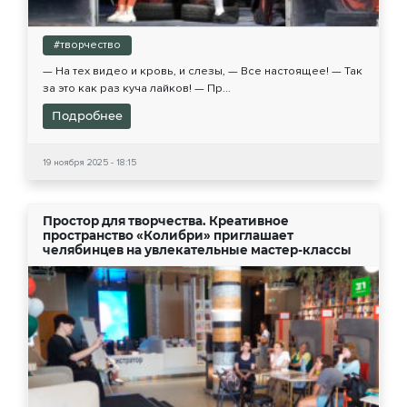
#творчество
— На тех видео и кровь, и слезы, — Все настоящее! — Так
за это как раз куча лайков! — Пр...
Подробнее
19 ноября 2025 - 18:15
Простор для творчества. Креативное
пространство «Колибри» приглашает
челябинцев на увлекательные мастер-классы