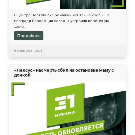
В центре Челябинска ромашки меняли на кровь. На
площади Революции сегодня устроили необычную
доно...
Подробнее
5 июля 2013 - 02:24
«Лексус» насмерть сбил на остановке маму с
дочкой