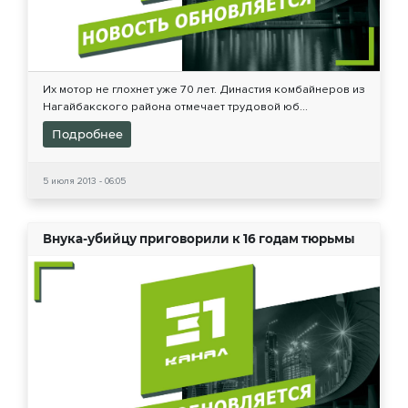
Их мотор не глохнет уже 70 лет. Династия комбайнеров из
Нагайбакского района отмечает трудовой юб...
Подробнее
5 июля 2013 - 06:05
Внука-убийцу приговорили к 16 годам тюрьмы