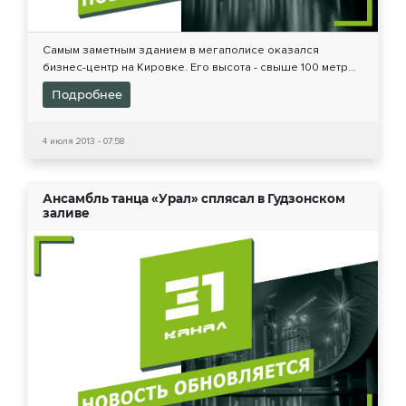
Самым заметным зданием в мегаполисе оказался
бизнес-центр на Кировке. Его высота - свыше 100 метр...
Подробнее
4 июля 2013 - 07:58
Ансамбль танца «Урал» сплясал в Гудзонском
заливе