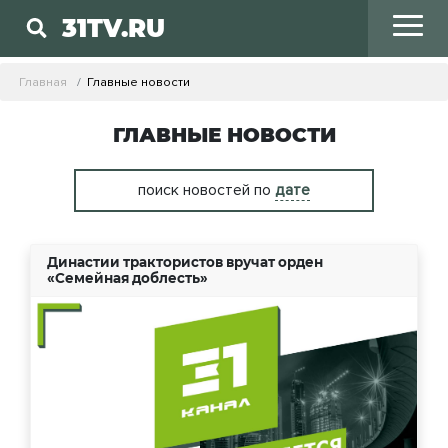
31TV.RU
Главная
Главные новости
ГЛАВНЫЕ НОВОСТИ
поиск новостей по
дате
Династии трактористов вручат орден
«Семейная доблесть»