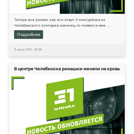
Теперь все узнают, как его зовут. У кенгурёнка из
Челябинского зоопарка наконец-то появится имя. ...
Подробнее
5 июля 2013 - 02:28
В центре Челябинска ромашки меняли на кровь