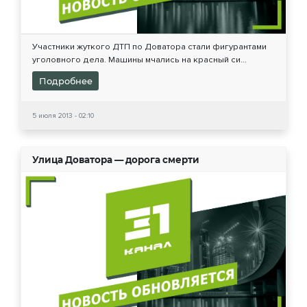
Участники жуткого ДТП по Доватора стали фигурантами
уголовного дела. Машины мчались на красный си...
Подробнее
5 июля 2013 - 02:10
Улица Доватора — дорога смерти