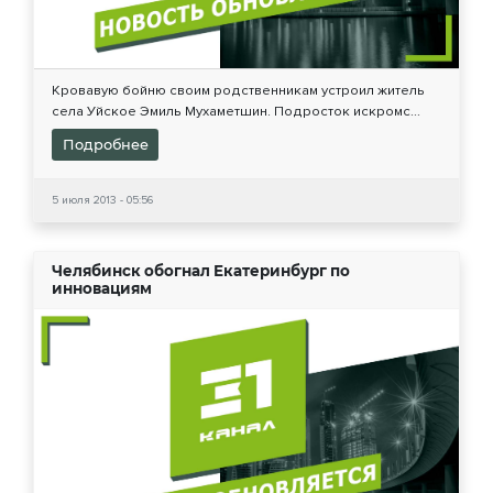
Кровавую бойню своим родственникам устроил житель
села Уйское Эмиль Мухаметшин. Подросток искромс...
Подробнее
5 июля 2013 - 05:56
Челябинск обогнал Екатеринбург по
инновациям