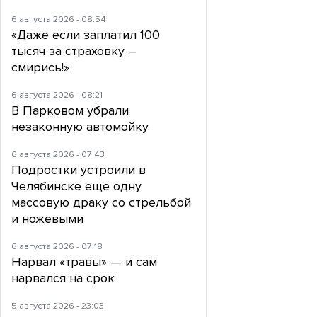
6 августа 2026 - 08:54
«Даже если заплатил 100
тысяч за страховку –
смирись!»
6 августа 2026 - 08:21
В Парковом убрали
незаконную автомойку
6 августа 2026 - 07:43
Подростки устроили в
Челябинске еще одну
массовую драку со стрельбой
и ножевыми
6 августа 2026 - 07:18
Нарвал «травы» — и сам
нарвался на срок
5 августа 2026 - 23:03