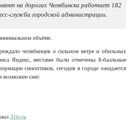
мент на дорогах Челябинска работает 182
есс-служба городской администрации.
минимальном объёме.
реждало челябинцев о сильном ветре и обильных
виса Яндекс, местами были отмечены 8-балльные
формации синоптиков, сегодня в городе ожидается
м возможен снег.
анал
31tv.ru