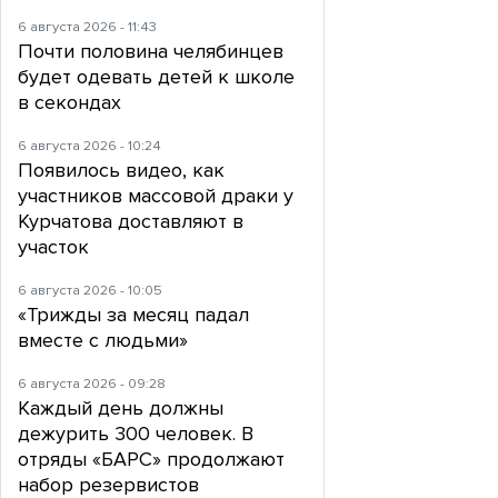
6 августа 2026 - 11:43
Почти половина челябинцев
будет одевать детей к школе
в секондах
6 августа 2026 - 10:24
Появилось видео, как
участников массовой драки у
Курчатова доставляют в
участок
6 августа 2026 - 10:05
«Трижды за месяц падал
вместе с людьми»
6 августа 2026 - 09:28
Каждый день должны
дежурить 300 человек. В
отряды «БАРС» продолжают
набор резервистов