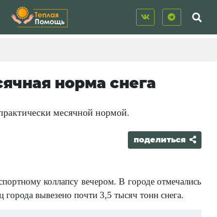
сячная норма снега
я практически месячной нормой.
поделиться
анспортному коллапсу вечером. В городе отмечались
 города вывезено почти 3,5 тысяч тонн снега.