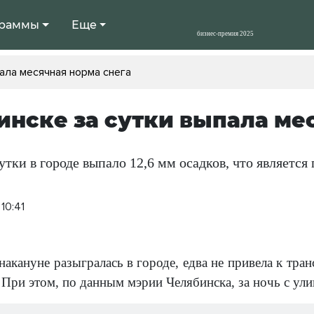
раммы
Еще
пала месячная норма снега
инске за сутки выпала ме
тки в городе выпало 12,6 мм осадков, что являетс
10:41
накануне разыгралась в городе, едва не привела к тр
При этом, по данным мэрии Челябинска, за ночь с улиц