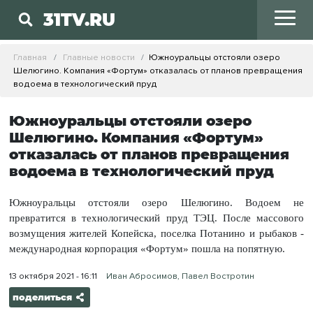
31TV.RU
Главная
Главные новости
Южноуральцы отстояли озеро
Шелюгино. Компания «Фортум» отказалась от планов превращения
водоема в технологический пруд
Южноуральцы отстояли озеро
Шелюгино. Компания «Фортум»
отказалась от планов превращения
водоема в технологический пруд
Южноуральцы отстояли озеро Шелюгино. Водоем не
превратится в технологический пруд ТЭЦ. После массового
возмущения жителей Копейска, поселка Потанино и рыбаков -
международная корпорация «Фортум» пошла на попятную.
13 октября 2021 - 16:11
Иван Абросимов, Павел Востротин
поделиться