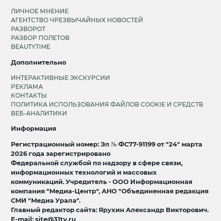
ЛИЧНОЕ МНЕНИЕ
АГЕНТСТВО ЧРЕЗВЫЧАЙНЫХ НОВОСТЕЙ
РАЗВОРОТ
РАЗБОР ПОЛЕТОВ
BEAUTYTIME
Дополнительно
ИНТЕРАКТИВНЫЕ ЭКСКУРСИИ
РЕКЛАМА
КОНТАКТЫ
ПОЛИТИКА ИСПОЛЬЗОВАНИЯ ФАЙЛОВ COOKIE И СРЕДСТВ
ВЕБ-АНАЛИТИКИ
Информация
Регистрационный номер: Эл № ФС77-91199 от "24" марта
2026 года зарегистрировано
Федеральной службой по надзору в сфере связи,
информационных технологий и массовых
коммуникаций. Учредитель - ООО Информационная
компания "Медиа-Центр", АНО "Объединенная редакция
СМИ "Медиа Урала".
Главный редактор сайта: Ярухин Александр Викторович.
E-mail: site@31tv.ru