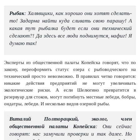
Рыбак
: Халявщики, как хорошо они хотят сделать-
то! Задарма найти куда сливать свою парашу! А
какая тут рыбалка будет если они технический
сделают?! Да здесь все люди поднимутся, нафиг! Я
думаю так!
Эксперты из общественной палаты Копейска говорят, что по
закону, переоформить статус озера с рыбоводческого на
технический просто невозможно. В правилах четко говорится:
никакие действия предприятий не могут увеличивать
экологические риски. А если Шелюгино превратится в
резервуар для стоков, могут погибнуть местные лебеди, бобры,
ондатры, лебеди. И несколько видов озерной рыбы.
Виталий Полторацкий, эколог, член
общественной палаты Копейска
: Они сейчас
говорят: нас замучили проверки и так далее. Но