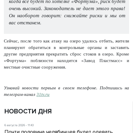
когда все будет по хотелке «Фортума», риск будет
очень высокий. Законодатель не дает этого права!
Он наоборот говорит: снижайте риски и мы от
вас отстанем.
Сейчас, после того как атаку на озеро удалось отбить, жители
планируют обратиться в контрольные органы и заставить
другие предприятия прекратить сброс стоков в озеро. Кроме
«Фортума» поблизости находится «Завод Пластмасс» и
местные очистные сооружения.
Узнавай новости первым в своем телефоне. Подпишись на
телеграм-канал
31tv.ru
НОВОСТИ ДНЯ
6 августа 2026 - 11:43
Почти половина челябинцев будет одевать