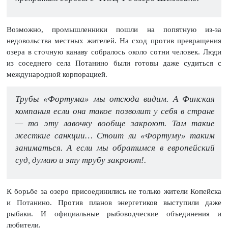
Возможно, промышленники пошли на попятную из-за
недовольства местных жителей. На сход против превращения
озера в сточную канаву собралось около сотни человек. Люди
из соседнего села Потанино были готовы даже судиться с
международной корпорацией.
Трубы «Фортума» мы отсюда видим. А Финская
компания если она такое позволит у себя в стране
— то эту лавочку вообще закроют. Там такие
жесткие санкции… Стоит ли «Фортуму» таким
заниматься. А если мы обратимся в европейский
суд, думаю и эту трубу закроют!.
К борьбе за озеро присоединились не только жители Копейска
и Потанино. Против планов энергетиков выступили даже
рыбаки. И официальные рыбоводческие объединения и
любители.