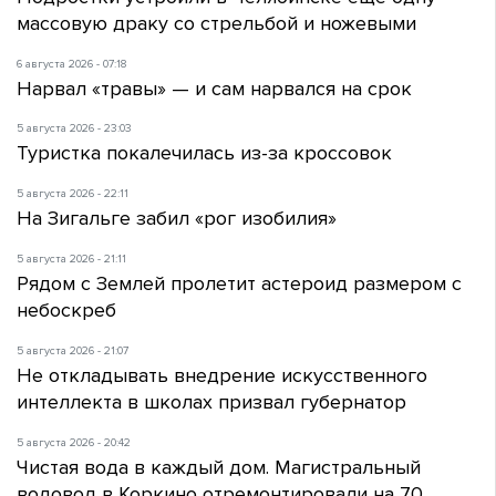
массовую драку со стрельбой и ножевыми
6 августа 2026 - 07:18
Нарвал «травы» — и сам нарвался на срок
5 августа 2026 - 23:03
Туристка покалечилась из-за кроссовок
5 августа 2026 - 22:11
На Зигальге забил «рог изобилия»
5 августа 2026 - 21:11
Рядом с Землей пролетит астероид размером с
небоскреб
5 августа 2026 - 21:07
Не откладывать внедрение искусственного
интеллекта в школах призвал губернатор
5 августа 2026 - 20:42
Чистая вода в каждый дом. Магистральный
водовод в Коркино отремонтировали на 70