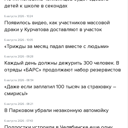
детей к школе в секондах
6 августа 2026 - 10:24
Появилось видео, как участников массовой
драки у Курчатова доставляют в участок
6 августа 2026 - 10:05
«Трижды за месяц падал вместе с людьми»
6 августа 2026 - 09:28
Каждый день должны дежурить 300 человек. В
отряды «БАРС» продолжают набор резервистов
6 августа 2026 - 08:54
«Даже если заплатил 100 тысяч за страховку –
смирись!»
6 августа 2026 - 08:21
В Парковом убрали незаконную автомойку
6 августа 2026 - 07:43
Подростки устроили в Челябинске еще одну