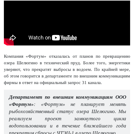
Компания «Фортум» отказалась от планов по превращению
озера Шелюгино в технический пруд. Более того, энергетики
уверяют, что прекратят выбросы в водоем. По крайней мере,
об этом говорится в департаменте по внешним коммуникациям
фирмы в ответ на официальный запрос 31 канала.
Департамент по внешним коммуникациям ООО
«Фортум»
: «Фортум» не планирует менять
рыбохозяйственный статус озера Шелюгино. Мы
реализуем проект замкнутого цикла
водопользовании и в течение ближайшего года
прекратим сбросы с ЧТЭЦ-1 в озеро Шелюгино.