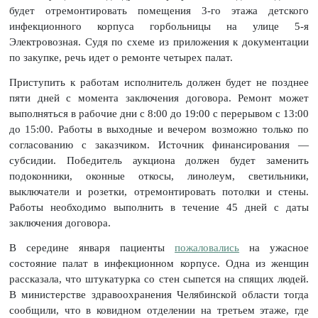
будет отремонтировать помещения 3-го этажа детского
инфекционного корпуса горбольницы на улице 5-я
Электровозная. Судя по схеме из приложения к документации
по закупке, речь идет о ремонте четырех палат.
Приступить к работам исполнитель должен будет не позднее
пяти дней с момента заключения договора. Ремонт может
выполняться в рабочие дни с 8:00 до 19:00 с перерывом с 13:00
до 15:00. Работы в выходные и вечером возможно только по
согласованию с заказчиком. Источник финансирования —
субсидии. Победитель аукциона должен будет заменить
подоконники, оконные откосы, линолеум, светильники,
выключатели и розетки, отремонтировать потолки и стены.
Работы необходимо выполнить в течение 45 дней с даты
заключения договора.
В середине января пациенты
пожаловались
на ужасное
состояние палат в инфекционном корпусе. Одна из женщин
рассказала, что штукатурка со стен сыпется на спящих людей.
В министерстве здравоохранения Челябинской области тогда
сообщили, что в ковидном отделении на третьем этаже, где