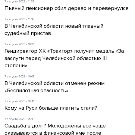
7 августа 2026 - 11:36
Пьяный пенсионер сбил дерево и перевернулся
7 августа 2026 - 11:08
В Челябинской области новый главный
судебный пристав
7 августа 2026 - 10:31
Гендиректор ХК «Трактор» получит медаль «За
заслуги перед Челябинской областью III
степени»
7 августа 2026 - 10:01
В Челябинской области отменен режим
«Беспилотная опасность»
7 августа 2026 - 09:41
Кому на Руси больше платить стали?
7 августа 2026 - 09:13
Свадьба в долг? Молодожены все чаще
оказываются в финансовой яме после