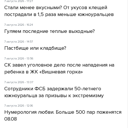
7 августа 2026 - 17:27
Стали менее вкусными? От укусов клещей
пострадали в 1,5 раза меньше южноуральцев
7 августа 2026 - 16:24
Гуляем последние теплые выходные?
7 августа 2026 - 14:57
Пастбище или кладбище?
7 августа 2026 - 13:56
СК завел уголовное дело после нападения на
ребенка в ЖК «Вишневая горка»
7 августа 2026 - 13:37
Сотрудники ФСБ задержали 50-летнего
южноуральца за призывы к экстремизму
7 августа 2026 - 12:06
Нумерология любви. Больше 500 пар поженятся
08.08