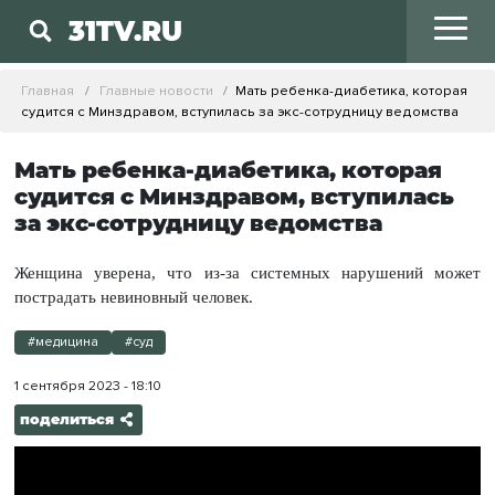
31TV.RU
Главная
Главные новости
Мать ребенка-диабетика, которая
судится с Минздравом, вступилась за экс-сотрудницу ведомства
Мать ребенка-диабетика, которая
судится с Минздравом, вступилась
за экс-сотрудницу ведомства
Женщина уверена, что из-за системных нарушений может
пострадать невиновный человек.
#медицина
#суд
1 сентября 2023 - 18:10
поделиться