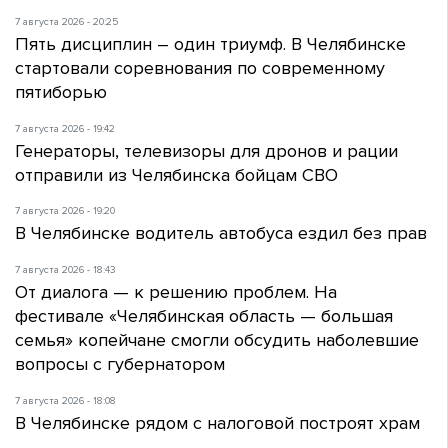
7 августа 2026 - 20:25
Пять дисциплин – один триумф. В Челябинске
стартовали соревнования по современному
пятиборью
7 августа 2026 - 19:42
Генераторы, телевизоры для дронов и рации
отправили из Челябинска бойцам СВО
7 августа 2026 - 19:20
В Челябинске водитель автобуса ездил без прав
7 августа 2026 - 18:43
От диалога — к решению проблем. На
фестивале «Челябинская область — большая
семья» копейчане смогли обсудить наболевшие
вопросы с губернатором
7 августа 2026 - 18:08
В Челябинске рядом с налоговой построят храм