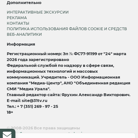
Дополнительно
ИНТЕРАКТИВНЫЕ ЭКСКУРСИИ
РЕКЛАМА
КОНТАКТЫ
ПОЛИТИКА ИСПОЛЬЗОВАНИЯ ФАЙЛОВ COOKIE И СРЕДСТВ
ВЕБ-АНАЛИТИКИ
Информация
Регистрационный номер: Эл № ФС77-91199 от "24" марта
2026 года зарегистрировано
Федеральной службой по надзору в сфере связи,
информационных технологий и массовых
коммуникаций. Учредитель - ООО Информационная
компания "Медиа-Центр", АНО "Объединенная редакция
СМИ "Медиа Урала".
Главный редактор сайта: Ярухин Александр Викторович.
E-mail: site@31tv.ru
Тел.: + 7 (351) 269 - 97 - 25
18+
© 2008-2026 Все права защищены
разработка и продвижение:
Lukevium