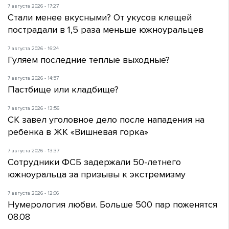
7 августа 2026 - 17:27
Стали менее вкусными? От укусов клещей
пострадали в 1,5 раза меньше южноуральцев
7 августа 2026 - 16:24
Гуляем последние теплые выходные?
7 августа 2026 - 14:57
Пастбище или кладбище?
7 августа 2026 - 13:56
СК завел уголовное дело после нападения на
ребенка в ЖК «Вишневая горка»
7 августа 2026 - 13:37
Сотрудники ФСБ задержали 50-летнего
южноуральца за призывы к экстремизму
7 августа 2026 - 12:06
Нумерология любви. Больше 500 пар поженятся
08.08