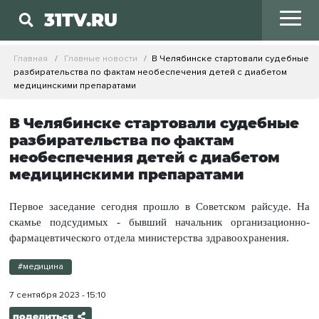
31TV.RU
Главная
Главные новости
В Челябинске стартовали судебные
разбирательства по фактам необеспечения детей с диабетом
медицинскими препаратами
В Челябинске стартовали судебные
разбирательства по фактам
необеспечения детей с диабетом
медицинскими препаратами
Первое заседание сегодня прошло в Советском райсуде. На
скамье подсудимых - бывший начальник организационно-
фармацевтического отдела министерства здравоохранения.
#медицина
7 сентября 2023 - 15:10
поделиться