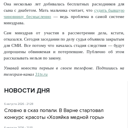
Она несколько лет добивалась бесплатных расходников для
сына с диабетом. Мать мальчика считает, что
судить бывшую
чиновницу бесмысленно
— ведь проблема в самой системе
минздрава.
Сам минздрав от участия в рассмотрении дела, кстати,
отказался. Сегодня заседании по делу судья объявила закрытым
для СМИ. Все потому что началась стадия следствия — будут
допрошены обвиняемая и потерпевшие. Публично об этом
рассказывать нельзя по закону.
Узнавай новости первым в своем телефоне. Подпишись на
телеграм-канал
31tv.ru
НОВОСТИ ДНЯ
6 августа 2026 - 21:28
Словно в сказ попали. В Варне стартовал
конкурс красоты «Хозяйка медной горы»
6 августа 2026 - 21:10