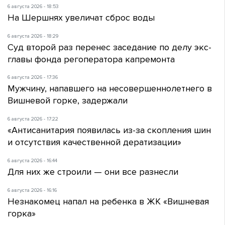
6 августа 2026 - 18:53
На Шершнях увеличат сброс воды
6 августа 2026 - 18:29
Суд второй раз перенес заседание по делу экс-
главы фонда регоператора капремонта
6 августа 2026 - 17:36
Мужчину, напавшего на несовершеннолетнего в
Вишневой горке, задержали
6 августа 2026 - 17:22
«Антисанитария появилась из-за скопления шин
и отсутствия качественной дератизации»
6 августа 2026 - 16:44
Для них же строили — они все разнесли
6 августа 2026 - 16:16
Незнакомец напал на ребенка в ЖК «Вишневая
горка»