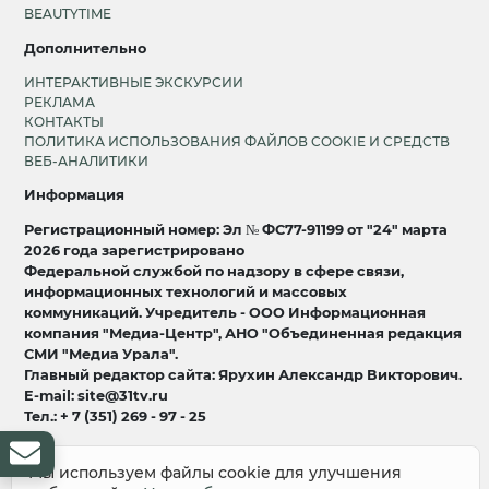
BEAUTYTIME
Дополнительно
ИНТЕРАКТИВНЫЕ ЭКСКУРСИИ
РЕКЛАМА
КОНТАКТЫ
ПОЛИТИКА ИСПОЛЬЗОВАНИЯ ФАЙЛОВ COOKIE И СРЕДСТВ
ВЕБ-АНАЛИТИКИ
Информация
Регистрационный номер: Эл № ФС77-91199 от "24" марта
2026 года зарегистрировано
Федеральной службой по надзору в сфере связи,
информационных технологий и массовых
коммуникаций. Учредитель - ООО Информационная
компания "Медиа-Центр", АНО "Объединенная редакция
СМИ "Медиа Урала".
Главный редактор сайта: Ярухин Александр Викторович.
E-mail: site@31tv.ru
Тел.: + 7 (351) 269 - 97 - 25
18+
Мы используем файлы cookie для улучшения