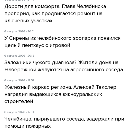
Дороги для комфорта. Глава Челябинска
проверил, как продвигается ремонт на
ключевых участках
6 августа 2026 - 20:51
У Сирены из челябинского зоопарка появился
целый пентхаус с игровой
6 августа 2026 - 20:16
Заложники чужого диагноза? Жители дома на
Набережной жалуются на агрессивного соседа
6 августа 2026 - 19:51
Железный каркас региона. Алексей Текслер
наградил выдающихся южноуральских
строителей
6 августа 2026 - 19:31
Челябинца, пырнувшего соседа, задержали при
помощи пожарных