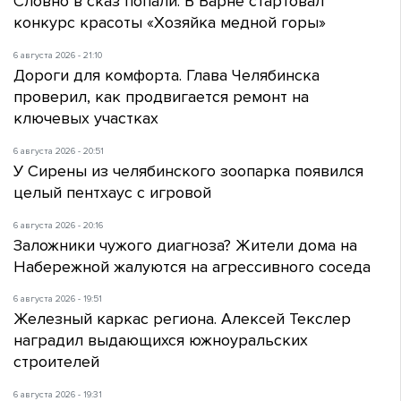
Словно в сказ попали. В Варне стартовал
конкурс красоты «Хозяйка медной горы»
6 августа 2026 - 21:10
Дороги для комфорта. Глава Челябинска
проверил, как продвигается ремонт на
ключевых участках
6 августа 2026 - 20:51
У Сирены из челябинского зоопарка появился
целый пентхаус с игровой
6 августа 2026 - 20:16
Заложники чужого диагноза? Жители дома на
Набережной жалуются на агрессивного соседа
6 августа 2026 - 19:51
Железный каркас региона. Алексей Текслер
наградил выдающихся южноуральских
строителей
6 августа 2026 - 19:31