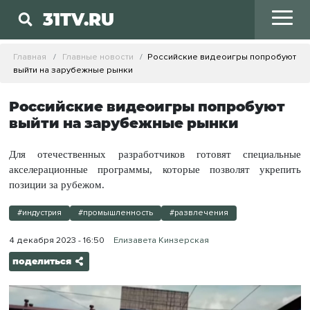
31TV.RU
Главная
Главные новости
Российские видеоигры попробуют
выйти на зарубежные рынки
Российские видеоигры попробуют
выйти на зарубежные рынки
Для отечественных разработчиков готовят специальные
акселерационные программы, которые позволят укрепить
позиции за рубежом.
#индустрия
#промышленность
#развлечения
4 декабря 2023 - 16:50
Елизавета Кинзерская
поделиться