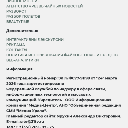
ЛИЧНОЕ МНЕНИЕ
АГЕНТСТВО ЧРЕЗВЫЧАЙНЫХ НОВОСТЕЙ
РАЗВОРОТ
РАЗБОР ПОЛЕТОВ
BEAUTYTIME
Дополнительно
ИНТЕРАКТИВНЫЕ ЭКСКУРСИИ
РЕКЛАМА
КОНТАКТЫ
ПОЛИТИКА ИСПОЛЬЗОВАНИЯ ФАЙЛОВ COOKIE И СРЕДСТВ
ВЕБ-АНАЛИТИКИ
Информация
Регистрационный номер: Эл № ФС77-91199 от "24" марта
2026 года зарегистрировано
Федеральной службой по надзору в сфере связи,
информационных технологий и массовых
коммуникаций. Учредитель - ООО Информационная
компания "Медиа-Центр", АНО "Объединенная редакция
СМИ "Медиа Урала".
Главный редактор сайта: Ярухин Александр Викторович.
E-mail: site@31tv.ru
Тел.: + 7 (351) 269 - 97 - 25