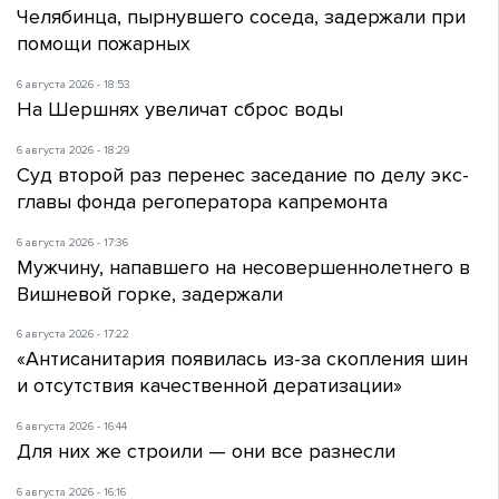
Челябинца, пырнувшего соседа, задержали при
помощи пожарных
6 августа 2026 - 18:53
На Шершнях увеличат сброс воды
6 августа 2026 - 18:29
Суд второй раз перенес заседание по делу экс-
главы фонда регоператора капремонта
6 августа 2026 - 17:36
Мужчину, напавшего на несовершеннолетнего в
Вишневой горке, задержали
6 августа 2026 - 17:22
«Антисанитария появилась из-за скопления шин
и отсутствия качественной дератизации»
6 августа 2026 - 16:44
Для них же строили — они все разнесли
6 августа 2026 - 16:16