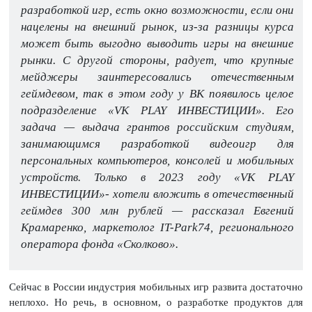
разработкой игр, есть окно возможности, если они
нацелены на внешний рынок, из-за разницы курса
может быть выгодно выводить игры на внешние
рынки. С другой стороны, радует, что крупные
мейджеры заинтересовались отечественным
геймдевом, так в этом году у ВК появилось целое
подразделение «VK PLAY ИНВЕСТИЦИИ». Его
задача — выдача грантов российским студиям,
занимающимся разработкой видеоигр для
персональных компьютеров, консолей и мобильных
устройств. Только в 2023 году «VK PLAY
ИНВЕСТИЦИИ»- хотели вложить в отечественный
геймдев 300 млн рублей — рассказал Евгений
Крамаренко, маркетолог IT-Park74, регионального
оператора фонда «Сколково».
Сейчас в России индустрия мобильных игр развита достаточно
неплохо. Но речь, в основном, о разработке продуктов для