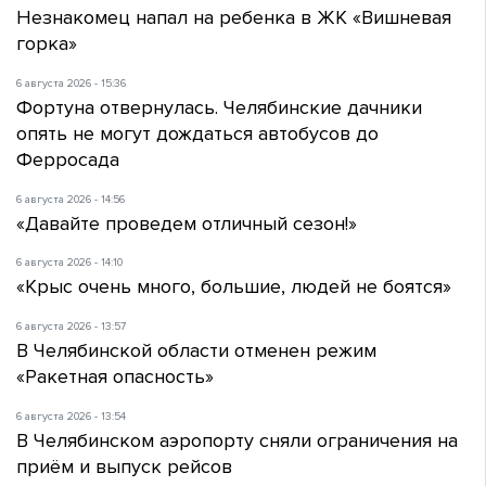
Незнакомец напал на ребенка в ЖК «Вишневая
горка»
6 августа 2026 - 15:36
Фортуна отвернулась. Челябинские дачники
опять не могут дождаться автобусов до
Ферросада
6 августа 2026 - 14:56
«Давайте проведем отличный сезон!»
6 августа 2026 - 14:10
«Крыс очень много, большие, людей не боятся»
6 августа 2026 - 13:57
В Челябинской области отменен режим
«Ракетная опасность»
6 августа 2026 - 13:54
В Челябинском аэропорту сняли ограничения на
приём и выпуск рейсов