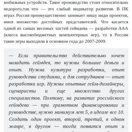
мобильных устройств. Такое производство стоит относительно
недорого,так что — это слабый индикатор развития. В ПК
играх Россия преимущественно занимает нишу инди проектов,
имея множество достойных представителей. Что касается
одной из самых весомых частей геймдева — разработки ААА
(класса высокобюджетных компьютерных игр), то в России
такие игры выходили в основном года до 2007-2009.
— Если правительство действительно хочет
наладить геймдев, то нужны большие деньги и
опыт. Нужна культура разработки, опыт
руководства студиями, а для сотрудников — опыт
разработки игр. Нужны опытные гейм-дизайнеры,
сценаристы и еще множество других
специалистов. Поэтому, на развитие российского
геймдева — при грамотном финансировании и
руководстве, нужно минимум лет 5, в идеале все 10.
Создать один проект, второй, третий, в одном
жанре, в другом — тогда появится опыт и