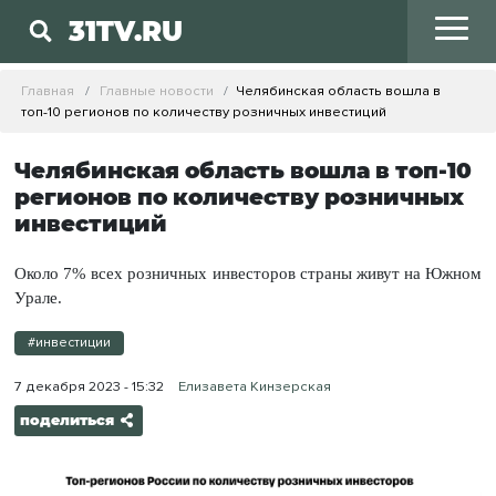
31TV.RU
Главная
Главные новости
Челябинская область вошла в
топ-10 регионов по количеству розничных инвестиций
Челябинская область вошла в топ-10
регионов по количеству розничных
инвестиций
Около 7% всех розничных инвесторов страны живут на Южном
Урале.
#инвестиции
7 декабря 2023 - 15:32
Елизавета Кинзерская
поделиться