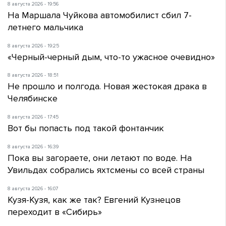
8 августа 2026 - 19:56
На Маршала Чуйкова автомобилист сбил 7-
летнего мальчика
8 августа 2026 - 19:25
«Черный-черный дым, что-то ужасное очевидно»
8 августа 2026 - 18:51
Не прошло и полгода. Новая жестокая драка в
Челябинске
8 августа 2026 - 17:45
Вот бы попасть под такой фонтанчик
8 августа 2026 - 16:39
Пока вы загораете, они летают по воде. На
Увильдах собрались яхтсмены со всей страны
8 августа 2026 - 16:07
Кузя-Кузя, как же так? Евгений Кузнецов
переходит в «Сибирь»