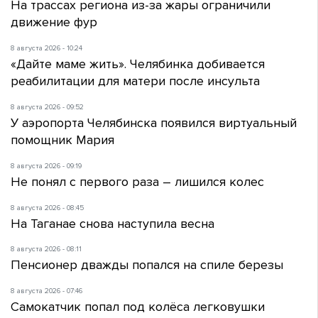
На трассах региона из-за жары ограничили
движение фур
8 августа 2026 - 10:24
«Дайте маме жить». Челябинка добивается
реабилитации для матери после инсульта
8 августа 2026 - 09:52
У аэропорта Челябинска появился виртуальный
помощник Мария
8 августа 2026 - 09:19
Не понял с первого раза – лишился колес
8 августа 2026 - 08:45
На Таганае снова наступила весна
8 августа 2026 - 08:11
Пенсионер дважды попался на спиле березы
8 августа 2026 - 07:46
Самокатчик попал под колёса легковушки