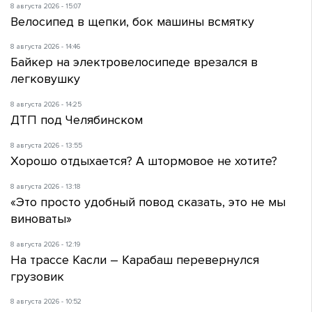
8 августа 2026 - 15:07
Велосипед в щепки, бок машины всмятку
8 августа 2026 - 14:46
Байкер на электровелосипеде врезался в
легковушку
8 августа 2026 - 14:25
ДТП под Челябинском
8 августа 2026 - 13:55
Хорошо отдыхается? А штормовое не хотите?
8 августа 2026 - 13:18
«Это просто удобный повод сказать, это не мы
виноваты»
8 августа 2026 - 12:19
На трассе Касли – Карабаш перевернулся
грузовик
8 августа 2026 - 10:52