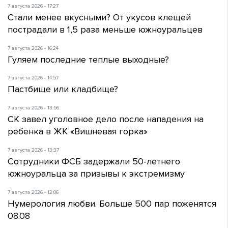
7 августа 2026 - 17:27
Стали менее вкусными? От укусов клещей
пострадали в 1,5 раза меньше южноуральцев
7 августа 2026 - 16:24
Гуляем последние теплые выходные?
7 августа 2026 - 14:57
Пастбище или кладбище?
7 августа 2026 - 13:56
СК завел уголовное дело после нападения на
ребенка в ЖК «Вишневая горка»
7 августа 2026 - 13:37
Сотрудники ФСБ задержали 50-летнего
южноуральца за призывы к экстремизму
7 августа 2026 - 12:06
Нумерология любви. Больше 500 пар поженятся
08.08