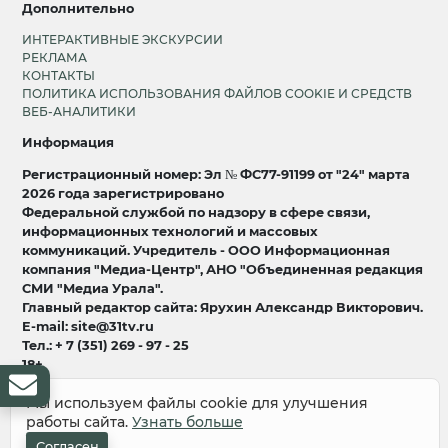
Дополнительно
ИНТЕРАКТИВНЫЕ ЭКСКУРСИИ
РЕКЛАМА
КОНТАКТЫ
ПОЛИТИКА ИСПОЛЬЗОВАНИЯ ФАЙЛОВ COOKIE И СРЕДСТВ
ВЕБ-АНАЛИТИКИ
Информация
Регистрационный номер: Эл № ФС77-91199 от "24" марта
2026 года зарегистрировано
Федеральной службой по надзору в сфере связи,
информационных технологий и массовых
коммуникаций. Учредитель - ООО Информационная
компания "Медиа-Центр", АНО "Объединенная редакция
СМИ "Медиа Урала".
Главный редактор сайта: Ярухин Александр Викторович.
E-mail: site@31tv.ru
Тел.: + 7 (351) 269 - 97 - 25
18+
Мы используем файлы cookie для улучшения
© 2008-2026 Все права защищены
работы сайта.
Узнать больше
разработка и продвижение:
Lukevium
Согласен