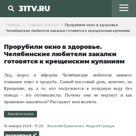
31TV.RU
Главная
Главные новости
Прорубили окно в здоровье.
Челябинские любители закалки готовятся к крещенским купаниям
Прорубили окно в здоровье.
Челябинские любители закалки
готовятся к крещенским купаниям
Лед, мороз и эйфория. Челябинские любители зимнего
плавания зовут в прорубь. Самый массовый день, конечно, на
Крещение, ну, а те, кто погружается в холодную воду без
повода - это оптималисты. Почему они не мерзнут и как
правильно закаляться? Расскажут мои коллеги.
#развлечения
15 января 2024 - 17:20
Василий Ермоленко, Андрей Грищук
поделиться