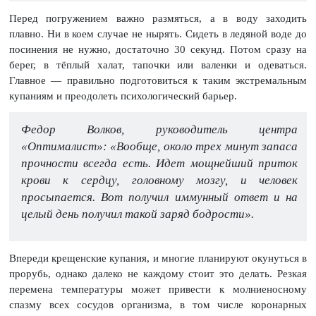
Перед погружением важно размяться, а в воду заходить
плавно. Ни в коем случае не нырять. Сидеть в ледяной воде до
посинения не нужно, достаточно 30 секунд. Потом сразу на
берег, в тёплый халат, тапочки или валенки и одеваться.
Главное — правильно подготовиться к таким экстремальным
купаниям и преодолеть психологический барьер.
Федор Волков, руководитель центра
«Оптималист»: «Вообще, около трех минут запаса
прочности всегда есть. Идет мощнейший приток
крови к сердцу, головному мозгу, и человек
просыпается. Вот получил иммунный ответ и на
целый день получил такой заряд бодрости».
Впереди крещенские купания, и многие планируют окунуться в
прорубь, однако далеко не каждому стоит это делать. Резкая
перемена температуры может привести к молниеносному
спазму всех сосудов организма, в том числе коронарных