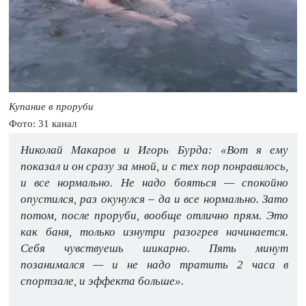
Купание в проруби
Фото: 31 канал
Николай Макаров и Игорь Бурда: «Вот я ему
показал и он сразу за мной, и с тех пор понравилось,
и все нормально. Не надо бояться — спокойно
опустился, раз окунулся – да и все нормально. Зато
потом, после проруби, вообще отлично прям. Это
как баня, только изнутри разогрев начинается.
Себя чувствуешь шикарно. Пять минут
позанимался — и не надо тратить 2 часа в
спортзале, и эффекта больше».