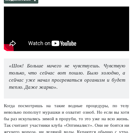
«Шок! Больше ничего не чувствуешь. Чувствую
только, что сейчас вот пошло. Было холодно, а
сейчас уже начал прогреваться организм и будет
тепло. Даже жарко».
Когда посмотришь на такие водные процедуры, по телу
невольно поползут мурашки и охватит озноб. Но если вы хотя
бы раз искупались зимой в проруби, то это уже на всю жизнь.
Так считают участники клуба «Оптималист». Они не боятся ни
жгучего мороза, ни ледяной воды. Купаются обычно с утра.