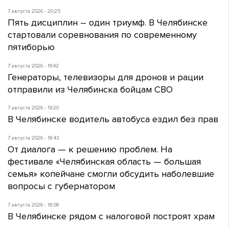
7 августа 2026 - 20:25
Пять дисциплин – один триумф. В Челябинске
стартовали соревнования по современному
пятиборью
7 августа 2026 - 19:42
Генераторы, телевизоры для дронов и рации
отправили из Челябинска бойцам СВО
7 августа 2026 - 19:20
В Челябинске водитель автобуса ездил без прав
7 августа 2026 - 18:43
От диалога — к решению проблем. На
фестивале «Челябинская область — большая
семья» копейчане смогли обсудить наболевшие
вопросы с губернатором
7 августа 2026 - 18:08
В Челябинске рядом с налоговой построят храм