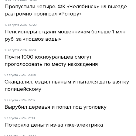
Пропустили четыре. ФК «Челябинск» на выезде
разгромно проиграл «Ротору»
10 августа 2026 - 07:20
Пенсионеры отдали мошенникам больше 1 млн
руб. за «подвоз воды»
10 августа 2026 - 06:13
Почти 1000 южноуральцев смогут
проголосовать по месту нахождения
9 августа 2026 - 23:30
Скандалил, ездил пьяным и пытался дать взятку
полицейскому
9 августа 2026 - 22:17
Вырубил деревья и попал под уголовку
9 августа 2026 - 21:13
Потеряла деньги из-за лже-электрика
9 августа 2026 - 20:22