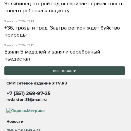
Челябинец второй год оспаривает причастность
своего ребенка к поджогу
9 августа 2026 - 13:43
+36, грозы и град. Завтра регион ждет буйство
природы
9 августа 2026 - 12:45
Взяли 5 медалей и заняли серебряный
пьедестал
все новости
СМИ сетевое издание
31TV.RU
+7 (351) 269-97-25
redaktor_31@mail.ru
Новости
ЛИЧНОЕ МНЕНИЕ