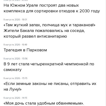
На Южном Урале построят два новых
комплекса для сортировки отходов к 2030 году
9 августа 2026 - 18:01
«Там жуткий запах, полчища мух и тараканов!»
Жители Бакала пожаловались на соседа,
который развел антисанитарию
9 августа 2026 - 16:48
Трагедия в Парковом
9 августа 2026 - 15:56
В 9 лет стала четырехкратной чемпионкой по
самокату
9 августа 2026 - 15:15
«Если земные законы не писаны, отправить их
на Луну!»
9 августа 2026 - 14:15
«Моя дочь стала удобным обвиняемым».