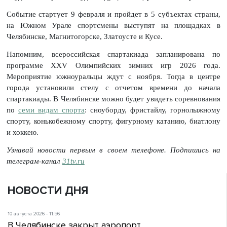
Событие стартует 9 февраля и пройдет в 5 субъектах страны,
на Южном Урале спортсмены выступят на площадках в
Челябинске, Магнитогорске, Златоусте и Кусе.
Напомним, всероссийская спартакиада запланирована по
программе XXV Олимпийских зимних игр 2026 года.
Мероприятие южноуральцы ждут с ноября. Тогда в центре
города установили стелу с отчетом времени до начала
спартакиады. В Челябинске можно будет увидеть соревнования
по
семи видам спорта
: сноуборду, фристайлу, горнолыжному
спорту, конькобежному спорту, фигурному катанию, биатлону
и хоккею.
Узнавай новости первым в своем телефоне. Подпишись на
телеграм-канал
31tv.ru
НОВОСТИ ДНЯ
10 августа 2026 - 11:56
В Челябинске закрыт аэропорт