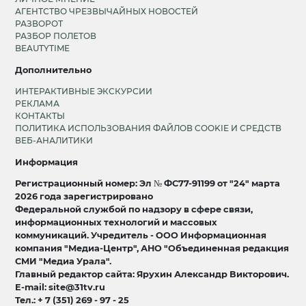
АГЕНТСТВО ЧРЕЗВЫЧАЙНЫХ НОВОСТЕЙ
РАЗВОРОТ
РАЗБОР ПОЛЕТОВ
BEAUTYTIME
Дополнительно
ИНТЕРАКТИВНЫЕ ЭКСКУРСИИ
РЕКЛАМА
КОНТАКТЫ
ПОЛИТИКА ИСПОЛЬЗОВАНИЯ ФАЙЛОВ COOKIE И СРЕДСТВ
ВЕБ-АНАЛИТИКИ
Информация
Регистрационный номер: Эл № ФС77-91199 от "24" марта
2026 года зарегистрировано
Федеральной службой по надзору в сфере связи,
информационных технологий и массовых
коммуникаций. Учредитель - ООО Информационная
компания "Медиа-Центр", АНО "Объединенная редакция
СМИ "Медиа Урала".
Главный редактор сайта: Ярухин Александр Викторович.
E-mail: site@31tv.ru
Тел.: + 7 (351) 269 - 97 - 25