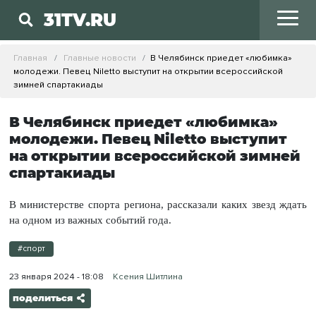
31TV.RU
Главная
Главные новости
В Челябинск приедет «любимка»
молодежи. Певец Niletto выступит на открытии всероссийской
зимней спартакиады
В Челябинск приедет «любимка»
молодежи. Певец Niletto выступит
на открытии всероссийской зимней
спартакиады
В министерстве спорта региона, рассказали каких звезд ждать
на одном из важных событий года.
#спорт
23 января 2024 - 18:08
Ксения Шитлина
поделиться