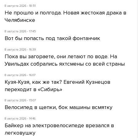
8 августа 2026 - 18:51
Не прошло и полгода. Новая жестокая драка в
Челябинске
8 августа 2026 - 17:45
Вот бы попасть под такой фонтанчик
8 августа 2026 - 16:39
Пока вы загораете, они летают по воде. На
Увильдах собрались яхтсмены со всей страны
8 августа 2026 - 16:07
Кузя-Кузя, как же так? Евгений Кузнецов
переходит в «Сибирь»
8 августа 2026 - 15:07
Велосипед в щепки, бок машины всмятку
8 августа 2026 - 14:46
Байкер на электровелосипеде врезался в
легковушку