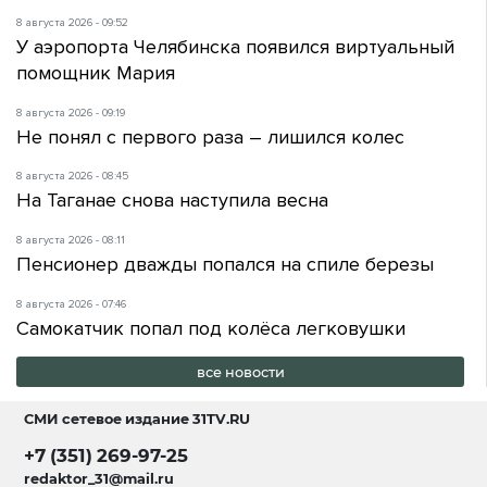
8 августа 2026 - 09:52
У аэропорта Челябинска появился виртуальный
помощник Мария
8 августа 2026 - 09:19
Не понял с первого раза – лишился колес
8 августа 2026 - 08:45
На Таганае снова наступила весна
8 августа 2026 - 08:11
Пенсионер дважды попался на спиле березы
8 августа 2026 - 07:46
Самокатчик попал под колёса легковушки
все новости
СМИ сетевое издание
31TV.RU
+7 (351) 269-97-25
redaktor_31@mail.ru