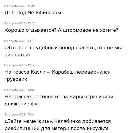
8 августа 2026 - 14:25
ДТП под Челябинском
8 августа 2026 - 13:55
Хорошо отдыхается? А штормовое не хотите?
8 августа 2026 - 13:18
«Это просто удобный повод сказать, это не мы
виноваты»
8 августа 2026 - 12:19
На трассе Касли – Карабаш перевернулся
грузовик
8 августа 2026 - 10:52
На трассах региона из-за жары ограничили
движение фур
8 августа 2026 - 10:24
«Дайте маме жить». Челябинка добивается
реабилитации для матери после инсульта