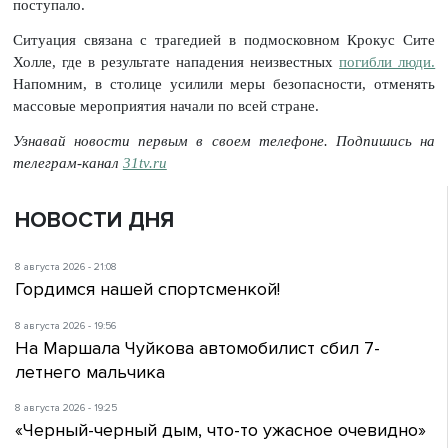
поступало.
Ситуация связана с трагедией в подмосковном Крокус Сите
Холле, где в результате нападения неизвестных
погибли люди.
Напомним, в столице усилили меры безопасности, отменять
массовые мероприятия начали по всей стране.
Узнавай новости первым в своем телефоне. Подпишись на
телеграм-канал
31tv.ru
НОВОСТИ ДНЯ
8 августа 2026 - 21:08
Гордимся нашей спортсменкой!
8 августа 2026 - 19:56
На Маршала Чуйкова автомобилист сбил 7-
летнего мальчика
8 августа 2026 - 19:25
«Черный-черный дым, что-то ужасное очевидно»