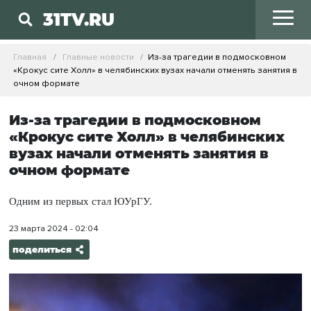
31TV.RU
Главная
Главные новости
Из-за трагедии в подмосковном
«Крокус сите Холл» в челябинских вузах начали отменять занятия в
очном формате
Из-за трагедии в подмосковном
«Крокус сите Холл» в челябинских
вузах начали отменять занятия в
очном формате
Одним из первых стал ЮУрГУ.
23 марта 2024 - 02:04
поделиться