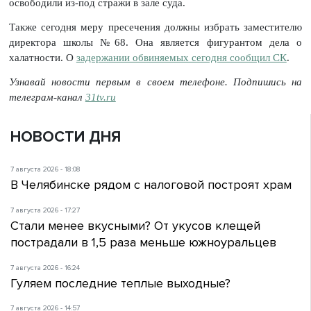
освободили из-под стражи в зале суда.
Также сегодня меру пресечения должны избрать заместителю
директора школы №68. Она является фигурантом дела о
халатности. О
задержании обвиняемых сегодня сообщил СК
.
Узнавай новости первым в своем телефоне. Подпишись на
телеграм-канал
31tv.ru
НОВОСТИ ДНЯ
7 августа 2026 - 18:08
В Челябинске рядом с налоговой построят храм
7 августа 2026 - 17:27
Стали менее вкусными? От укусов клещей
пострадали в 1,5 раза меньше южноуральцев
7 августа 2026 - 16:24
Гуляем последние теплые выходные?
7 августа 2026 - 14:57