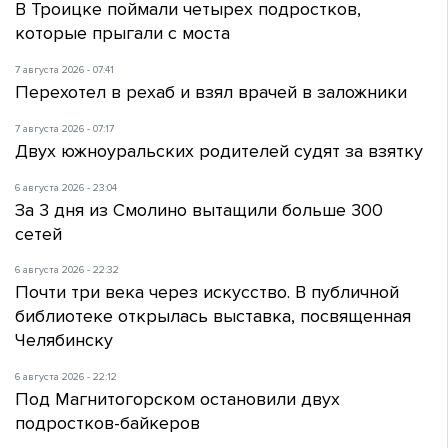
В Троицке поймали четырех подростков,
которые прыгали с моста
7 августа 2026 - 07:41
Перехотел в рехаб и взял врачей в заложники
7 августа 2026 - 07:17
Двух южноуральских родителей судят за взятку
6 августа 2026 - 23:04
За 3 дня из Смолино вытащили больше 300
сетей
6 августа 2026 - 22:32
Почти три века через искусство. В публичной
библиотеке открылась выставка, посвященная
Челябинску
6 августа 2026 - 22:12
Под Магнитогорском остановили двух
подростков-байкеров