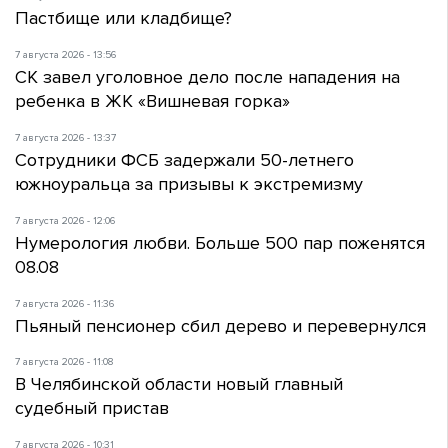
Пастбище или кладбище?
7 августа 2026 - 13:56
СК завел уголовное дело после нападения на
ребенка в ЖК «Вишневая горка»
7 августа 2026 - 13:37
Сотрудники ФСБ задержали 50-летнего
южноуральца за призывы к экстремизму
7 августа 2026 - 12:06
Нумерология любви. Больше 500 пар поженятся
08.08
7 августа 2026 - 11:36
Пьяный пенсионер сбил дерево и перевернулся
7 августа 2026 - 11:08
В Челябинской области новый главный
судебный пристав
7 августа 2026 - 10:31