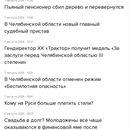
7 августа 2026 - 11:36
Пьяный пенсионер сбил дерево и перевернулся
7 августа 2026 - 11:08
В Челябинской области новый главный
судебный пристав
7 августа 2026 - 10:31
Гендиректор ХК «Трактор» получит медаль «За
заслуги перед Челябинской областью III
степени»
7 августа 2026 - 10:01
В Челябинской области отменен режим
«Беспилотная опасность»
7 августа 2026 - 09:41
Кому на Руси больше платить стали?
7 августа 2026 - 09:13
Свадьба в долг? Молодожены все чаще
оказываются в финансовой яме после