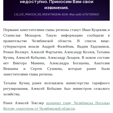
Первыми заместителями главы региона станут Иван Куцевляк и
Станислав Мошаров. Такую информацию сообщили в
правительстве Челябинской области. В список вице-
губернаторов вошли Андрей Фалейчик, Вадим Евдокимов,
Роман Воллерт, Алексей Фартыгин, Александр Козлов, Татьяна
Кучиц, Алексей Кобылин, Александр Лазарев. В новом составе
нет Виктора Мамина, Александра Богашева, Анатолия
Векшина и Сергея Сушкова, которые ранее были
заместителями главы региона.
Татьяна Кучиц ранее возглавляла министерство тарифного
регулирования, Алексей Кобылин был министром сельского
хозяйства.
Ранее Алексей Текслер
назначил главу Челябинска Наталью
Котову сенатором от Челябинской области
.