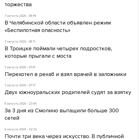
торжества
7 августа 2026 - 08:44
В Челябинской области объявлен режим
«Беспилотная опасность»
7 августа 2026 - 08:11
В Троицке поймали четырех подростков,
которые прыгали с моста
7 августа 2026 - 07:41
Перехотел в рехаб и взял врачей в заложники
7 августа 2026 - 07:17
Двух южноуральских родителей судят за взятку
6 августа 2026 - 23:04
За 3 дня из Смолино вытащили больше 300
сетей
6 августа 2026 - 22:32
Почти три века через искусство. В публичной