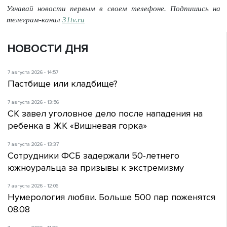
Узнавай новости первым в своем телефоне. Подпишись на
телеграм-канал
31tv.ru
НОВОСТИ ДНЯ
7 августа 2026 - 14:57
Пастбище или кладбище?
7 августа 2026 - 13:56
СК завел уголовное дело после нападения на
ребенка в ЖК «Вишневая горка»
7 августа 2026 - 13:37
Сотрудники ФСБ задержали 50-летнего
южноуральца за призывы к экстремизму
7 августа 2026 - 12:06
Нумерология любви. Больше 500 пар поженятся
08.08