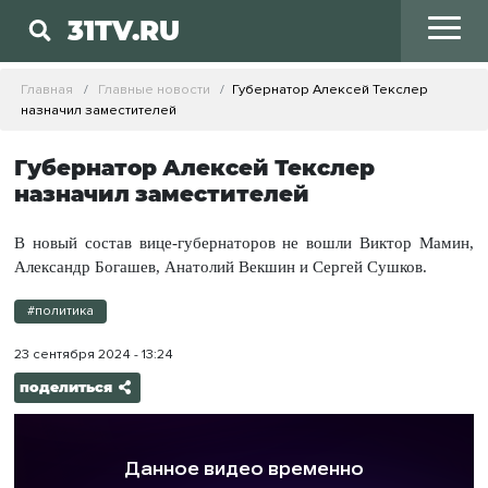
31TV.RU
Главная
Главные новости
Губернатор Алексей Текслер
назначил заместителей
Губернатор Алексей Текслер
назначил заместителей
В новый состав вице-губернаторов не вошли Виктор Мамин,
Александр Богашев, Анатолий Векшин и Сергей Сушков.
#политика
23 сентября 2024 - 13:24
поделиться