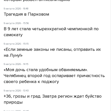
9 августа 2026 - 16:48
Трагедия в Парковом
9 августа 2026 - 15:56
В 9 лет стала четырехкратной чемпионкой по
самокату
9 августа 2026 - 15:15
«Если земные законы не писаны, отправить их
на Луну!»
9 августа 2026 - 14:15
«Моя дочь стала удобным обвиняемым».
Челябинец второй год оспаривает причастность
своего ребенка к поджогу
9 августа 2026 - 13:43
+36, грозы и град. Завтра регион ждет буйство
природы