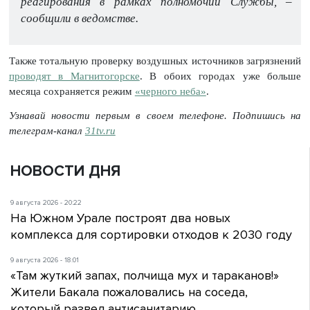
реагирования в рамках полномочий Службы, –
сообщили в ведомстве.
Также тотальную проверку воздушных источников загрязнений
проводят в Магнитогорске
. В обоих городах уже больше
месяца сохраняется режим
«черного неба»
.
Узнавай новости первым в своем телефоне. Подпишись на
телеграм-канал
31tv.ru
НОВОСТИ ДНЯ
9 августа 2026 - 20:22
На Южном Урале построят два новых
комплекса для сортировки отходов к 2030 году
9 августа 2026 - 18:01
«Там жуткий запах, полчища мух и тараканов!»
Жители Бакала пожаловались на соседа,
который развел антисанитарию