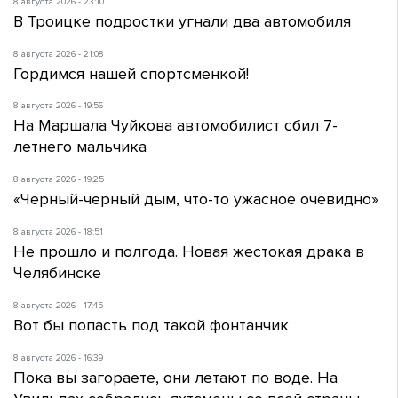
8 августа 2026 - 23:10
В Троицке подростки угнали два автомобиля
8 августа 2026 - 21:08
Гордимся нашей спортсменкой!
8 августа 2026 - 19:56
На Маршала Чуйкова автомобилист сбил 7-
летнего мальчика
8 августа 2026 - 19:25
«Черный-черный дым, что-то ужасное очевидно»
8 августа 2026 - 18:51
Не прошло и полгода. Новая жестокая драка в
Челябинске
8 августа 2026 - 17:45
Вот бы попасть под такой фонтанчик
8 августа 2026 - 16:39
Пока вы загораете, они летают по воде. На