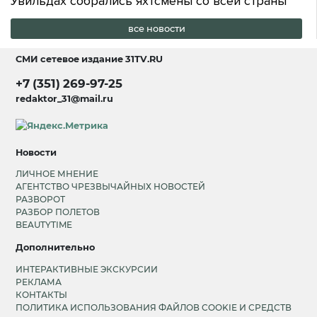
Увильдах собрались яхтсмены со всей страны
все новости
СМИ сетевое издание
31TV.RU
+7 (351) 269-97-25
redaktor_31@mail.ru
Новости
ЛИЧНОЕ МНЕНИЕ
АГЕНТСТВО ЧРЕЗВЫЧАЙНЫХ НОВОСТЕЙ
РАЗВОРОТ
РАЗБОР ПОЛЕТОВ
BEAUTYTIME
Дополнительно
ИНТЕРАКТИВНЫЕ ЭКСКУРСИИ
РЕКЛАМА
КОНТАКТЫ
ПОЛИТИКА ИСПОЛЬЗОВАНИЯ ФАЙЛОВ COOKIE И СРЕДСТВ