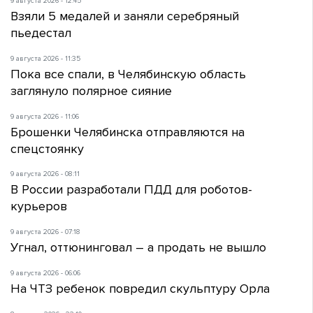
9 августа 2026 - 12:45
Взяли 5 медалей и заняли серебряный
пьедестал
9 августа 2026 - 11:35
Пока все спали, в Челябинскую область
заглянуло полярное сияние
9 августа 2026 - 11:06
Брошенки Челябинска отправляются на
спецстоянку
9 августа 2026 - 08:11
В России разработали ПДД для роботов-
курьеров
9 августа 2026 - 07:18
Угнал, оттюнинговал – а продать не вышло
9 августа 2026 - 06:06
На ЧТЗ ребенок повредил скульптуру Орла