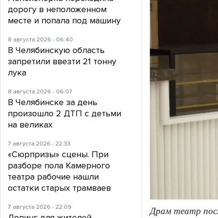
дорогу в неположенном
месте и попала под машину
8 августа 2026 - 06:40
В Челябинскую область
запретили ввезти 21 тонну
лука
8 августа 2026 - 06:07
В Челябинске за день
произошло 2 ДТП с детьми
на великах
7 августа 2026 - 22:33
«Сюрпризы» сцены. При
разборе пола Камерного
театра рабочие нашли
остатки старых трамваев
7 августа 2026 - 22:09
Драм театр пос
Допинг для жителей