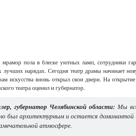
 мрамор пола в блеске уютных ламп, сотрудники га
их лучших нарядах. Сегодня театр драмы начинает нов
рам искусства вновь открыл свои двери. На открытие
ского театра оценил и губернатор.
слер, губернатор Челябинской области:
Мы все
но был архитектурным и остается доминантой г
замечательной атмосфере.