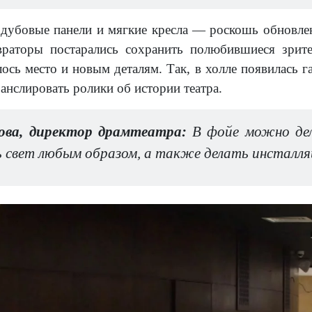
 дубовые панели и мягкие кресла — роскошь обновлен
враторы постарались сохранить полюбившиеся зрите
ось место и новым деталям. Так, в холле появилась г
анслировать ролики об истории театра.
ова, директор драмтеатра:
В фойе можно дел
ь свет любым образом, а также делать инсталля