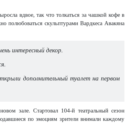
росла вдвое, так что толкаться за чашкой кофе в
жно полюбоваться скульптурами Вардкеса Авакяна
чень интересный декор.
я.
ткрыли дополнительный туалет на первом
новом зале. Стартовал 104-й театральный сезон
одавшиеся по эмоциям зрители внимали каждому