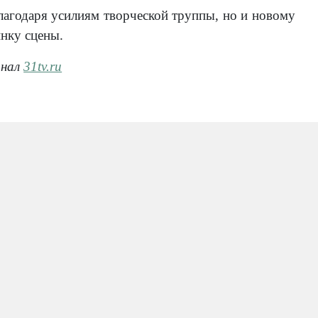
благодаря усилиям творческой труппы, но и новому
инку сцены.
анал
31tv.ru