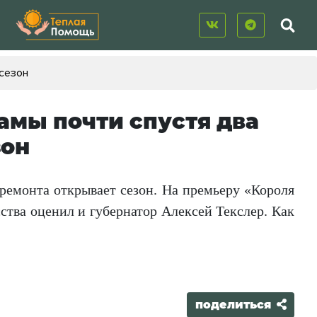
 сезон
амы почти спустя два
зон
 ремонта открывает сезон. На премьеру «Короля
ства оценил и губернатор Алексей Текслер. Как
поделиться