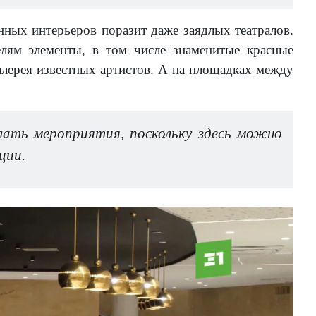
ных интерьеров поразит даже заядлых театралов.
лям элементы, в том числе знаменитые красные
алерея известных артистов. А на площадках между
ать мероприятия, поскольку здесь можно
ции.