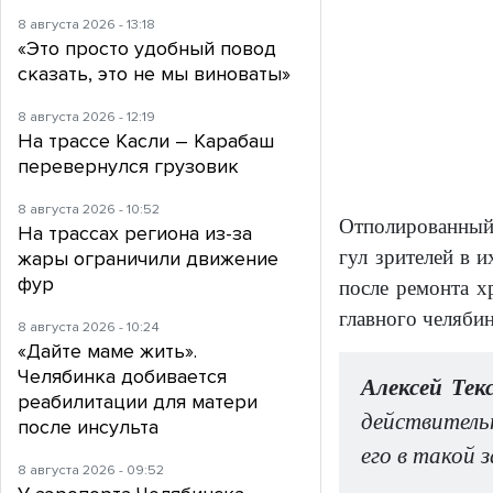
8 августа 2026 - 13:18
«Это просто удобный повод
сказать, это не мы виноваты»
8 августа 2026 - 12:19
На трассе Касли – Карабаш
перевернулся грузовик
8 августа 2026 - 10:52
Отполированный
На трассах региона из-за
гул зрителей в 
жары ограничили движение
фур
после ремонта х
главного челябин
8 августа 2026 - 10:24
«Дайте маме жить».
Челябинка добивается
Алексей Тек
реабилитации для матери
действитель
после инсульта
его в такой 
8 августа 2026 - 09:52