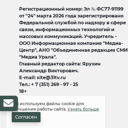
Регистрационный номер: Эл № ФС77-91199
от "24" марта 2026 года зарегистрировано
Федеральной службой по надзору в сфере
связи, информационных технологий и
массовых коммуникаций. Учредитель -
ООО Информационная компания "Медиа-
Центр", АНО "Объединенная редакция СМИ
"Медиа Урала".
Главный редактор сайта: Ярухин
Александр Викторович.
E-mail: site@31tv.ru
Тел.: + 7 (351) 269 - 97 - 25
18+
Мы используем файлы cookie для
улучшения работы сайта.
Узнать больше
Согласен
© 2008-2026 Все права защищены