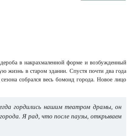
рдероба в накрахмаленной форме и возбужденный
ую жизнь в старом здании. Спустя почти два года
 сезона собрался весь бомонд города. Новое лицо
гда гордились нашим театром драмы, он
орода. Я рад, что после паузы, открываем