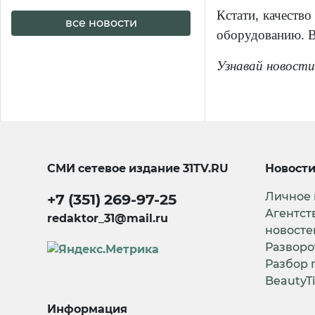
Кстати, качество
все новости
оборудованию. В
Узнавай новости
СМИ сетевое издание
31TV.RU
Новост
Личное
+7 (351) 269-97-25
Агентст
redaktor_31@mail.ru
новосте
Разворо
Разбор 
BeautyT
Информация