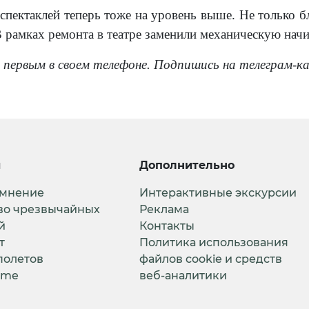
 спектаклей теперь тоже на уровень выше. Не только 
 рамках ремонта в театре заменили механическую нач
 первым в своем телефоне. Подпишись на телеграм-к
и
Дополнительно
 мнение
Интерактивные экскурсии
во чрезвычайных
Реклама
й
Контакты
т
Политика использования
полетов
файлов cookie и средств
ime
веб-аналитики