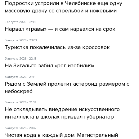
Подростки устроили в Челябинске еще одну
массовую драку со стрельбой и ножевыми
6 августа 2026 - 07:18
Нарвал «травы» — и сам нарвался на срок
5 августа 2026 - 23:03
Туристка покалечилась из-за кроссовок
5 августа 2026 - 22:11
На Зигальге забил «рог изобилия»
5 августа 2026 - 21:11
Рядом с Землей пролетит астероид размером с
небоскреб
5 августа 2026 - 21:07
Не откладывать внедрение искусственного
интеллекта в школах призвал губернатор
5 августа 2026 - 20:42
Чистая вода в каждый дом. Магистральный