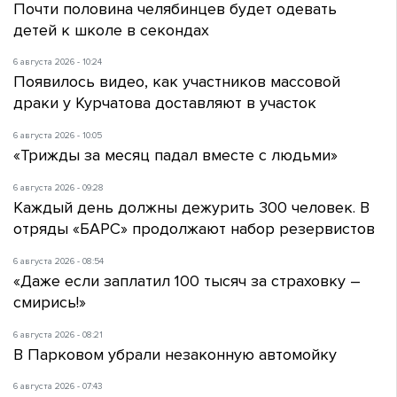
Почти половина челябинцев будет одевать
детей к школе в секондах
6 августа 2026 - 10:24
Появилось видео, как участников массовой
драки у Курчатова доставляют в участок
6 августа 2026 - 10:05
«Трижды за месяц падал вместе с людьми»
6 августа 2026 - 09:28
Каждый день должны дежурить 300 человек. В
отряды «БАРС» продолжают набор резервистов
6 августа 2026 - 08:54
«Даже если заплатил 100 тысяч за страховку –
смирись!»
6 августа 2026 - 08:21
В Парковом убрали незаконную автомойку
6 августа 2026 - 07:43