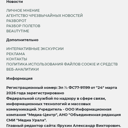
Новости
ЛИЧНОЕ МНЕНИЕ
АГЕНТСТВО ЧРЕЗВЫЧАЙНЫХ НОВОСТЕЙ
РАЗВОРОТ
РАЗБОР ПОЛЕТОВ
BEAUTYTIME
Дополнительно
ИНТЕРАКТИВНЫЕ ЭКСКУРСИИ
РЕКЛАМА
КОНТАКТЫ
ПОЛИТИКА ИСПОЛЬЗОВАНИЯ ФАЙЛОВ COOKIE И СРЕДСТВ
ВЕБ-АНАЛИТИКИ
Информация
Регистрационный номер: Эл № ФС77-91199 от "24" марта
2026 года зарегистрировано
Федеральной службой по надзору в сфере связи,
информационных технологий и массовых
коммуникаций. Учредитель - ООО Информационная
компания "Медиа-Центр", АНО "Объединенная редакция
СМИ "Медиа Урала".
Главный редактор сайта: Ярухин Александр Викторович.