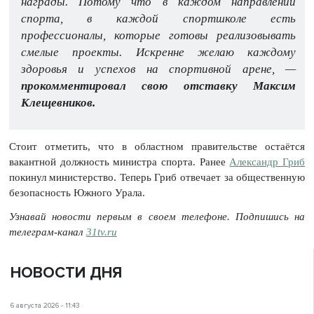
награды. Потому что в каждом направлении
спорта, в каждой спортшколе есть
профессионалы, которые готовы реализовывать
смелые проекты. Искренне желаю каждому
здоровья и успехов на спортивной арене, —
прокомментировал свою отставку Максим
Клещевников.
Стоит отметить, что в областном правительстве остаётся
вакантной должность министра спорта. Ранее
Александр Гриб
покинул министерство. Теперь Гриб отвечает за общественную
безопасность Южного Урала.
Узнавай новости первым в своем телефоне. Подпишись на
телеграм-канал
31tv.ru
НОВОСТИ ДНЯ
6 августа 2026 - 11:43