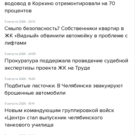
водовод в Коркино отремонтировали на 70
процентов
5 августа 2026 - 20:13
Смыло безопасность? Собственники квартир в
ЖК «Видный» обвинили автомойку в проблеме с
лифтами
5 августа 2026 - 20:05
Прокуратура поддержала проведение судебной
экспертизы проекта ЖК на Труда
5 августа 2026 - 19:29
Подбитые ласточки. В Челябинске эвакуируют
брошенные автомобили
5 августа 2026 - 19:14
Новым командующим группировкой войск
«Центр» стал выпускник челябинского
танкового училища