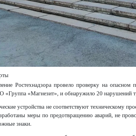
арты
ление Ростехнадзора провело проверку на опасном 
 «Группа «Магнезит», и обнаружило 20 нарушений т
ческие устройства не соответствуют техническому пр
азработаны меры по предотвращению аварий, не прово
ожные знаки.