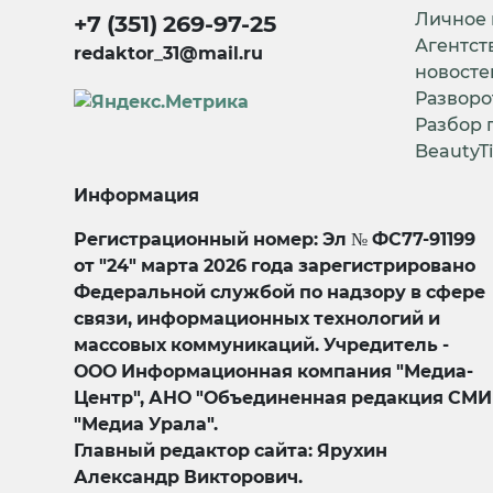
Личное
+7 (351) 269-97-25
Агентст
redaktor_31@mail.ru
новосте
Разворо
Разбор 
BeautyT
Информация
Регистрационный номер: Эл № ФС77-91199
от "24" марта 2026 года зарегистрировано
Федеральной службой по надзору в сфере
связи, информационных технологий и
массовых коммуникаций. Учредитель -
ООО Информационная компания "Медиа-
Центр", АНО "Объединенная редакция СМИ
"Медиа Урала".
Главный редактор сайта: Ярухин
Александр Викторович.