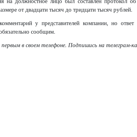
ия на должностное лицо был составлен протокол об
азмере от двадцати тысяч до тридцати тысяч рублей.
омментарий у представителей компании, но ответ
обязательно сообщим.
 первым в своем телефоне. Подпишись на телеграм-к