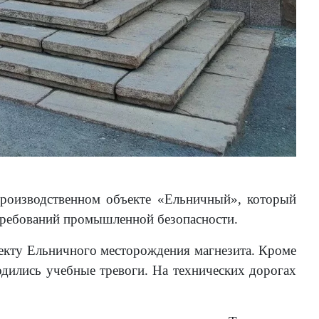
производственном объекте «Ельничный», который
ребований промышленной безопасности.
оекту Ельничного месторождения магнезита. Кроме
дились учебные тревоги. На технических дорогах