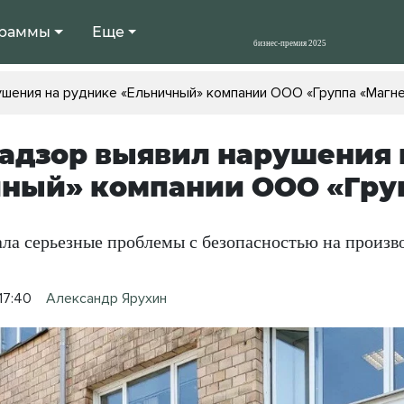
раммы
Еще
шения на руднике «Ельничный» компании ООО «Группа «Магн
адзор выявил нарушения 
ный» компании ООО «Гру
ала серьезные проблемы с безопасностью на произв
17:40
Александр Ярухин