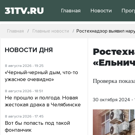
31TV.RU
Главная
Новости
Прог
Главная
Главные новости
Ростехнадзор выявил нару
НОВОСТИ ДНЯ
Ростехн
«Ельнич
8 августа 2026 - 19:25
«Черный-черный дым, что-то
ужасное очевидно»
Проверка показ
8 августа 2026 - 18:51
Не прошло и полгода. Новая
30 октября 2024 - 
жестокая драка в Челябинске
8 августа 2026 - 17:45
Вот бы попасть под такой
фонтанчик