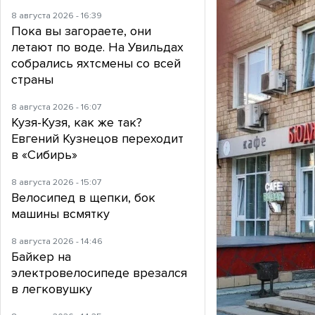
8 августа 2026 - 16:39
Пока вы загораете, они
летают по воде. На Увильдах
собрались яхтсмены со всей
страны
8 августа 2026 - 16:07
Кузя-Кузя, как же так?
Евгений Кузнецов переходит
в «Сибирь»
8 августа 2026 - 15:07
Велосипед в щепки, бок
машины всмятку
8 августа 2026 - 14:46
Байкер на
электровелосипеде врезался
в легковушку