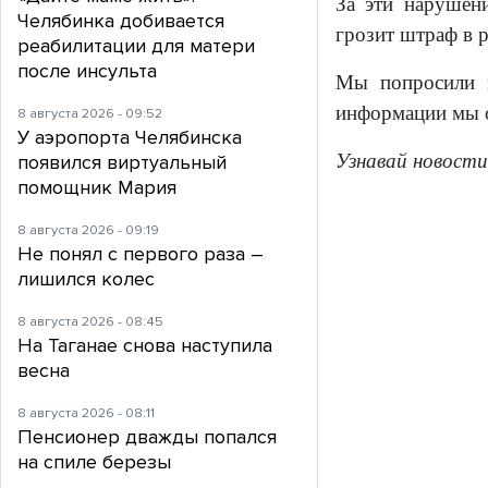
За эти нарушен
Челябинка добивается
грозит штраф в р
реабилитации для матери
после инсульта
Мы попросили к
информации мы 
8 августа 2026 - 09:52
У аэропорта Челябинска
Узнавай новости
появился виртуальный
помощник Мария
8 августа 2026 - 09:19
Не понял с первого раза –
лишился колес
8 августа 2026 - 08:45
На Таганае снова наступила
весна
8 августа 2026 - 08:11
Пенсионер дважды попался
на спиле березы