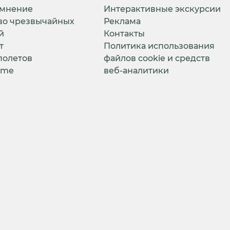
 мнение
Интерактивные экскурсии
во чрезвычайных
Реклама
й
Контакты
т
Политика использования
полетов
файлов cookie и средств
ime
веб-аналитики