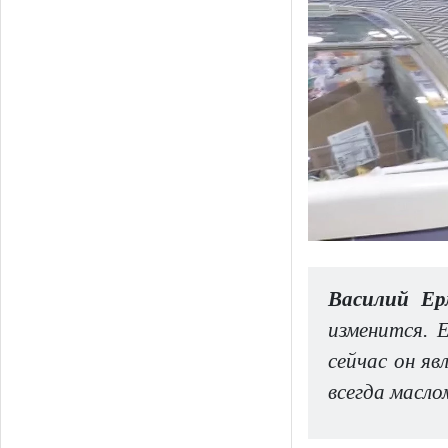
Василий Ер
изменится. 
сейчас он я
всегда масло