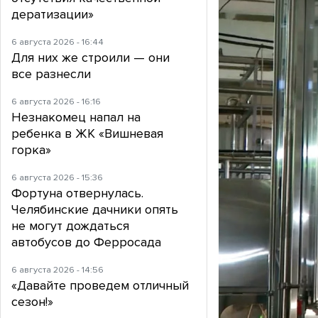
дератизации»
6 августа 2026 - 16:44
Для них же строили — они
все разнесли
6 августа 2026 - 16:16
Незнакомец напал на
ребенка в ЖК «Вишневая
горка»
6 августа 2026 - 15:36
Фортуна отвернулась.
Челябинские дачники опять
не могут дождаться
автобусов до Ферросада
6 августа 2026 - 14:56
«Давайте проведем отличный
сезон!»