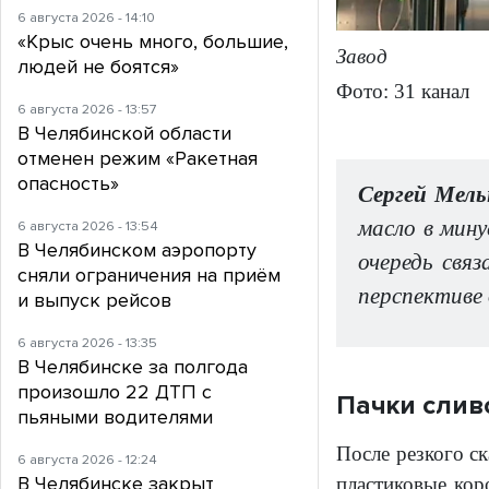
6 августа 2026 - 14:10
«Крыс очень много, большие,
Завод
людей не боятся»
Фото: 31 канал
6 августа 2026 - 13:57
В Челябинской области
отменен режим «Ракетная
опасность»
Сергей Мель
масло в мин
6 августа 2026 - 13:54
В Челябинском аэропорту
очередь свя
сняли ограничения на приём
перспективе
и выпуск рейсов
6 августа 2026 - 13:35
В Челябинске за полгода
произошло 22 ДТП с
Пачки сливо
пьяными водителями
После резкого ск
6 августа 2026 - 12:24
В Челябинске закрыт
пластиковые кор