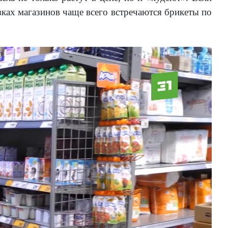
вках магазинов чаще всего встречаются брикеты по