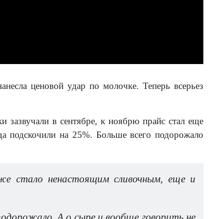
анесла ценовой удар по молочке. Теперь всерьез
 зазвучали в сентябре, к ноябрю прайс стал еще
да подскочили на 25%. Больше всего подорожало
же стало ненастоящим сливочным, еще и
 подорожало. А о сыре и вообще говорить не