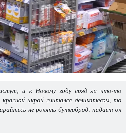
астут, и к Новому году вряд ли что-то
 красной икрой считался деликатесом, то
тарайтесь не ронять бутерброд: падает он