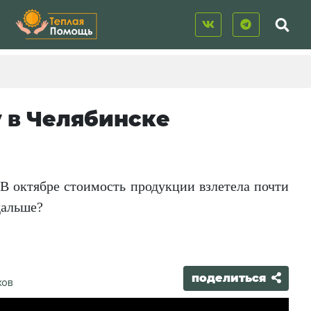
у в Челябинске
В октябре стоимость продукции взлетела почти
дальше?
поделиться
хов