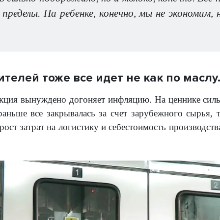
а пределы. На ребенке, конечно, мы не экономим,
телей тоже все идет не как по маслу
ция вынуждено догоняет инфляцию. На ценнике силь
раньше все закрывалась за счет зарубежного сырья, 
ост затрат на логистику и себестоимость производств