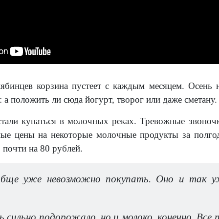
ябинцев корзина пустеет с каждым месяцем. Осень н
: а положить ли сюда йогурт, творог или даже сметану.
тали купаться в молочных реках. Тревожные звоночки
ные цены на некоторые молочные продукты за полго
 почти на 80 рублей.
обще уже невозможно покупать. Оно и так у
ь сильно подорожало, но и молоко, конечно. Все