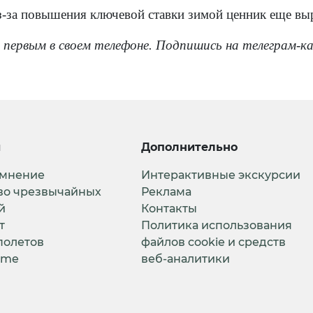
з-за повышения ключевой ставки зимой ценник еще выр
 первым в своем телефоне. Подпишись на телеграм-к
и
Дополнительно
 мнение
Интерактивные экскурсии
во чрезвычайных
Реклама
й
Контакты
т
Политика использования
полетов
файлов cookie и средств
ime
веб-аналитики