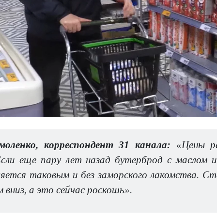
моленко, корреспондент 31 канала:
«Цены р
Если еще пару лет назад бутерброд с маслом и
вляется таковым и без заморского лакомства. С
м вниз, а это сейчас роскошь».