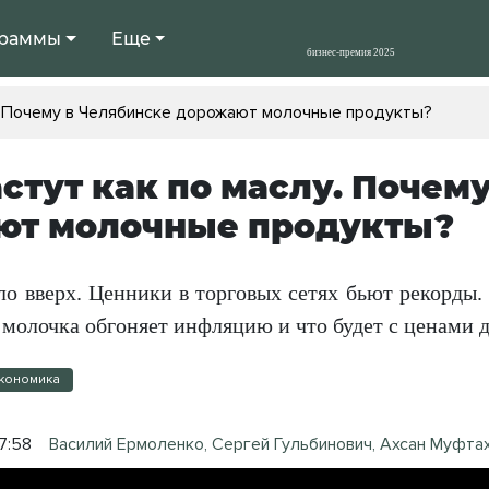
раммы
Еще
. Почему в Челябинске дорожают молочные продукты?
стут как по маслу. Почем
ют молочные продукты?
о вверх. Ценники в торговых сетях бьют рекорды. 
 молочка обгоняет инфляцию и что будет с ценами 
кономика
7:58
Василий Ермоленко, Сергей Гульбинович, Ахсан Муфта