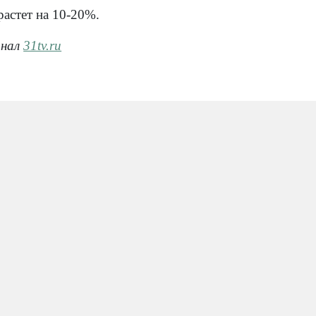
астет на 10-20%.
анал
31tv.ru