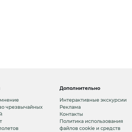
и
Дополнительно
 мнение
Интерактивные экскурсии
во чрезвычайных
Реклама
й
Контакты
т
Политика использования
полетов
файлов cookie и средств