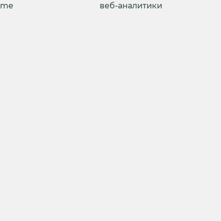
ime
веб-аналитики