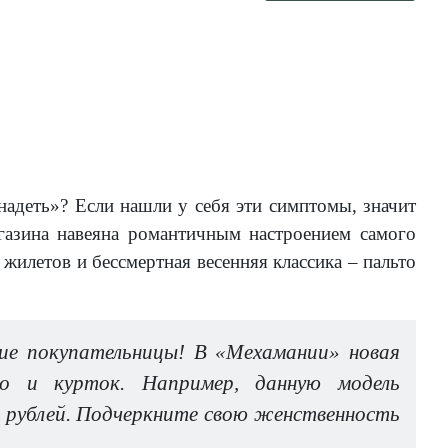
надеть»? Если нашли у себя эти симптомы, значит
азина навеяна романтичным настроением самого
жилетов и бессмертная весенняя классика – пальто
ие покупательницы! В «Мехамании» новая
то и курток. Например, данную модель
0 рублей. Подчеркните свою женственность