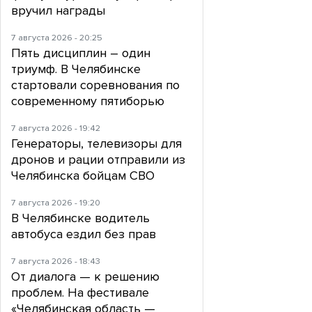
вручил награды
7 августа 2026 - 20:25
Пять дисциплин – один
триумф. В Челябинске
стартовали соревнования по
современному пятиборью
7 августа 2026 - 19:42
Генераторы, телевизоры для
дронов и рации отправили из
Челябинска бойцам СВО
7 августа 2026 - 19:20
В Челябинске водитель
автобуса ездил без прав
7 августа 2026 - 18:43
От диалога — к решению
проблем. На фестивале
«Челябинская область —