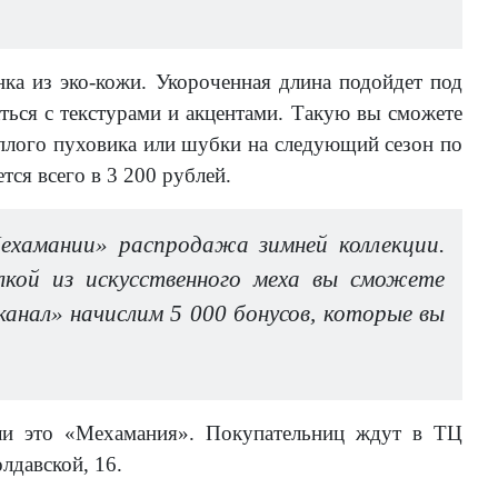
ка из эко-кожи. Укороченная длина подойдет под
ься с текстурами и акцентами. Такую вы сможете
еплого пуховика или шубки на следующий сезон по
тся всего в 3 200 рублей.
хамании» распродажа зимней коллекции.
лкой из искусственного меха вы сможете
 канал» начислим 5 000 бонусов, которые вы
сли это «Мехамания». Покупательниц ждут в ТЦ
лдавской, 16.