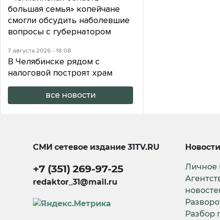
большая семья» копейчане
смогли обсудить наболевшие
вопросы с губернатором
7 августа 2026 - 18:08
В Челябинске рядом с
налоговой построят храм
все новости
СМИ сетевое издание
31TV.RU
Новост
Личное
+7 (351) 269-97-25
Агентст
redaktor_31@mail.ru
новосте
Разворо
Разбор 