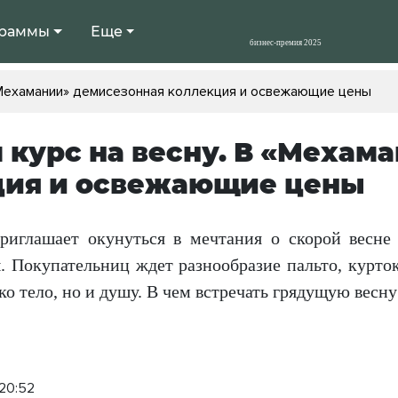
раммы
Еще
«Мехамании» демисезонная коллекция и освежающие цены
курс на весну. В «Мехам
ция и освежающие цены
риглашает окунуться в мечтания о скорой весн
. Покупательниц ждет разнообразие пальто, курто
ко тело, но и душу. В чем встречать грядущую весну
 20:52