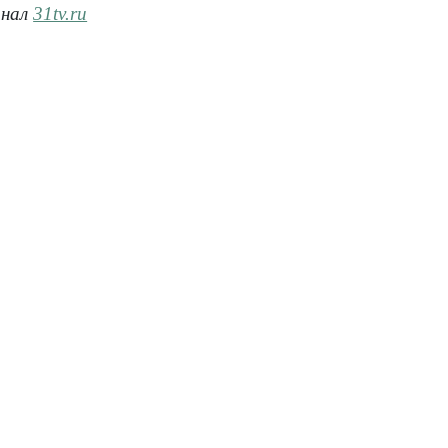
анал
31tv.ru