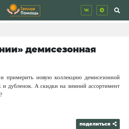
ании» демисезонная
е и примерить новую коллекцию демисезонной
к и дубленок. А скидки на зимний ассортимент
?
поделиться