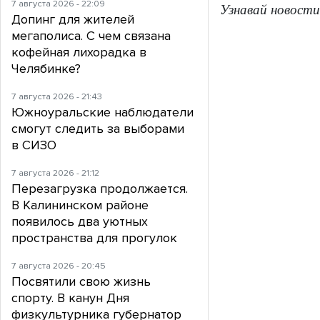
7 августа 2026 - 22:09
Узнавай новости
Допинг для жителей
мегаполиса. С чем связана
кофейная лихорадка в
Челябинке?
7 августа 2026 - 21:43
Южноуральские наблюдатели
смогут следить за выборами
в СИЗО
7 августа 2026 - 21:12
Перезагрузка продолжается.
В Калининском районе
появилось два уютных
пространства для прогулок
7 августа 2026 - 20:45
Посвятили свою жизнь
спорту. В канун Дня
физкультурника губернатор