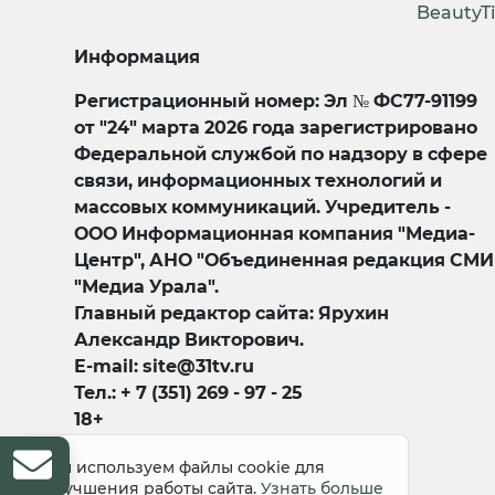
BeautyT
Информация
Регистрационный номер: Эл № ФС77-91199
от "24" марта 2026 года зарегистрировано
Федеральной службой по надзору в сфере
связи, информационных технологий и
массовых коммуникаций. Учредитель -
ООО Информационная компания "Медиа-
Центр", АНО "Объединенная редакция СМИ
"Медиа Урала".
Главный редактор сайта: Ярухин
Александр Викторович.
E-mail: site@31tv.ru
Тел.: + 7 (351) 269 - 97 - 25
18+
Мы используем файлы cookie для
улучшения работы сайта.
Узнать больше