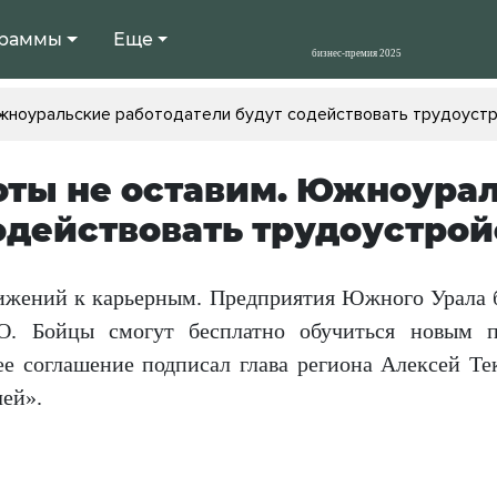
раммы
Еще
Южноуральские работодатели будут содействовать трудоуст
оты не оставим. Южноура
одействовать трудоустрой
ижений к карьерным. Предприятия Южного Урала б
О. Бойцы смогут бесплатно обучиться новым п
е соглашение подписал глава региона Алексей Т
ей».