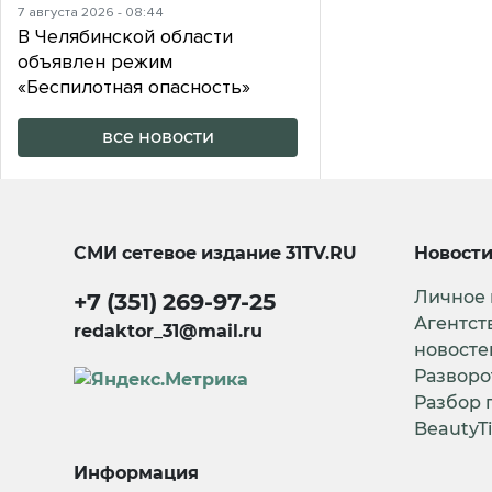
7 августа 2026 - 08:44
В Челябинской области
объявлен режим
«Беспилотная опасность»
все новости
СМИ сетевое издание
31TV.RU
Новост
Личное
+7 (351) 269-97-25
Агентст
redaktor_31@mail.ru
новосте
Разворо
Разбор 
BeautyT
Информация