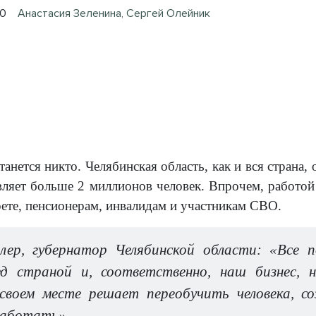
30
Анастасия Зеленина, Сергей Олейник
танется никто. Челябинская область, как и вся страна,
вляет больше 2 миллионов человек. Впрочем, работой 
ете, пенсионерам, инвалидам и участникам СВО.
слер, губернатор Челябинской области: «Все
ед страной и, соответственно, наш бизнес,
воем месте решает переобучить человека, с
работать».