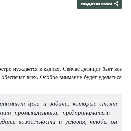
поделиться
 остро нуждается в кадрах. Сейчас дефицит бьет все
обеспечат всех. Особое внимание будет уделяться
 понимают цели и задачи, которые стоят
 наши промышленники, предприниматели –
оздать возможности и условия, чтобы он