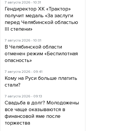
7 августа 2026 - 10:31
Гендиректор ХК «Трактор»
получит медаль «За заслуги
перед Челябинской областью
III степени»
7 августа 2026 - 10:01
В Челябинской области
отменен режим «Беспилотная
опасность»
7 августа 2026 - 09:41
Кому на Руси больше платить
стали?
7 августа 2026 - 09:13
Свадьба в долг? Молодожены
все чаще оказываются в
финансовой яме после
торжества