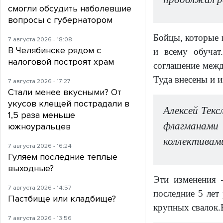
смогли обсудить наболевшие
вопросы с губернатором
Бойцы, которые 
7 августа 2026 - 18:08
В Челябинске рядом с
и всему обучат
налоговой построят храм
соглашение межд
Туда внесены и 
7 августа 2026 - 17:27
Стали менее вкусными? От
укусов клещей пострадали в
Алексей Текс
1,5 раза меньше
флагманами
южноуральцев
коллективами
7 августа 2026 - 16:24
Гуляем последние теплые
выходные?
Эти изменения 
7 августа 2026 - 14:57
последние 5 лет
Пастбище или кладбище?
крупных свалок.
7 августа 2026 - 13:56