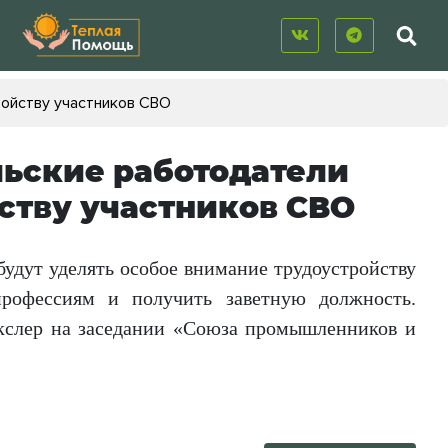
ройству участников СВО
льские работодатели
ству участников СВО
удут уделять особое внимание трудоустройству
рофессиям и получить заветную должность.
екслер на заседании «Союза промышленников и