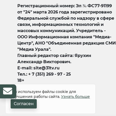
Регистрационный номер: Эл № ФС77-91199
от "24" марта 2026 года зарегистрировано
Федеральной службой по надзору в сфере
связи, информационных технологий и
массовых коммуникаций. Учредитель -
ООО Информационная компания "Медиа-
Центр", АНО "Объединенная редакция СМИ
"Медиа Урала".
Главный редактор сайта: Ярухин
Александр Викторович.
E-mail: site@31tv.ru
Тел.: + 7 (351) 269 - 97 - 25
18+
Мы используем файлы cookie для
улучшения работы сайта.
Узнать больше
Согласен
© 2008-2026 Все права защищены