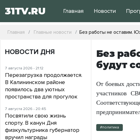
31TV.RU
Главная
Новости
Прог
Главная
Главные новости
Без работы не оставим. 
НОВОСТИ ДНЯ
Без раб
будут с
7 августа 2026 - 21:12
Перезагрузка продолжается.
В Калининском районе
От боевых дост
появилось два уютных
участников СВ
пространства для прогулок
Соответствующе
7 августа 2026 - 20:45
предпринимател
Посвятили свою жизнь
спорту. В канун Дня
#политика
физкультурника губернатор
вручил награды