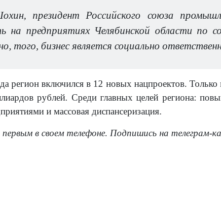
охин, президент Российского союза промышл
ь на предприятиях Челябинской области по с
о, того, бизнес является социально ответствен
года регион включился в 12 новых нацпроектов. Тольк
лиардов рублей. Среди главных целей региона: повы
дприятиями и массовая диспансеризация.
 первым в своем телефоне. Подпишись на телеграм-к