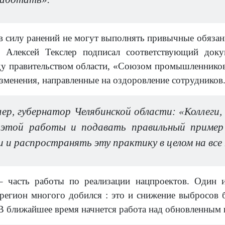
в силу ранений не могут выполнять привычные обязанн
. Алексей Текслер подписал соответствующий доку
у правительством области, «Союзом промышленников
изменения, направленные на оздоровление сотрудников
лер, губернатор Челябинской области: «Коллеги
 этой работы и подавать правильный пример
 и распространять эту практику в целом на все 
– часть работы по реализации нацпроектов. Один 
 регион многого добился : это и снижение выбросов б
В ближайшее время начнется работа над обновленным 