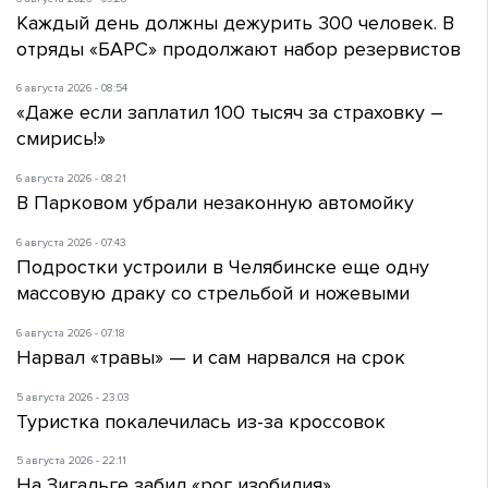
Каждый день должны дежурить 300 человек. В
отряды «БАРС» продолжают набор резервистов
6 августа 2026 - 08:54
«Даже если заплатил 100 тысяч за страховку –
смирись!»
6 августа 2026 - 08:21
В Парковом убрали незаконную автомойку
6 августа 2026 - 07:43
Подростки устроили в Челябинске еще одну
массовую драку со стрельбой и ножевыми
6 августа 2026 - 07:18
Нарвал «травы» — и сам нарвался на срок
5 августа 2026 - 23:03
Туристка покалечилась из-за кроссовок
5 августа 2026 - 22:11
На Зигальге забил «рог изобилия»