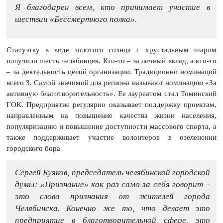
Я благодарен всем, кто принимает участие в
шествии «Бессмертного полка».
Статуэтку в виде золотого солнца с хрустальным шаром
получили шесть челябинцев. Кто-то – за личный вклад, а кто-то
– за деятельность целой организации. Традиционно номинаций
всего 3. Самой значимой для региона называют номинацию «За
активную благотворительность». Ее лауреатом стал Томинский
ГОК. Предприятие регулярно оказывает поддержку проектам,
направленным на повышение качества жизни населения,
популяризацию и повышение доступности массового спорта, а
также поддерживает участие волонтеров в озеленении
городского бора
Сергей Буяков, председатель челябинской городской
думы: «Признание» как раз само за себя говорит –
это слова признания от жителей города
Челябинска. Конечно же то, что делает это
предприятие в благотворительной сфере, это