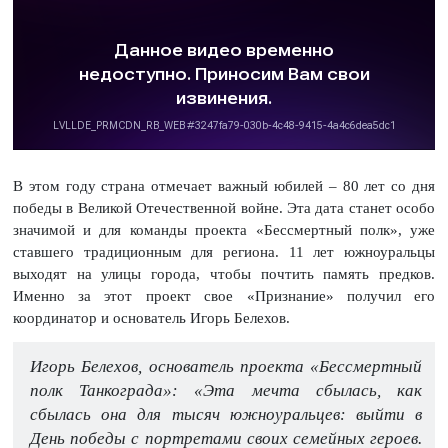
В этом году страна отмечает важный юбилей – 80 лет со дня
победы в Великой Отечественной войне. Эта дата станет особо
значимой и для команды проекта «Бессмертный полк», уже
ставшего традиционным для региона. 11 лет южноуральцы
выходят на улицы города, чтобы почтить память предков.
Именно за этот проект свое «Признание» получил его
координатор и основатель Игорь Белехов.
Игорь Белехов, основатель проекта «Бессмертный
полк Танкограда»: «Эта мечта сбылась, как
сбылась она для тысяч южноуральцев: выйти в
День победы с портретами своих семейных героев.