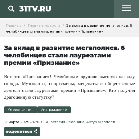
31TV.RU
Главная
Главные новости
За вклад в развитие мегаполиса. 6
челябинцев стали лауреатами премии «Признание»
За вклад в развитие мегаполиса. 6
челябинцев стали лауреатами
премии «Признание»
Вот это «Признание»! Челябинцам вручили высшую награду
города. Музыканты, спортсмены, меценаты и общественные
деятели стали лауреатами премии «Признание». Кто получил
драгоценную статуэтку?
#мероприятия
#награждение
13 марта 2025 - 17:00
Анастасия Зеленина, Артур Фазлеев
поделиться