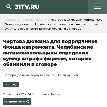
31TV.RU
Главная
Главные новости
Чертова дюжина для подрядчиков
Фонда капремонта. Челябинские антимонопольщики определил
сумму штрафа фирмам, которых обвинили в сговоре
Чертова дюжина для подрядчиков
Фонда капремонта. Челябинские
антимонопольщики определил
сумму штрафа фирмам, которых
обвинили в сговоре
12 фирм должны вернуть свыше 13 млн рублей.
#УФАС
25 апреля 2025 - 14:00
Ксения Шитлина
поделиться