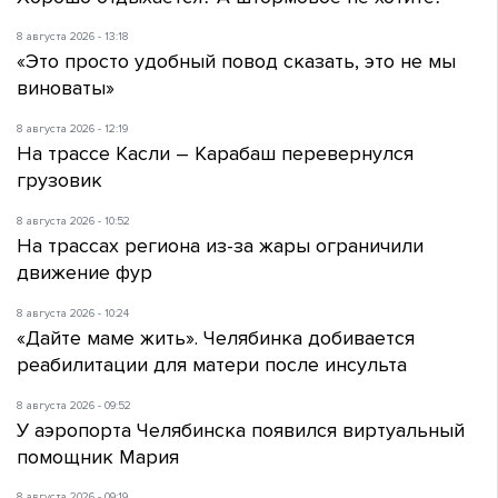
8 августа 2026 - 13:18
«Это просто удобный повод сказать, это не мы
виноваты»
8 августа 2026 - 12:19
На трассе Касли – Карабаш перевернулся
грузовик
8 августа 2026 - 10:52
На трассах региона из-за жары ограничили
движение фур
8 августа 2026 - 10:24
«Дайте маме жить». Челябинка добивается
реабилитации для матери после инсульта
8 августа 2026 - 09:52
У аэропорта Челябинска появился виртуальный
помощник Мария
8 августа 2026 - 09:19