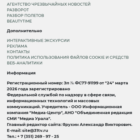
АГЕНТСТВО ЧРЕЗВЫЧАЙНЫХ НОВОСТЕЙ
РАЗВОРОТ
РАЗБОР ПОЛЕТОВ
BEAUTYTIME
Дополнительно
ИНТЕРАКТИВНЫЕ ЭКСКУРСИИ
РЕКЛАМА
КОНТАКТЫ
ПОЛИТИКА ИСПОЛЬЗОВАНИЯ ФАЙЛОВ COOKIE И СРЕДСТВ
ВЕБ-АНАЛИТИКИ
Информация
Регистрационный номер: Эл № ФС77-91199 от "24" марта
2026 года зарегистрировано
Федеральной службой по надзору в сфере связи,
информационных технологий и массовых
коммуникаций. Учредитель - ООО Информационная
компания "Медиа-Центр", АНО "Объединенная редакция
СМИ "Медиа Урала".
Главный редактор сайта: Ярухин Александр Викторович.
E-mail: site@31tv.ru
Тел.: + 7 (351) 269 - 97 - 25