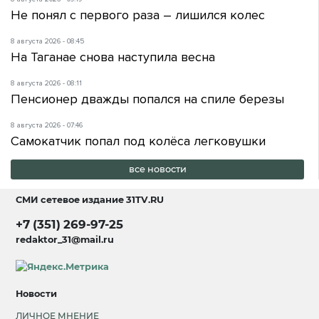
Не понял с первого раза – лишился колес
8 августа 2026 - 08:45
На Таганае снова наступила весна
8 августа 2026 - 08:11
Пенсионер дважды попался на спиле березы
8 августа 2026 - 07:46
Самокатчик попал под колёса легковушки
все новости
СМИ сетевое издание
31TV.RU
+7 (351) 269-97-25
redaktor_31@mail.ru
Новости
ЛИЧНОЕ МНЕНИЕ