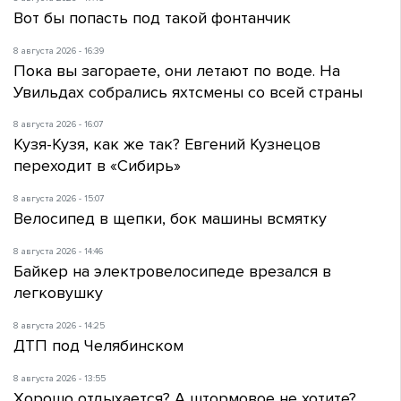
Вот бы попасть под такой фонтанчик
8 августа 2026 - 16:39
Пока вы загораете, они летают по воде. На
Увильдах собрались яхтсмены со всей страны
8 августа 2026 - 16:07
Кузя-Кузя, как же так? Евгений Кузнецов
переходит в «Сибирь»
8 августа 2026 - 15:07
Велосипед в щепки, бок машины всмятку
8 августа 2026 - 14:46
Байкер на электровелосипеде врезался в
легковушку
8 августа 2026 - 14:25
ДТП под Челябинском
8 августа 2026 - 13:55
Хорошо отдыхается? А штормовое не хотите?