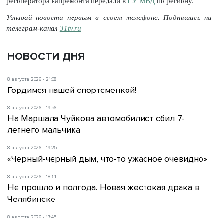
регоператора капремонта передали в
ГУ МВД
по региону.
Узнавай новости первым в своем телефоне. Подпишись на
телеграм-канал
31tv.ru
НОВОСТИ ДНЯ
8 августа 2026 - 21:08
Гордимся нашей спортсменкой!
8 августа 2026 - 19:56
На Маршала Чуйкова автомобилист сбил 7-
летнего мальчика
8 августа 2026 - 19:25
«Черный-черный дым, что-то ужасное очевидно»
8 августа 2026 - 18:51
Не прошло и полгода. Новая жестокая драка в
Челябинске
8 августа 2026 - 17:45