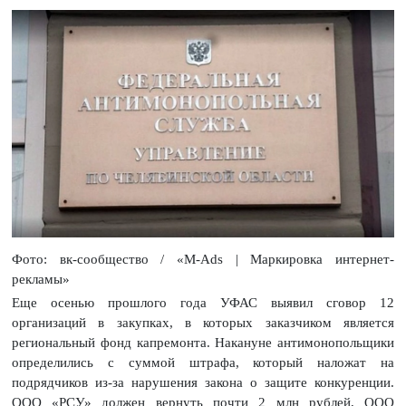
Фото: вк-сообщество / «M-Ads | Маркировка интернет-
рекламы»
Еще осенью прошлого года УФАС выявил сговор 12
организаций в закупках, в которых заказчиком является
региональный фонд капремонта. Накануне антимонопольщики
определились с суммой штрафа, который наложат на
подрядчиков из-за нарушения закона о защите конкуренции.
ООО «РСУ» должен вернуть почти 2 млн рублей, ООО