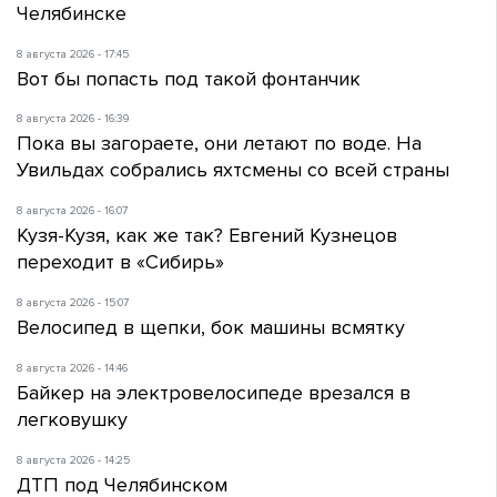
Челябинске
8 августа 2026 - 17:45
Вот бы попасть под такой фонтанчик
8 августа 2026 - 16:39
Пока вы загораете, они летают по воде. На
Увильдах собрались яхтсмены со всей страны
8 августа 2026 - 16:07
Кузя-Кузя, как же так? Евгений Кузнецов
переходит в «Сибирь»
8 августа 2026 - 15:07
Велосипед в щепки, бок машины всмятку
8 августа 2026 - 14:46
Байкер на электровелосипеде врезался в
легковушку
8 августа 2026 - 14:25
ДТП под Челябинском