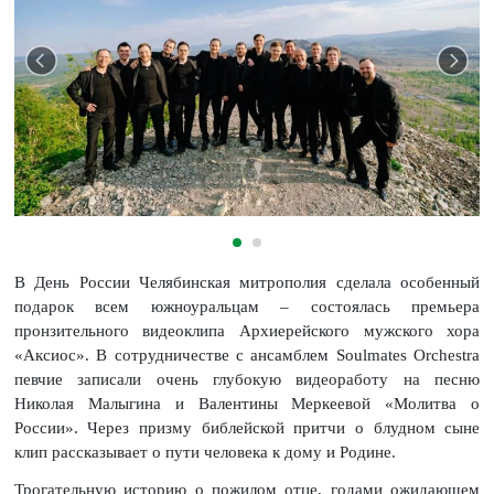
В День России Челябинская митрополия сделала особенный
подарок всем южноуральцам – состоялась премьера
пронзительного видеоклипа Архиерейского мужского хора
«Аксиос». В сотрудничестве с ансамблем Soulmates Orchestra
певчие записали очень глубокую видеоработу на песню
Николая Малыгина и Валентины Меркеевой «Молитва о
России». Через призму библейской притчи о блудном сыне
клип рассказывает о пути человека к дому и Родине.
Трогательную историю о пожилом отце, годами ожидающем