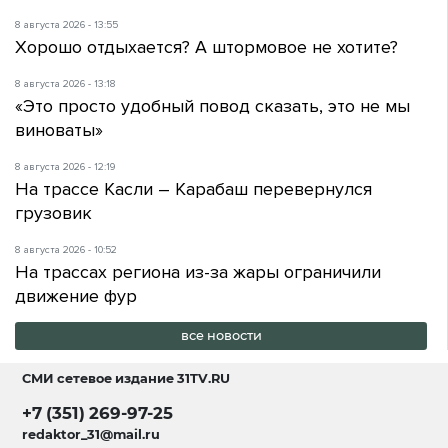
8 августа 2026 - 13:55
Хорошо отдыхается? А штормовое не хотите?
8 августа 2026 - 13:18
«Это просто удобный повод сказать, это не мы
виноваты»
8 августа 2026 - 12:19
На трассе Касли – Карабаш перевернулся
грузовик
8 августа 2026 - 10:52
На трассах региона из-за жары ограничили
движение фур
все новости
СМИ сетевое издание
31TV.RU
+7 (351) 269-97-25
redaktor_31@mail.ru