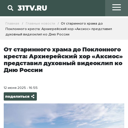
31TV.RU
Главная
Главные новости
От старинного храма до
Поклонного креста: Архиерейский хор «Аксиос» представил
духовный видеоклип ко Дню России
От старинного храма до Поклонного
креста: Архиерейский хор «Аксиос»
представил духовный видеоклип ко
Дню России
12 июня 2025 - 16:55
поделиться