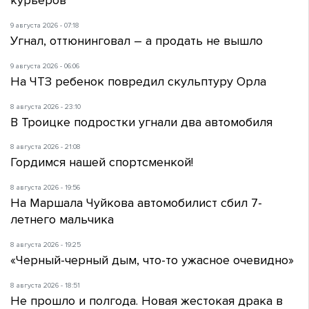
курьеров
9 августа 2026 - 07:18
Угнал, оттюнинговал – а продать не вышло
9 августа 2026 - 06:06
На ЧТЗ ребенок повредил скульптуру Орла
8 августа 2026 - 23:10
В Троицке подростки угнали два автомобиля
8 августа 2026 - 21:08
Гордимся нашей спортсменкой!
8 августа 2026 - 19:56
На Маршала Чуйкова автомобилист сбил 7-
летнего мальчика
8 августа 2026 - 19:25
«Черный-черный дым, что-то ужасное очевидно»
8 августа 2026 - 18:51
Не прошло и полгода. Новая жестокая драка в