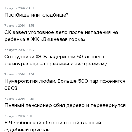
7 августа 2026 - 14:57
Пастбище или кладбище?
7 августа 2026 - 13:56
СК завел уголовное дело после нападения на
ребенка в ЖК «Вишневая горка»
7 августа 2026 - 13:37
Сотрудники ФСБ задержали 50-летнего
южноуральца за призывы к экстремизму
7 августа 2026 - 12:06
Нумерология любви. Больше 500 пар поженятся
08.08
7 августа 2026 - 11:36
Пьяный пенсионер сбил дерево и перевернулся
7 августа 2026 - 11:08
В Челябинской области новый главный
судебный пристав