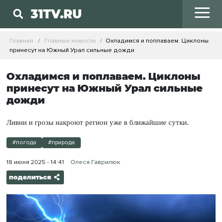
31TV.RU
Главная
Главные новости
Охладимся и поплаваем. Циклоны
принесут на Южный Урал сильные дожди
Охладимся и поплаваем. Циклоны
принесут на Южный Урал сильные
дожди
Ливни и грозы накроют регион уже в ближайшие сутки.
#погода
#природа
18 июня 2025 - 14:41
Олеся Гаврилюк
поделиться