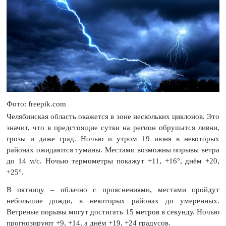
Фото: freepik.com
Челябинская область окажется в зоне нескольких циклонов. Это
значит, что в предстоящие сутки на регион обрушатся ливни,
грозы и даже град. Ночью и утром 19 июня в некоторых
районах ожидаются туманы. Местами возможны порывы ветра
до 14 м/с. Ночью термометры покажут +11, +16°, днём +20,
+25°.
В пятницу – облачно с прояснениями, местами пройдут
небольшие дожди, в некоторых районах до умеренных.
Ветреные порывы могут достигать 15 метров в секунду. Ночью
прогнозируют +9, +14, а днём +19, +24 градусов.