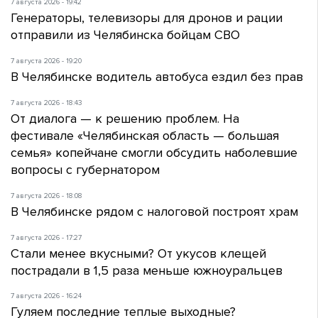
7 августа 2026 - 19:42
Генераторы, телевизоры для дронов и рации
отправили из Челябинска бойцам СВО
7 августа 2026 - 19:20
В Челябинске водитель автобуса ездил без прав
7 августа 2026 - 18:43
От диалога — к решению проблем. На
фестивале «Челябинская область — большая
семья» копейчане смогли обсудить наболевшие
вопросы с губернатором
7 августа 2026 - 18:08
В Челябинске рядом с налоговой построят храм
7 августа 2026 - 17:27
Стали менее вкусными? От укусов клещей
пострадали в 1,5 раза меньше южноуральцев
7 августа 2026 - 16:24
Гуляем последние теплые выходные?