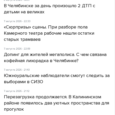
8 августа 2026 - 06:07
В Челябинске за день произошло 2 ДТП с
детьми на великах
7 августа 2026 - 22:33
«Сюрпризы» сцены. При разборе пола
Камерного театра рабочие нашли остатки
старых трамваев
7 августа 2026 - 22:09
Допинг для жителей мегаполиса. С чем связана
кофейная лихорадка в Челябинке?
7 августа 2026 - 21:43
Южноуральские наблюдатели смогут следить за
выборами в СИЗО
7 августа 2026 - 21:12
Перезагрузка продолжается. В Калининском
районе появилось два уютных пространства для
прогулок