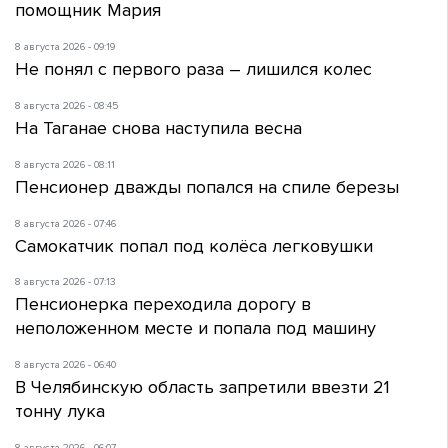
помощник Мария
8 августа 2026 - 09:19
Не понял с первого раза – лишился колес
8 августа 2026 - 08:45
На Таганае снова наступила весна
8 августа 2026 - 08:11
Пенсионер дважды попался на спиле березы
8 августа 2026 - 07:46
Самокатчик попал под колёса легковушки
8 августа 2026 - 07:13
Пенсионерка переходила дорогу в
неположенном месте и попала под машину
8 августа 2026 - 06:40
В Челябинскую область запретили ввезти 21
тонну лука