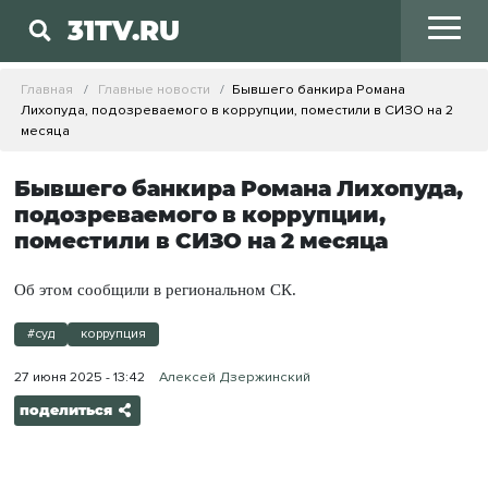
31TV.RU
Главная
Главные новости
Бывшего банкира Романа
Лихопуда, подозреваемого в коррупции, поместили в СИЗО на 2
месяца
Бывшего банкира Романа Лихопуда,
подозреваемого в коррупции,
поместили в СИЗО на 2 месяца
Об этом сообщили в региональном СК.
#суд
коррупция
27 июня 2025 - 13:42
Алексей Дзержинский
поделиться