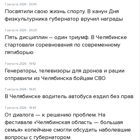
7 августа 2026 - 20:45
Посвятили свою жизнь спорту. В канун Дня
физкультурника губернатор вручил награды
7 августа 2026 - 20:25
Пять дисциплин – один триумф. В Челябинске
стартовали соревнования по современному
пятиборью
7 августа 2026 - 19:42
Генераторы, телевизоры для дронов и рации
отправили из Челябинска бойцам СВО
7 августа 2026 - 19:20
В Челябинске водитель автобуса ездил без прав
7 августа 2026 - 18:43
От диалога — к решению проблем. На
фестивале «Челябинская область — большая
семья» копейчане смогли обсудить наболевшие
вопросы с губернатором