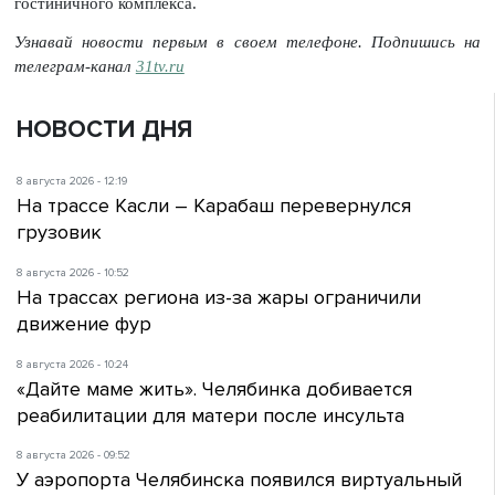
гостиничного комплекса.
Узнавай новости первым в своем телефоне. Подпишись на
телеграм-канал
31tv.ru
НОВОСТИ ДНЯ
8 августа 2026 - 12:19
На трассе Касли – Карабаш перевернулся
грузовик
8 августа 2026 - 10:52
На трассах региона из-за жары ограничили
движение фур
8 августа 2026 - 10:24
«Дайте маме жить». Челябинка добивается
реабилитации для матери после инсульта
8 августа 2026 - 09:52
У аэропорта Челябинска появился виртуальный