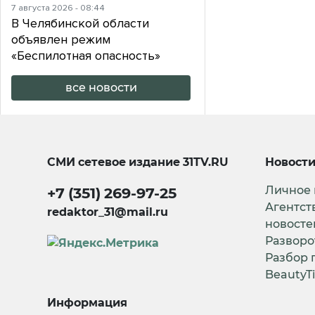
7 августа 2026 - 08:44
В Челябинской области
объявлен режим
«Беспилотная опасность»
все новости
СМИ сетевое издание
31TV.RU
Новост
Личное
+7 (351) 269-97-25
Агентст
redaktor_31@mail.ru
новосте
Разворо
Разбор 
BeautyT
Информация