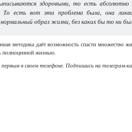
писываются здоровыми, то есть абсолютно н
. То есть вот эта проблема была, она ликв
нормальный образ жизни, без каких бы то ни бы
нная методика даёт возможность спасти множество жи
ь полноценной жизнью.
 первым в своем телефоне. Подпишись на телеграм-к