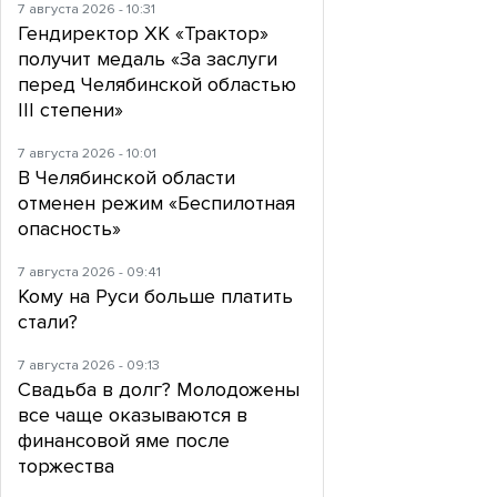
7 августа 2026 - 10:31
Гендиректор ХК «Трактор»
получит медаль «За заслуги
перед Челябинской областью
III степени»
7 августа 2026 - 10:01
В Челябинской области
отменен режим «Беспилотная
опасность»
7 августа 2026 - 09:41
Кому на Руси больше платить
стали?
7 августа 2026 - 09:13
Свадьба в долг? Молодожены
все чаще оказываются в
финансовой яме после
торжества