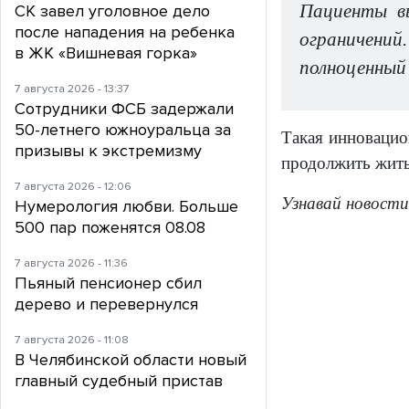
Пациенты вы
СК завел уголовное дело
после нападения на ребенка
ограничений
в ЖК «Вишневая горка»
полноценный 
7 августа 2026 - 13:37
Сотрудники ФСБ задержали
50-летнего южноуральца за
Такая инновацио
призывы к экстремизму
продолжить жит
7 августа 2026 - 12:06
Узнавай новости
Нумерология любви. Больше
500 пар поженятся 08.08
7 августа 2026 - 11:36
Пьяный пенсионер сбил
дерево и перевернулся
7 августа 2026 - 11:08
В Челябинской области новый
главный судебный пристав