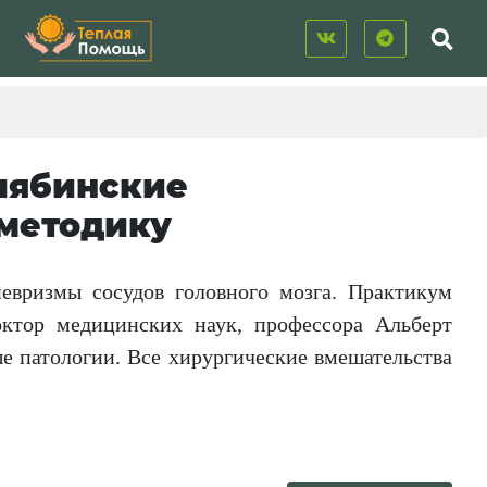
елябинские
 методику
евризмы сосудов головного мозга. Практикум
октор медицинских наук, профессора Альберт
е патологии. Все хирургические вмешательства