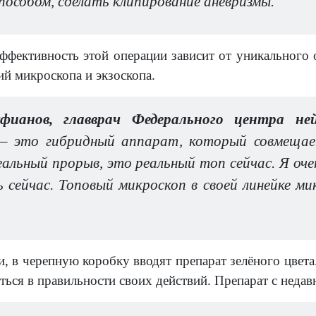
особом, сделать клипирование аневризмы.
эффективность этой операции зависит от уникального 
ий микроскопа и экзоскопа.
фианов, главврач Федерального центра ней
– это гибридный аппарат, который совмещает
еальный прорыв, это реальный топ сейчас. Я оче
 сейчас. Топовый микроскоп в своей линейке м
и, в черепную коробку вводят препарат зелёного цвет
ться в правильности своих действий. Препарат с недав