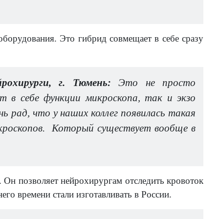
оборудования. Это гибрид совмещает в себе сразу
рохирурги, г. Тюмень:
Это не просто
 в себе функции микроскопа, так и экзо
нь рад, что у наших коллег появилась такая
икроскопов. Который существует вообще в
а. Он позволяет нейрохирургам отследить кровоток
него времени стали изготавливать в России.