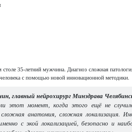
3
 столе 35-летний мужчина. Диагноз сложная патологи
человека с помощью новой инновационной методики.
ин, главный нейрохирург Минздрава Челябинс
и этот момент, когда этого ещё не случило
сложная анатомия, сложная локализация. Им
именно с экой локализацией, безопасно и наи