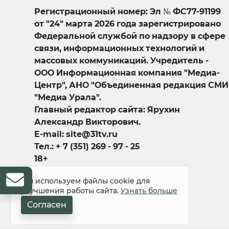
Регистрационный номер: Эл № ФС77-91199
от "24" марта 2026 года зарегистрировано
Федеральной службой по надзору в сфере
связи, информационных технологий и
массовых коммуникаций. Учредитель -
ООО Информационная компания "Медиа-
Центр", АНО "Объединенная редакция СМИ
"Медиа Урала".
Главный редактор сайта: Ярухин
Александр Викторович.
E-mail: site@31tv.ru
Тел.: + 7 (351) 269 - 97 - 25
18+
Мы используем файлы cookie для
улучшения работы сайта.
Узнать больше
Согласен
© 2008-2026 Все права защищены