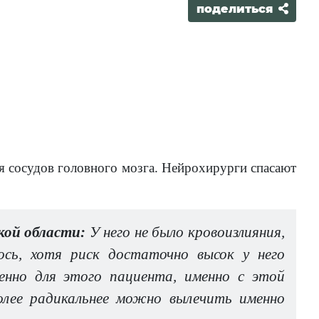
поделиться
я сосудов головного мозга. Нейрохирурги спасают
кой области:
У него не было кровоизлияния,
сь, хотя риск достаточно высок у него
енно для этого пациента, именно с этой
более радикальнее можно вылечить именно