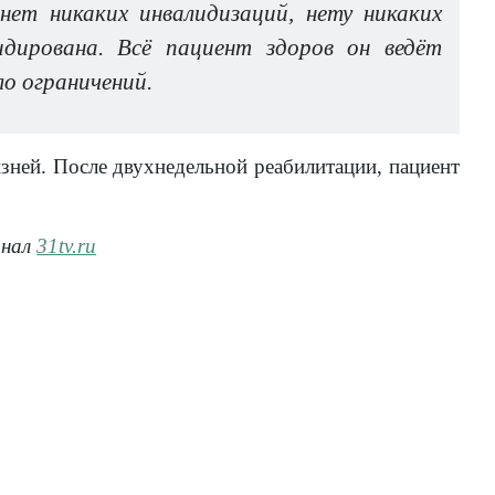
ет никаких инвалидизаций, нету никаких
идирована. Всё пациент здоров он ведёт
ло ограничений.
зней. После двухнедельной реабилитации, пациент
анал
31tv.ru