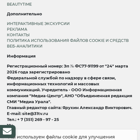
BEAUTYTIME
Дополнительно
ИНТЕРАКТИВНЫЕ ЭКСКУРСИИ
РЕКЛАМА
КОНТАКТЫ
ПОЛИТИКА ИСПОЛЬЗОВАНИЯ ФАЙЛОВ COOKIE И СРЕДСТВ
ВЕБ-АНАЛИТИКИ
Информация
Регистрационный номер: Эл № ФС77-91199 от "24" марта
2026 года зарегистрировано
Федеральной службой по надзору в сфере связи,
информационных технологий и массовых
коммуникаций. Учредитель - ООО Информационная
компания "Медиа-Центр", АНО "Объединенная редакция
СМИ "Медиа Урала".
Главный редактор сайта: Ярухин Александр Викторович.
E-mail: site@31tv.ru
Тел.: + 7 (351) 269 - 97 - 25
18+
Мы используем файлы cookie для улучшения