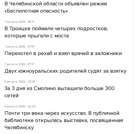
В Челябинской области объявлен режим
«Беспилотная опасность»
7 августа 2026 - 08:11
В Троицке поймали четырех подростков,
которые прыгали с моста
7 августа 2026 - 07:41
Перехотел в рехаб и взял врачей в заложники
7 августа 2026 - 07:17
Двух южноуральских родителей судят за взятку
6 августа 2026 - 23:04
За 3 дня из Смолино вытащили больше 300
сетей
6 августа 2026 - 22:32
Почти три века через искусство. В публичной
библиотеке открылась выставка, посвященная
Челябинску