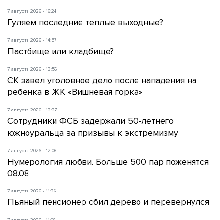
7 августа 2026 - 16:24
Гуляем последние теплые выходные?
7 августа 2026 - 14:57
Пастбище или кладбище?
7 августа 2026 - 13:56
СК завел уголовное дело после нападения на
ребенка в ЖК «Вишневая горка»
7 августа 2026 - 13:37
Сотрудники ФСБ задержали 50-летнего
южноуральца за призывы к экстремизму
7 августа 2026 - 12:06
Нумерология любви. Больше 500 пар поженятся
08.08
7 августа 2026 - 11:36
Пьяный пенсионер сбил дерево и перевернулся