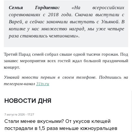
Семья Гордиенко:
«На всероссийских
соревнованиях с 2018 года. Сначала выступали с
Варей, а сейчас закончили выступать с Ульяной. В
копилке у нас множество наград, мы уже четыре
раза становились чемпионами».
Третий Парад семей собрал свыше одной тысячи горожан. Под
занавес мероприятия всех гостей ждал большой праздничный
концерт.
Узнавай новости первым в своем телефоне. Подпишись на
телеграм-канал
31tv.ru
НОВОСТИ ДНЯ
7 августа 2026 - 17:27
Стали менее вкусными? От укусов клещей
пострадали в 1,5 раза меньше южноуральцев