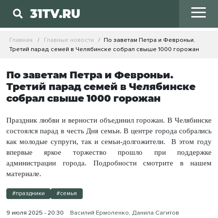
31TV.RU
Главная
Главные новости
По заветам Петра и Февроньи.
Третий парад семей в Челябинске собрал свыше 1000 горожан
По заветам Петра и Февроньи.
Третий парад семей в Челябинске
собрал свыше 1000 горожан
Праздник любви и верности объединил горожан. В Челябинске
состоялся парад в честь Дня семьи. В центре города собрались
как молодые супруги, так и семьи-долгожители. В этом году
впервые яркое торжество прошло при поддержке
администрации города. Подробности смотрите в нашем
материале.
#праздники
#семья
9 июля 2025 - 20:30
Василий Ермоленко, Данила Сагитов