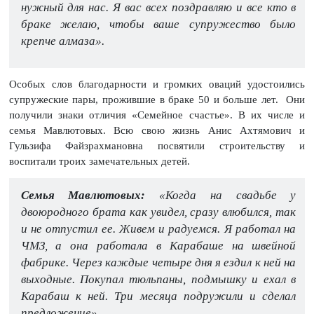
нужный для нас. Я вас всех поздравляю и все кто в
браке желаю, чтобы ваше супружество было
крепче алмаза».
Особых слов благодарности и громких оваций удостоились
супружеские пары, прожившие в браке 50 и больше лет. Они
получили знаки отличия «Семейное счастье». В их числе и
семья Мавлютовых. Всю свою жизнь Анис Ахтямович и
Гульзифа Файзрахмановна посвятили строительству и
воспитали троих замечательных детей.
Семья Мавлютовых:
«Когда на свадьбе у
двоюродного брата как увидел, сразу влюбился, так
и не отпустил ее. Живем и радуемся. Я работал на
ЧМЗ, а она работала в Карабаше на швейной
фабрике. Через каждые четыре дня я ездил к ней на
выходные. Покупал тюльпаны, подмышку и ехал в
Карабаш к ней. Три месяца подружили и сделал
предложение».