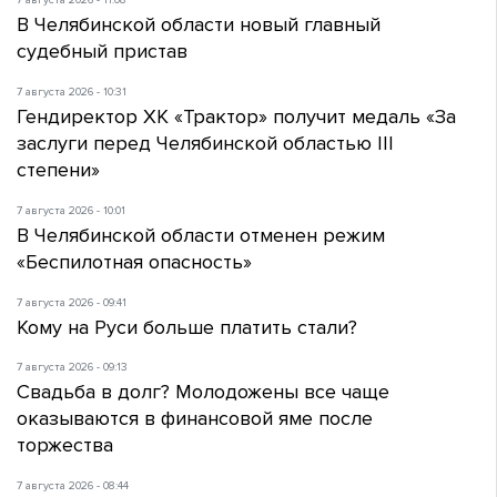
7 августа 2026 - 11:08
В Челябинской области новый главный
судебный пристав
7 августа 2026 - 10:31
Гендиректор ХК «Трактор» получит медаль «За
заслуги перед Челябинской областью III
степени»
7 августа 2026 - 10:01
В Челябинской области отменен режим
«Беспилотная опасность»
7 августа 2026 - 09:41
Кому на Руси больше платить стали?
7 августа 2026 - 09:13
Свадьба в долг? Молодожены все чаще
оказываются в финансовой яме после
торжества
7 августа 2026 - 08:44