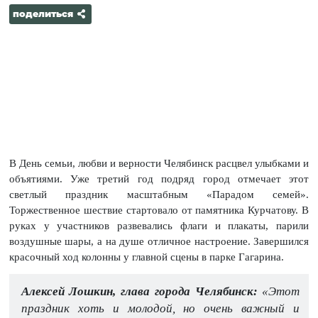
поделиться
В День семьи, любви и верности Челябинск расцвел улыбками и
объятиями. Уже третий год подряд город отмечает этот
светлый праздник масштабным «Парадом семей».
Торжественное шествие стартовало от памятника Курчатову. В
руках у участников развевались флаги и плакаты, парили
воздушные шары, а на душе отличное настроение. Завершился
красочный ход колонны у главной сцены в парке Гагарина.
Алексей Лошкин, глава города Челябинск:
«Этот
праздник хоть и молодой, но очень важный и